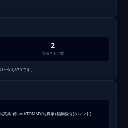
2
取扱ストア数
〜¥4,870です。
場愛香写真集 愛land/TOMMY(写真家),稲場愛香(タレント)