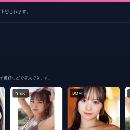
と予想されます。
電子書籍などで購入できます。
Yahoo!
DMM