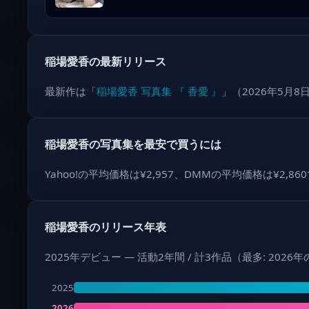
稲場愛香の最新リリース
最新作は「
稲場愛香 写真集 『 香愛 』
」（2026年5月
稲場愛香の写真集を最安で買うには
Yahoo!の平均価格は¥2,957、DMMの平均価格は¥2
稲場愛香のリリース年表
2025年デビュー — 活動2年間 / 計3作品（最多: 2026
2025
2026