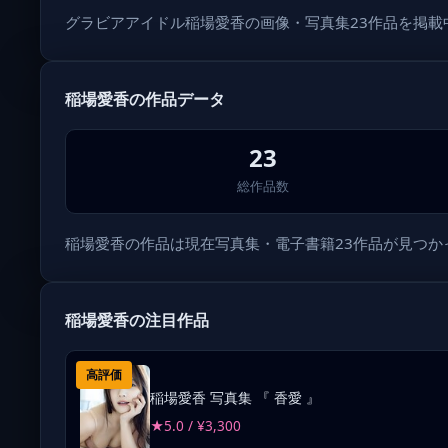
グラビアアイドル稲場愛香の画像・写真集23作品を掲
稲場愛香の作品データ
23
総作品数
稲場愛香の作品は現在写真集・電子書籍23作品が見つかってい
稲場愛香の注目作品
高評価
稲場愛香 写真集 『 香愛 』
★5.0 / ¥3,300