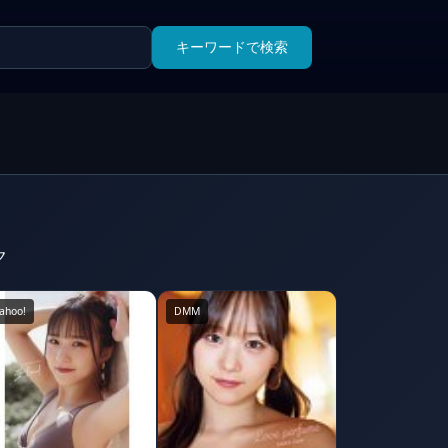
キーワードで検索
ク
ahoo!
DMM