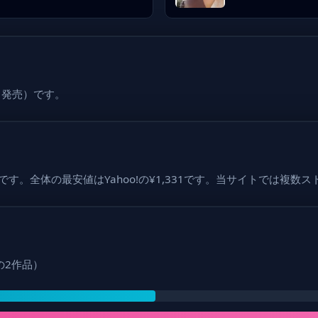
8日発売）です。
,860です。全体の最安値はYahoo!の¥1,331です。当サイトで
年の2作品）