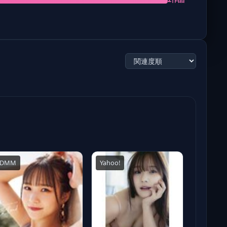
DMM
Yahoo!