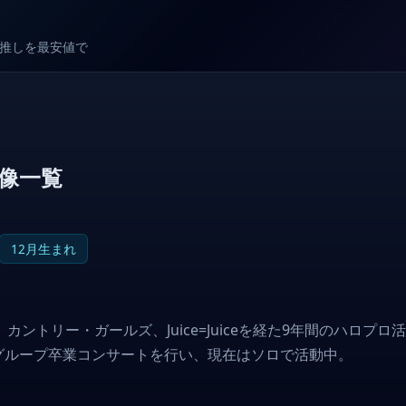
較で推しを最安値で
像一覧
12月生まれ
ントリー・ガールズ、Juice=Juiceを経た9年間のハロプ
でグループ卒業コンサートを行い、現在はソロで活動中。