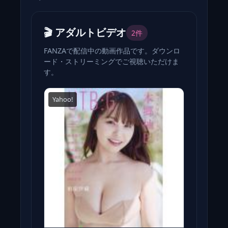
🎬 アダルトビデオ
2件
FANZAで配信中の動画作品です。ダウンロ
ード・ストリーミングでご視聴いただけま
す。
Yahoo!