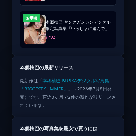
お手頃
本郷柚巴 ヤングガンガンデジタル
限定写真集「いっしょに遊んで」
¥792
本郷柚巴の最新リリース
最新作は「
本郷柚巴 BUBKAデジタル写真集
「BIGGEST SUMMER」
」（2026年7月8日発
売）です。直近3ヶ月で2件の新作がリリースさ
れています。
本郷柚巴の写真集を最安で買うには