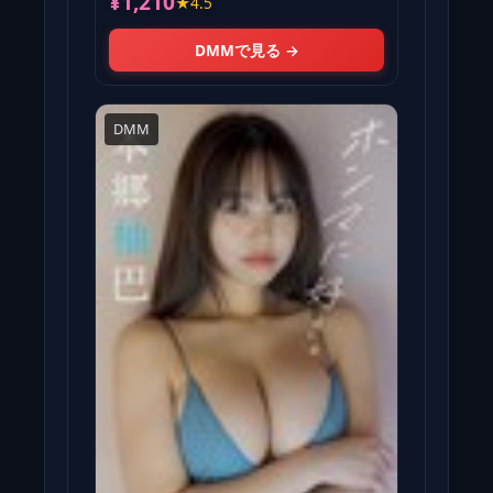
¥1,210
★4.5
DMMで見る →
DMM