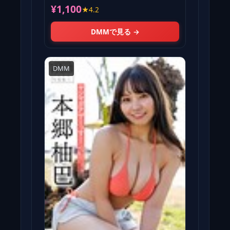
¥1,100
★4.2
DMMで見る →
DMM