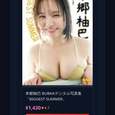
本郷柚巴 BUBKAデジタル写真集
「BIGGEST SUMMER」
¥1,430
★4.7