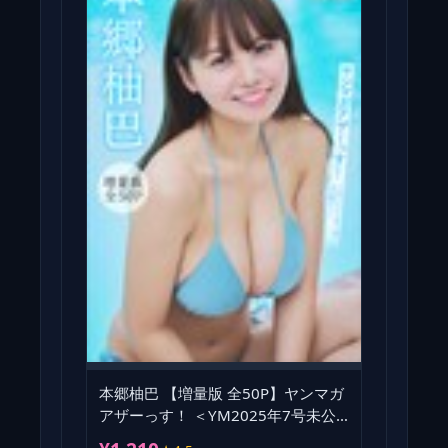
本郷柚巴 【増量版 全50P】ヤンマガ
アザーっす！ ＜YM2025年7号未公
開カット＞ ヤンマガデジ