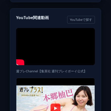
YouTube関連動画
YouTubeで探す
週プレChannel【集英社 週刊プレイボーイ公式】
▶