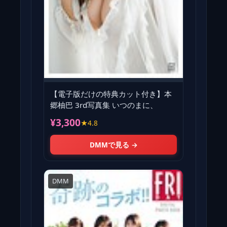
【電子版だけの特典カット付き】本
郷柚巴 3rd写真集 いつのまに、
¥3,300
★4.8
DMMで見る →
DMM