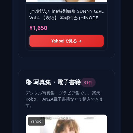
[本/雑誌]/Fine特別編集 SUNNY GIRL
Vol.4 【表紙】 本郷柚巴 (HINODE
¥1,650
Yahoo!で見る →
📚 写真集・電子書籍
31件
デジタル写真集・グラビア集です。楽天
Kobo、FANZA電子書籍などで購入できま
す。
Yahoo!