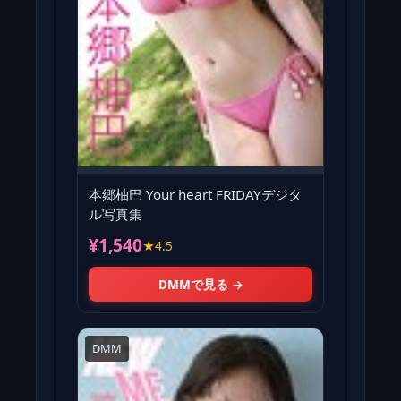
本郷柚巴 Your heart FRIDAYデジタ
ル写真集
¥1,540
★4.5
DMMで見る →
DMM