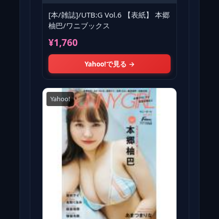
[本/雑誌]/UTB:G Vol.6 【表紙】 本郷
柚巴/ワニブックス
¥1,760
Yahoo!で見る →
Yahoo!