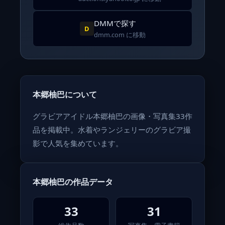
DMMで探す
D
dmm.com に移動
本郷柚巴について
グラビアアイドル本郷柚巴の画像・写真集33作
品を掲載中。水着やランジェリーのグラビア撮
影で人気を集めています。
本郷柚巴の作品データ
33
31