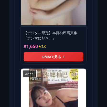
【デジタル限定】本郷柚巴写真集
「ホンマに好き。」
¥1,650
★5.0
DMMで見る →
Yahoo!