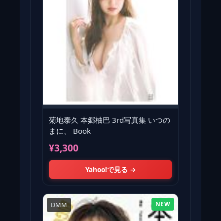
菊地泰久 本郷柚巴 3rd写真集 いつの
まに、 Book
¥3,300
Yahoo!で見る →
NEW
DMM