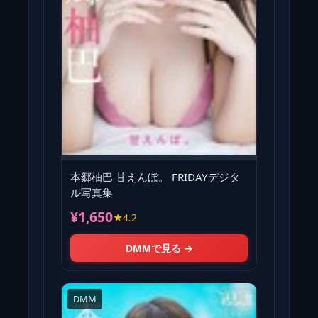
本郷柚巴 甘えんぼ。 FRIDAYデジタ
ル写真集
¥1,650
★4.2
DMMで見る →
DMM