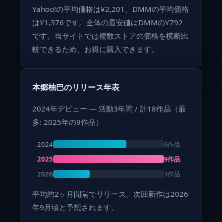
Yahoo!の平均価格は¥2,201、DMMの平均価格
は¥1,376です。全体の最安値はDMMの¥792
です。当サイトでは複数ストアの価格を横断比
較できるため、お得に購入できます。
本郷柚巴のリリース年表
2024年デビュー — 活動3年間 / 計18作品（最
多: 2025年の9作品）
6作品
2024
9作品
2025
3作品
2026
平均約2ヶ月間隔でリリース。次回新作は2026
年9月頃と予想されます。