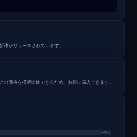
件の新作がリリースされています。
複数ストアの価格を横断比較できるため、お得に購入できます。
1作品