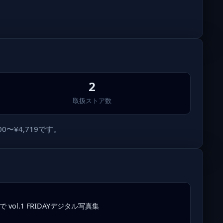
2
取扱ストア数
〜¥4,719です。
vol.1 FRIDAYデジタル写真集