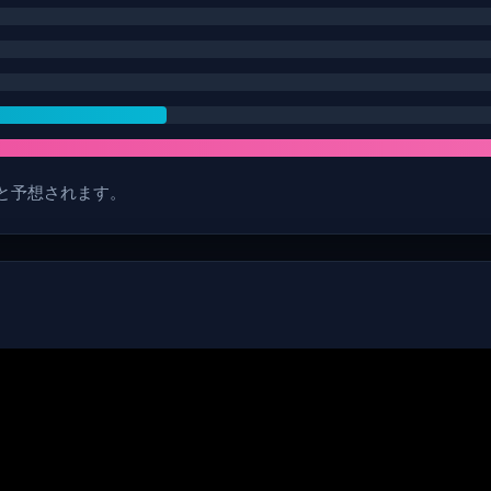
頃と予想されます。