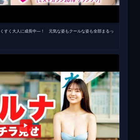
すくすく大人に成長中―！ 元気な姿もクールな姿も全部まるっ
▶