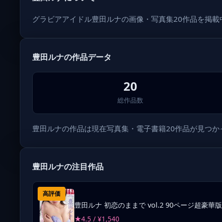
グラビアアイドル豊田ルナの画像・写真集20作品を掲
豊田ルナの作品データ
20
総作品数
豊田ルナの作品は現在写真集・電子書籍20作品が見つかってい
豊田ルナの注目作品
高評価
豊田ルナ 初恋のままで vol.2 90ページ超豪華版
★4.5 / ¥1,540