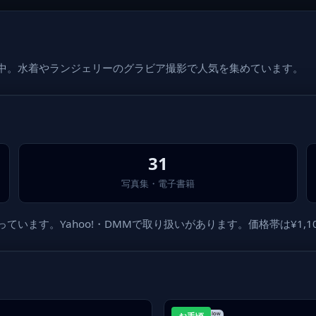
載中。水着やランジェリーのグラビア撮影で人気を集めています。
31
写真集・電子書籍
ます。Yahoo!・DMMで取り扱いがあります。価格帯は¥1,100