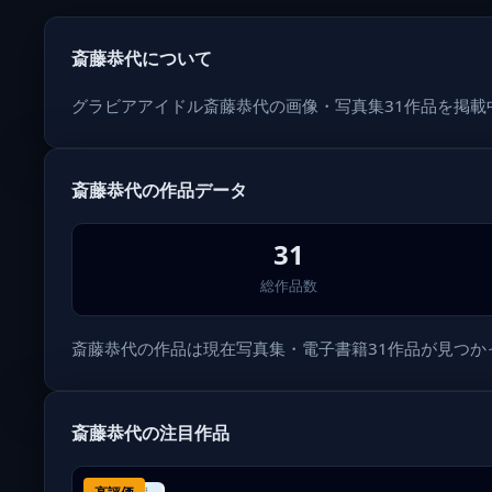
斎藤恭代について
グラビアアイドル斎藤恭代の画像・写真集31作品を掲
斎藤恭代の作品データ
31
総作品数
斎藤恭代の作品は現在写真集・電子書籍31作品が見つかってい
斎藤恭代の注目作品