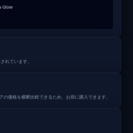
 Glow
スされています。
複数ストアの価格を横断比較できるため、お得に購入できます。