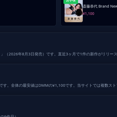
お手頃
斎藤恭代 Brand New
¥1,100
」
」（2026年8月3日発売）です。直近3ヶ月で1件の新作がリリー
1,776です。全体の最安値はDMMの¥1,100です。当サイトでは
5年の9作品）