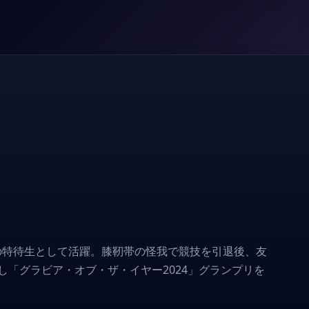
操の特待生として活躍。膝靭帯の怪我で競技を引退後、友
し「グラビア・オブ・ザ・イヤー2024」グランプリを