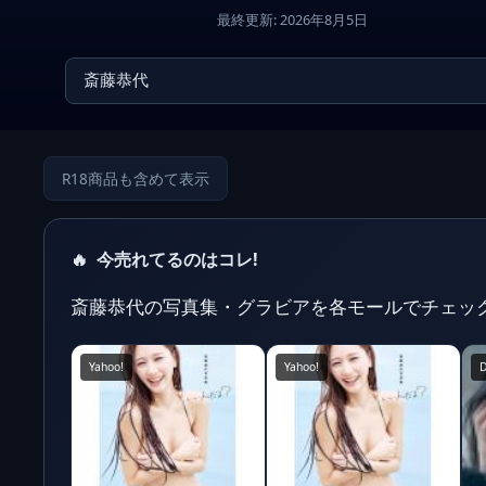
最終更新: 2026年8月5日
R18商品も含めて表示
🔥
今売れてるのはコレ!
斎藤恭代の写真集・グラビアを各モールでチェッ
Yahoo!
Yahoo!