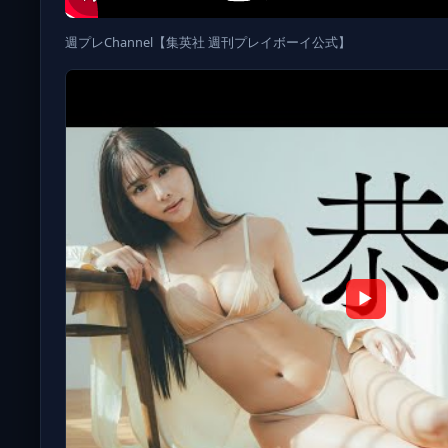
週プレChannel【集英社 週刊プレイボーイ公式】
▶