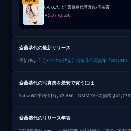
高評価
いいんだよ? 斎藤恭代写真集/熊谷貫
★5.0 / ¥3,850
斎藤恭代の最新リリース
最新作は「
【デジタル限定】斎藤恭代写真集「BOUND
斎藤恭代の写真集を最安で買うには
Yahoo!の平均価格は¥3,486、DMMの平均価格は¥
斎藤恭代のリリース年表
2023年デビュー — 活動4年間 / 計13作品（最多: 202