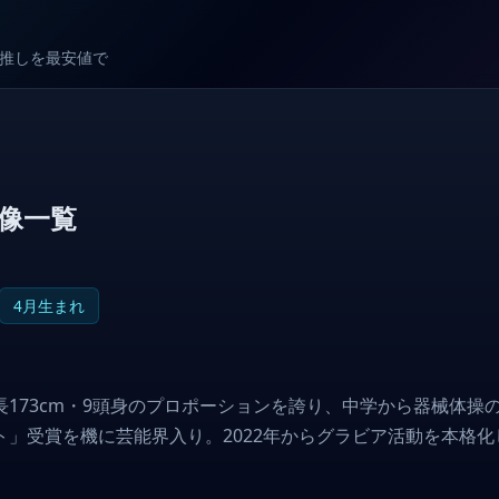
較で推しを最安値で
像一覧
4月生まれ
173cm・9頭身のプロポーションを誇り、中学から器械体
」受賞を機に芸能界入り。2022年からグラビア活動を本格化