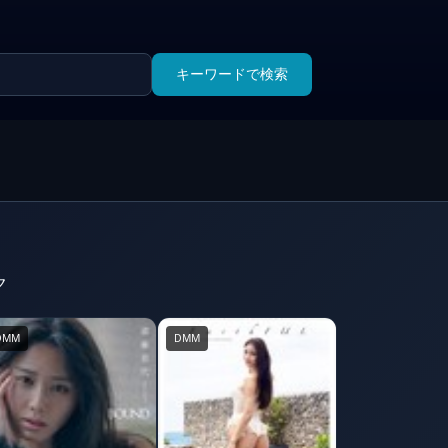
キーワードで検索
ク
DMM
DMM