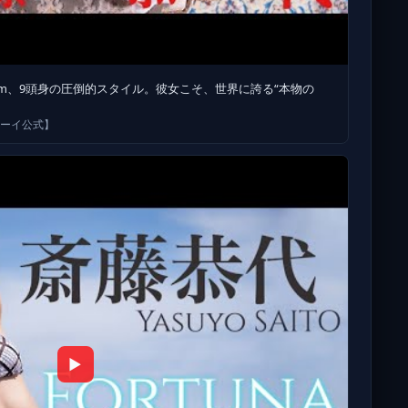
3】173cm、9頭身の圧倒的スタイル。彼女こそ、世界に誇る“本物の
ボーイ公式】
▶