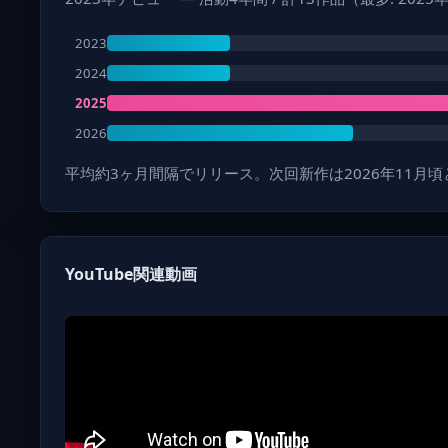
2023
2024
2025
2026
平均約3ヶ月間隔でリリース。次回新作は2026年11月
YouTube関連動画