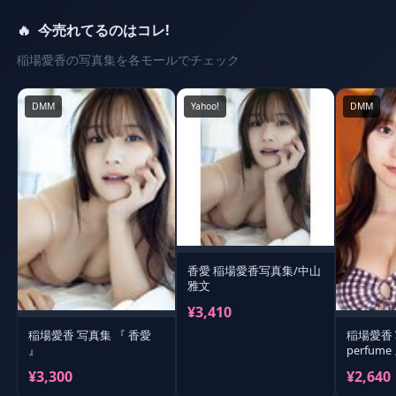
🔥
今売れてるのはコレ!
稲場愛香の写真集を各モールでチェック
DMM
Yahoo!
DMM
香愛 稲場愛香写真集/中山
雅文
¥3,410
稲場愛香 写真集 『 香愛
稲場愛香 
』
perfume
¥3,300
¥2,640