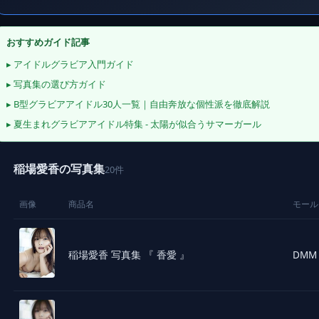
おすすめガイド記事
▸ アイドルグラビア入門ガイド
▸ 写真集の選び方ガイド
▸ B型グラビアアイドル30人一覧｜自由奔放な個性派を徹底解説
▸ 夏生まれグラビアアイドル特集 - 太陽が似合うサマーガール
稲場愛香の写真集
20件
画像
商品名
モール
稲場愛香 写真集 『 香愛 』
DMM