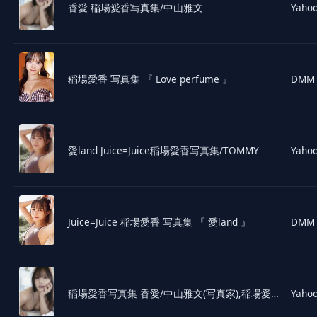
香愛 稲場愛香写真集/中山雅文
Yahoo
稲場愛香 写真集 『 Love perfume 』
DMM
愛land Juice=Juice稲場愛香写真集/TOMMY
Yahoo
Juice=Juice 稲場愛香 写真集 『 愛land 』
DMM
稲場愛香写真集 香愛/中山雅文(写真家),稲場愛香(タレント)
Yahoo