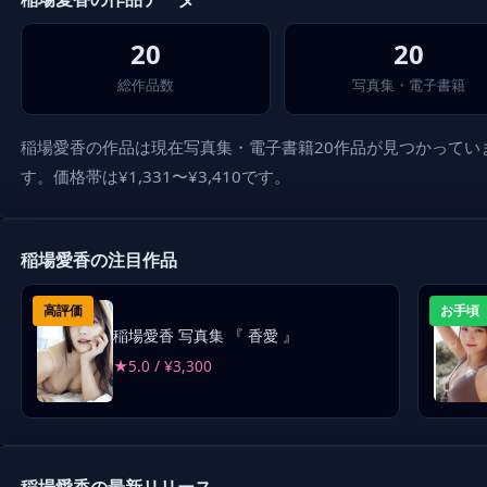
20
20
総作品数
写真集・電子書籍
稲場愛香の作品は現在写真集・電子書籍20作品が見つかっています
す。価格帯は¥1,331〜¥3,410です。
稲場愛香の注目作品
高評価
お手頃
稲場愛香 写真集 『 香愛 』
★5.0 / ¥3,300