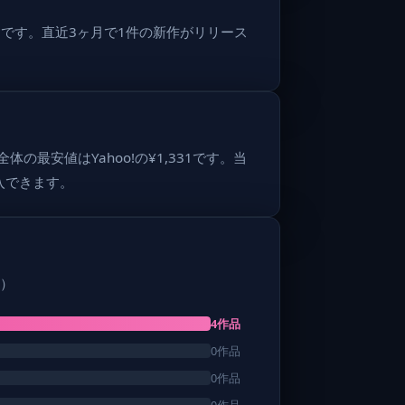
売）です。直近3ヶ月で1件の新作がリリース
全体の最安値はYahoo!の¥1,331です。当
入できます。
品）
4作品
0作品
0作品
0作品