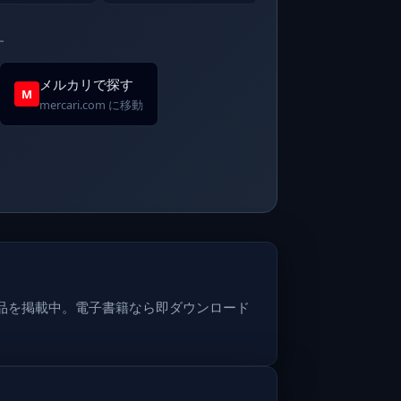
す
メルカリで探す
M
mercari.com に移動
品を掲載中。電子書籍なら即ダウンロード