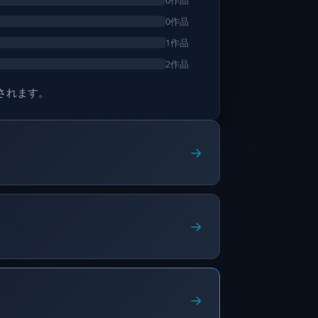
0作品
1作品
2作品
されます。
→
→
→