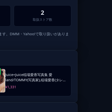
2
取扱ストア数
。DMM・Yahoo!で取り扱いがありま
Juice=Juice稲場愛香写真集 愛
land/TOMMY(写真家),稲場愛香(タレン
ト)
¥1,331