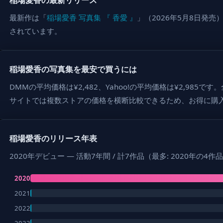
稲場愛香の最新リリース
最新作は「
稲場愛香 写真集 『 香愛 』
」（2026年5月8日発
されています。
稲場愛香の写真集を最安で買うには
DMMの平均価格は¥2,482、Yahoo!の平均価格は¥2,985です。
サイトでは複数ストアの価格を横断比較できるため、お得に購
稲場愛香のリリース年表
2020年デビュー — 活動7年間 / 計7作品（最多: 2020年の4作
2020
2021
2022