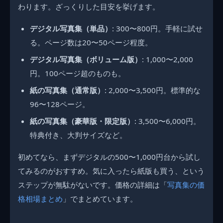
わります。ざっくりした目安を挙げます。
デジタル写真集（単品）
: 300〜800円。手軽に試せ
る。ページ数は20〜50ページ程度。
デジタル写真集（ボリューム版）
: 1,000〜2,000
円。100ページ超のものも。
紙の写真集（通常版）
: 2,000〜3,500円。標準的な
96〜128ページ。
紙の写真集（豪華版・限定版）
: 3,500〜6,000円。
特典付き、大判サイズなど。
初めてなら、まずデジタルの500〜1,000円台から試し
てみるのがおすすめ。気に入ったら紙版も買う、という
ステップが無駄がないです。価格の詳細は「
写真集の価
格相場まとめ
」でまとめています。