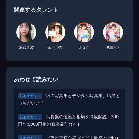
関連するタレント
浜辺美波
菊地姫奈
えなこ
伊織もえ
あわせて読みたい
紙の写真集とデジタル写真集、結局ど
初心者ガイド
っちがいい？
写真集の値段と相場を徹底解説｜300
初心者ガイド
円〜6,000円超の価格帯別ガイド
グラビア初心者ガイド｜最初の1冊の
初心者ガイド