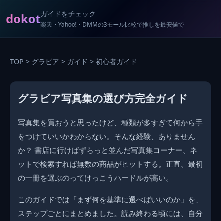
ガイドをチェック
dokot
楽天・Yahoo!・DMMの3モール比較で推しを最安値で
TOP
>
グラビア
>
ガイド
> 初心者ガイド
グラビア写真集の選び方完全ガイド
写真集を買おうと思ったけど、種類が多すぎて何から手
をつけていいかわからない。そんな経験、ありません
か？ 書店に行けばずらっと並んだ写真集コーナー、ネ
ットで検索すれば無数の商品がヒットする。正直、最初
の一冊を選ぶのってけっこうハードルが高い。
このガイドでは「まず何を基準に選べばいいのか」を、
ステップごとにまとめました。読み終わる頃には、自分