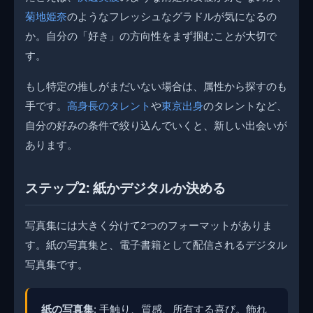
菊地姫奈
のようなフレッシュなグラドルが気になるの
か。自分の「好き」の方向性をまず掴むことが大切で
す。
もし特定の推しがまだいない場合は、属性から探すのも
手です。
高身長のタレント
や
東京出身
のタレントなど、
自分の好みの条件で絞り込んでいくと、新しい出会いが
あります。
ステップ2: 紙かデジタルか決める
写真集には大きく分けて2つのフォーマットがありま
す。紙の写真集と、電子書籍として配信されるデジタル
写真集です。
紙の写真集
: 手触り、質感、所有する喜び。飾れ