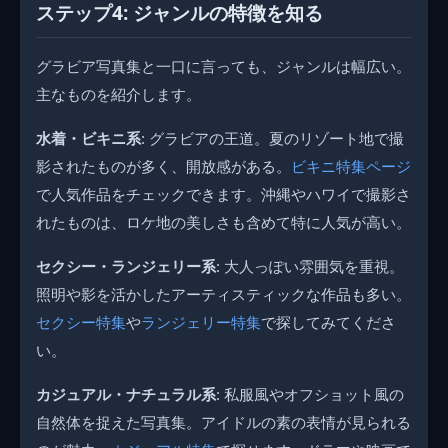
ステップ4: ジャンルの特徴を知る
グラビア写真集と一口に言っても、ジャンルは幅広い。
主なものを紹介します。
水着・ビキニ系
: グラビアの王道。夏のリゾート地で撮
影されたものが多く、開放感がある。
ビキニ特集ページ
で人気作品をチェックできます。沖縄やハワイで撮影さ
れたものは、ロケ地の美しさも含めて特に人気が高い。
セクシー・ランジェリー系
: 大人っぽい雰囲気を重視。
照明や影を活かしたアーティスティックな作品も多い。
セクシー特集
や
ランジェリー特集
で探してみてくださ
い。
カジュアル・ナチュラル系
: 私服風やオフショット風の
自然体を捉えた写真集。アイドルの素の表情が見られる