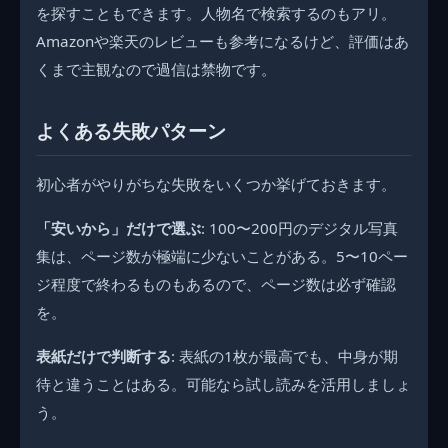
を探すこともできます。人物名で検索するのもアリ。
Amazonや楽天のレビューも参考になるけど、評価はあ
くまで主観なので過信は禁物です。
よくある失敗パターン
初心者がやりがちな失敗をいくつか挙げておきます。
「安いから」だけで選ぶ
: 100〜200円のデジタル写真
集は、ページ数が極端に少ないことがある。5〜10ペー
ジ程度で終わるものもあるので、ページ数は必ず確認
を。
表紙だけで判断する
: 表紙の1枚が最高でも、中身が期
待と違うことはある。可能なら試し読みを活用しましょ
う。