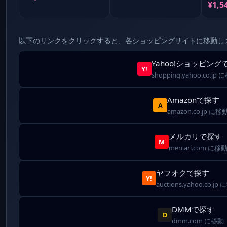
¥1,5
以下のリンクをクリックすると、各ショッピングサイトに移動し
Yahoo!ショッピング
Y!
shopping.yahoo.co.jp
Amazonで探す
A
amazon.co.jp に移
メルカリで探す
M
mercari.com に移
ヤフオクで探す
Y!
auctions.yahoo.co.jp
DMMで探す
D
dmm.com に移動