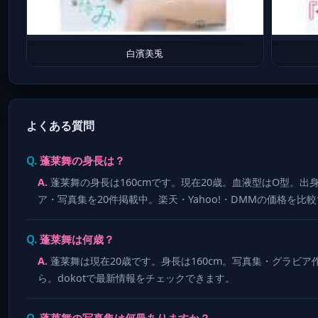
白濱美兎
よくある質問
蓬莱舞の身長は？
蓬莱舞の身長は160cmです。現在20歳。血液型はO型。出
ア・写真集を20件掲載中。楽天・Yahoo!・DMMの価格を比
蓬莱舞は何歳？
蓬莱舞は現在20歳です。身長は160cm。写真集・グラビア作
ら。dokotで最新情報をチェックできます。
蓬莱舞の写真集は何冊ありますか？