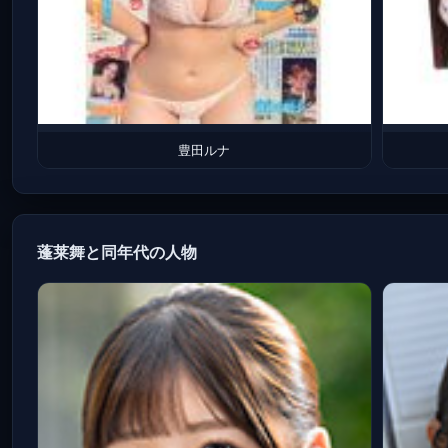
豊田ルナ
蓬莱舞と同年代の人物