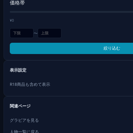
価格帯
¥0
〜
絞り込む
表示設定
R18商品も含めて表示
関連ページ
グラビアを見る
人物一覧に戻る