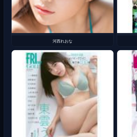
河西れおな