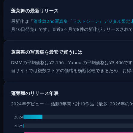
蓬莱舞の最新リリース
最新作は「
蓬莱舞2nd写真集『ラストシーン』デジタル限定
月16日発売）です。直近3ヶ月で8件の新作がリリースされ
蓬莱舞の写真集を最安で買うには
DMMの平均価格は¥2,156、Yahoo!の平均価格は¥3,406
当サイトでは複数ストアの価格を横断比較できるため、お得
蓬莱舞のリリース年表
2024年デビュー — 活動3年間 / 計10作品（最多: 2026年の
2024
2025