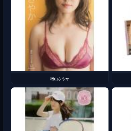
磯山さやか