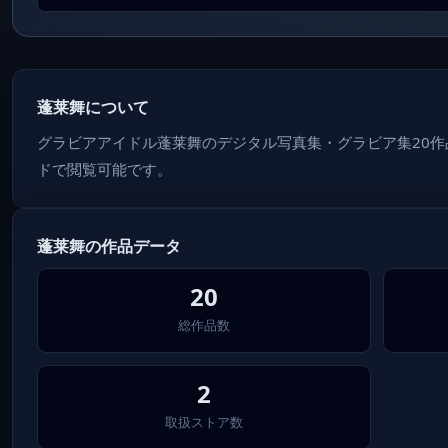
蓬莱舞について
グラビアアイドル蓬莱舞のデジタル写真集・グラビア集20
ドで閲覧可能です。
蓬莱舞の作品データ
20
総作品数
2
取扱ストア数