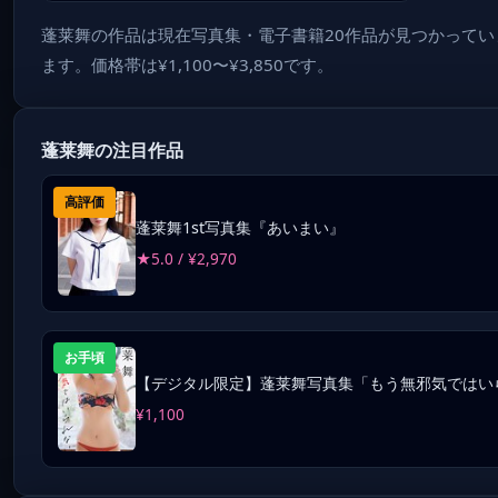
蓬莱舞の作品は現在写真集・電子書籍20作品が見つかっていま
ます。価格帯は¥1,100〜¥3,850です。
蓬莱舞の注目作品
高評価
蓬莱舞1st写真集『あいまい』
★5.0 / ¥2,970
お手頃
【デジタル限定】蓬莱舞写真集「もう無邪気ではい
¥1,100