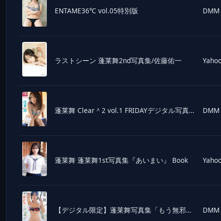
ENTAME36℃ vol.05特別版
DMM
ラストシーン 蓬莱舞2nd写真集/佐藤佑一
Yahoo
蓬莱舞 Clear＾2 vol.1 FRIDAYデジタル写真集
DMM
蓬莱舞 蓬莱舞1st写真集『あいまい』 Book
Yahoo
【デジタル限定】蓬莱舞写真集「もう無邪気ではいられない。」
DMM