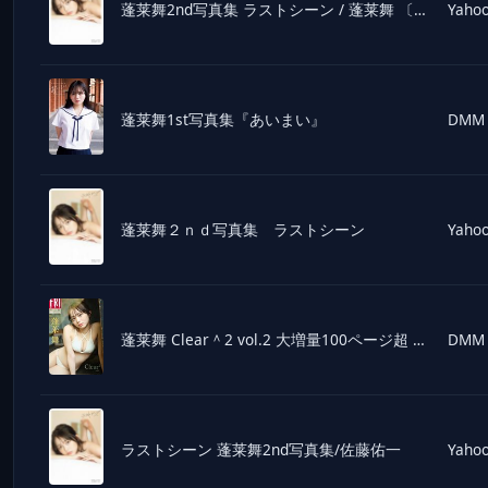
蓬莱舞2nd写真集 ラストシーン / 蓬莱舞 〔本〕
Yahoo
蓬莱舞1st写真集『あいまい』
DMM
蓬莱舞２ｎｄ写真集 ラストシーン
Yahoo
蓬莱舞 Clear＾2 vol.2 大増量100ページ超 FRIDAYデジタル写真集
DMM
ラストシーン 蓬莱舞2nd写真集/佐藤佑一
Yahoo