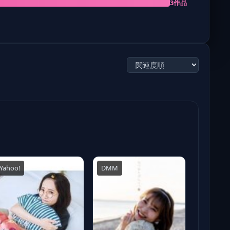
3作品
Yahoo!
DMM