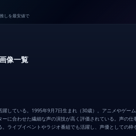
較で推しを最安値で
画像一覧
躍している。1995年9月7日生まれ（30歳）。アニメやゲ
ターに合わせた繊細な声の演技が高く評価されている。声の仕
る。ライブイベントやラジオ番組でも活躍し、声優としての枠