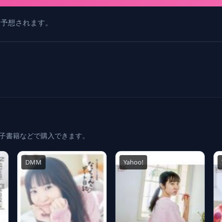
と予想されます。
電子書籍などで購入できます。
DMM
Yahoo!