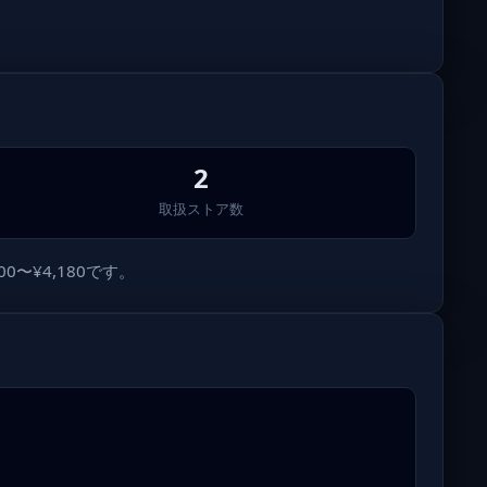
2
取扱ストア数
〜¥4,180です。