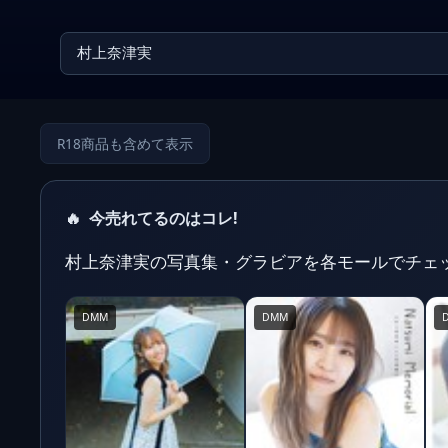
R18商品も含めて表示
🔥
今売れてるのはコレ!
村上奈津実の写真集・グラビアを各モールでチェ
DMM
DMM