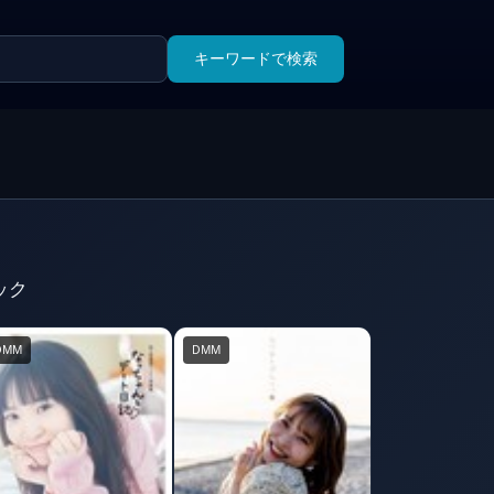
キーワードで検索
ック
DMM
DMM