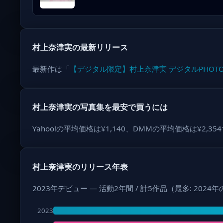
村上奈津実の最新リリース
最新作は「
【デジタル限定】村上奈津実 デジタルPHOTO
村上奈津実の写真集を最安で買うには
Yahoo!の平均価格は¥1,140、DMMの平均価格は¥
村上奈津実のリリース年表
2023年デビュー — 活動2年間 / 計5作品（最多: 2024
2023