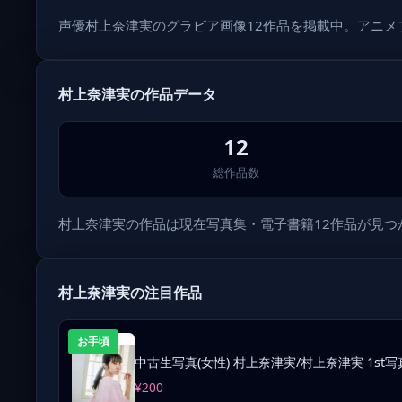
声優村上奈津実のグラビア画像12作品を掲載中。アニ
村上奈津実の作品データ
12
総作品数
村上奈津実の作品は現在写真集・電子書籍12作品が見つかっ
村上奈津実の注目作品
お手頃
中古生写真(女性) 村上奈津実/村上奈津実 1
¥200