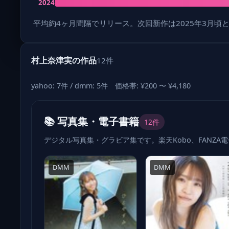
2024
平均約4ヶ月間隔でリリース。次回新作は2025年3月頃
村上奈津実の作品
12件
yahoo: 7件 / dmm: 5件 価格帯: ¥200 〜 ¥4,180
📚 写真集・電子書籍
12件
デジタル写真集・グラビア集です。楽天Kobo、FANZA
DMM
DMM