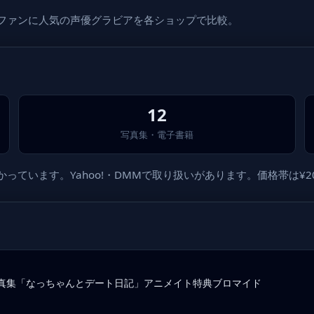
メファンに人気の声優グラビアを各ショップで比較。
12
写真集・電子書籍
ています。Yahoo!・DMMで取り扱いがあります。価格帯は¥200
st写真集「なっちゃんとデート日記」アニメイト特典ブロマイド