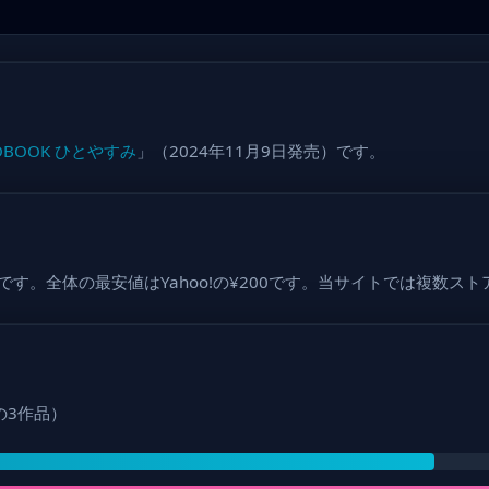
BOOK ひとやすみ
」（2024年11月9日発売）です。
2,354です。全体の最安値はYahoo!の¥200です。当サイトでは
年の3作品）