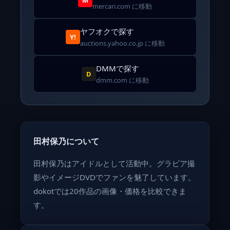
mercari.com に移動
ヤフオクで探す
Y!
auctions.yahoo.co.jp に移動
DMMで探す
D
dmm.com に移動
田村保乃について
田村保乃はアイドルとして活動中。グラビア撮
影やイメージDVDでファンを魅了しています。
dokotでは20作品の画像・価格を比較できま
す。