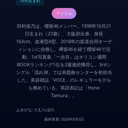
10月生まれ
アイドル
田村保乃は、櫻坂46メンバー。1998年10月21
日生まれ（27歳）、大阪府出身、身長
163cm、血液型A型。2018年の坂道合同オーデ
ィションに合格し、欅坂46を経て櫻坂46で活
動。1st写真集「一歩目」はオリコン週間
BOOKランキング1位を2週連続獲得し、3rdシ
ングル「流れ弾」では表題曲センターを初担当
した。美容雑誌「VOCE」のレギュラーモデル
も務めている。英語表記は「Hono
Tamura」。
よみがな: たむらほの
最終更新: 2026年8月3日