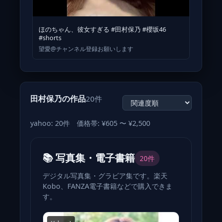
ほのちゃん、彼女すぎる #田村保乃 #櫻坂46
#shorts
望愛@チャンネル登録お願いします
田村保乃の作品
20件
yahoo: 20件 価格帯: ¥605 〜 ¥2,500
📚 写真集・電子書籍
20件
デジタル写真集・グラビア集です。楽天
Kobo、FANZA電子書籍などで購入できま
す。