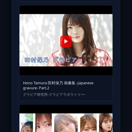
▶
Hono Tamura 田村保乃 画像集 -Japanese
gravure- Part.2
グラビア研究所-グラビアラボラトリー-