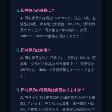
田村保乃の身長は？
田村保乃の身長は163cmです。現在27歳。血
液型はA型。出身地は大阪府。dokotでは田村保
乃のグラビア・写真集を20件掲載中。楽天・
Yahoo!・DMMの価格を比較できます。
田村保乃は何歳？
田村保乃は現在27歳です。身長は163cm。写
真集・グラビア作品は20件掲載中で、最安値は
¥605から。dokotで最新情報をチェックできま
す。
田村保乃の写真集は何冊ありますか？
当サイトでは現在20件の田村保乃の作品を掲
載しています。デジタル写真集・電子書籍・動
画など複数の形式があり、最安値は¥605からで