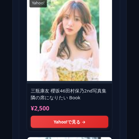
Yahoo!
三瓶康友 櫻坂46田村保乃2nd写真集
隣の席になりたい Book
¥2,500
Yahoo!で見る →