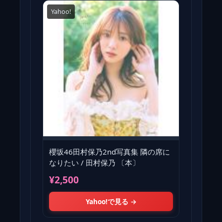
Yahoo!
櫻坂46田村保乃2nd写真集 隣の席に
なりたい / 田村保乃 〔本〕
¥2,500
Yahoo!で見る →