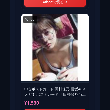
Yahoo!で見る →
Yahoo!
中古ポストカード 田村保乃(櫻坂46)/
メガネ ポストカード 「田村保乃 1st
写真集 一歩目」
¥1,530