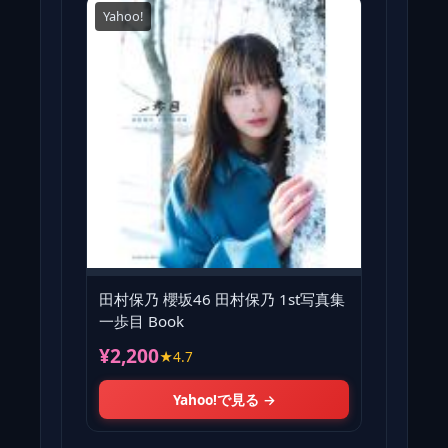
Yahoo!
田村保乃 櫻坂46 田村保乃 1st写真集
一歩目 Book
¥2,200
★4.7
Yahoo!で見る →