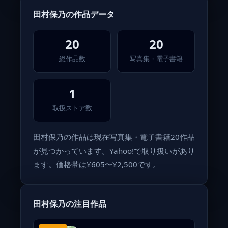
田村保乃の作品データ
20
20
総作品数
写真集・電子書籍
1
取扱ストア数
田村保乃の作品は現在写真集・電子書籍20作品
が見つかっています。Yahoo!で取り扱いがあり
ます。価格帯は¥605〜¥2,500です。
田村保乃の注目作品