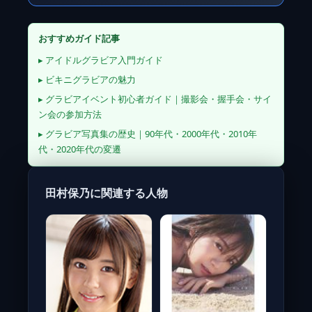
おすすめガイド記事
▸ アイドルグラビア入門ガイド
▸ ビキニグラビアの魅力
▸ グラビアイベント初心者ガイド｜撮影会・握手会・サイ
ン会の参加方法
▸ グラビア写真集の歴史｜90年代・2000年代・2010年
代・2020年代の変遷
田村保乃に関連する人物