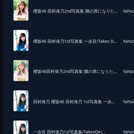
櫻坂46 田村保乃2nd写真集 隣の席になりたい/三瓶康友(写真家),田村保乃(タレント)
Yahoo
櫻坂46 田村保乃1st写真集 一歩目/Takeo Dec.(写真家),田村保乃(タレント)
Yahoo
櫻坂46田村保乃2nd写真集 隣の席になりたい / 田村保乃 〔本〕
Yahoo
田村保乃 櫻坂46 田村保乃 1st写真集 一歩目 Book
Yahoo
一歩目 田村保乃1st写真集/TakeoDec．
Yahoo