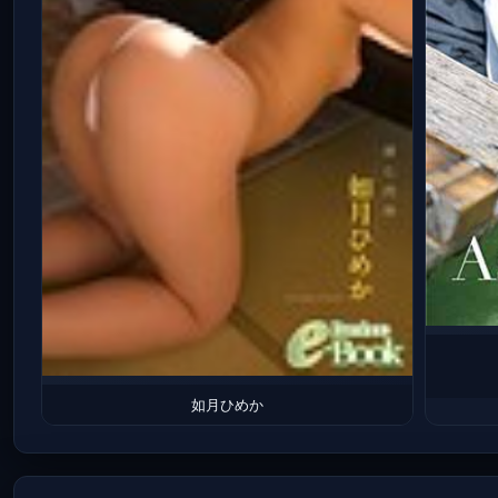
如月ひめか