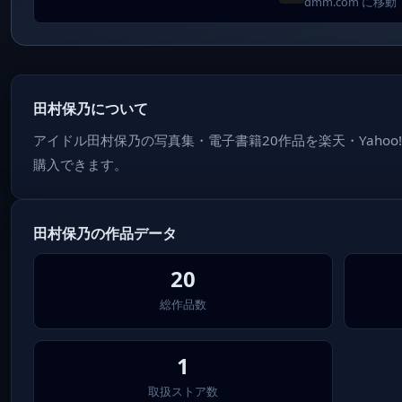
dmm.com に移動
田村保乃について
アイドル田村保乃の写真集・電子書籍20作品を楽天・Yaho
購入できます。
田村保乃の作品データ
20
総作品数
1
取扱ストア数