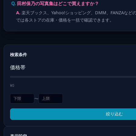
田村保乃の写真集はどこで買えますか？
楽天ブックス、Yahoo!ショッピング、DMM、FANZAなど
では各ストアの在庫・価格を一括で確認できます。
検索条件
価格帯
¥0
〜
絞り込む