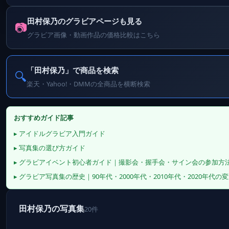
田村保乃のグラビアページも見る
📷
グラビア画像・動画作品の価格比較はこちら
「田村保乃」で商品を検索
🔍
楽天・Yahoo!・DMMの全商品を横断検索
おすすめガイド記事
▸ アイドルグラビア入門ガイド
▸ 写真集の選び方ガイド
▸ グラビアイベント初心者ガイド｜撮影会・握手会・サイン会の参加方
▸ グラビア写真集の歴史｜90年代・2000年代・2010年代・2020年代の
田村保乃の写真集
20件