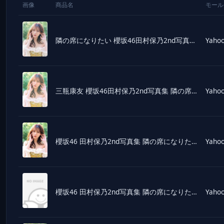
画像
商品名
モール
隣の席になりたい 櫻坂46田村保乃2nd写真集/三瓶康友
Yahoo
三瓶康友 櫻坂46田村保乃2nd写真集 隣の席になりたい Book
Yahoo
櫻坂46 田村保乃2nd写真集 隣の席になりたい/三瓶康友(写真家),田村保乃(タレント)
Yahoo
櫻坂46 田村保乃2nd写真集 隣の席になりたい(@Loppi・HMV限定カバー版)/三瓶康友(
Yahoo