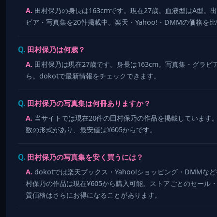
田村保乃の身長は163cmです。現在27歳。血液型はA型。
ビア・写真集を20件掲載中。楽天・Yahoo!・DMMの価格を
田村保乃は何歳？
田村保乃は現在27歳です。身長は163cm。写真集・グラビア
ら。dokotで最新情報をチェックできます。
田村保乃の写真集は何冊ありますか？
当サイトでは現在20件の田村保乃の作品を掲載しています
数の形式があり、最安値は¥605からです。
田村保乃の写真集を安く買うには？
dokotでは楽天ブックス・Yahoo!ショッピング・DM
村保乃の作品は現在¥605から購入可能。ストアごとのセール
質価格はさらにお得になることがあります。