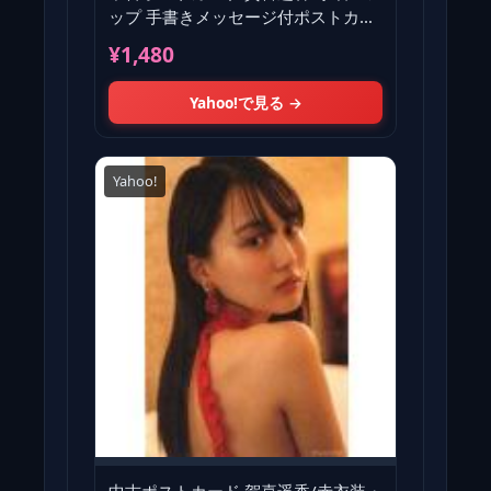
ップ 手書きメッセージ付ポストカー
ド 「乃木坂46 賀喜遥香 1
¥1,480
Yahoo!で見る →
Yahoo!