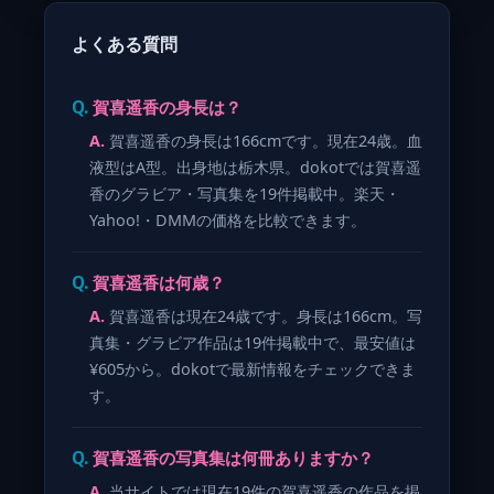
よくある質問
賀喜遥香の身長は？
賀喜遥香の身長は166cmです。現在24歳。血
液型はA型。出身地は栃木県。dokotでは賀喜遥
香のグラビア・写真集を19件掲載中。楽天・
Yahoo!・DMMの価格を比較できます。
賀喜遥香は何歳？
賀喜遥香は現在24歳です。身長は166cm。写
真集・グラビア作品は19件掲載中で、最安値は
¥605から。dokotで最新情報をチェックできま
す。
賀喜遥香の写真集は何冊ありますか？
当サイトでは現在19件の賀喜遥香の作品を掲