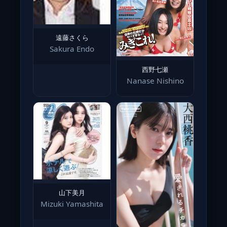
遠藤さくら
Sakura Endo
西野七瀬
Nanase Nishino
山下美月
Mizuki Yamashita