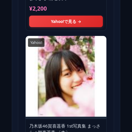
¥2,200
Yahoo!で見る →
Yahoo!
乃木坂46賀喜遥香 1st写真集 まっさ