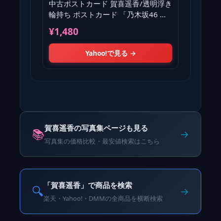
中古ポストカード 賀喜遥香/透明浮き
輪持ち ポストカード 「乃木坂46 賀
喜遥香 1st写真集『まっ
¥1,480
Yahoo!で見る →
賀喜遥香の写真集ページも見る
📚
→
写真集の価格比較・最安値検索はこちら
「賀喜遥香」で商品を検索
🔍
→
楽天・Yahoo!・DMMの全商品を横断検索