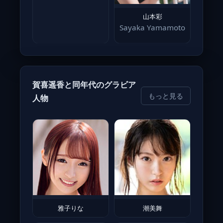
山本彩
Sayaka Yamamoto
賀喜遥香と同年代のグラビア
もっと見る
人物
雅子りな
潮美舞