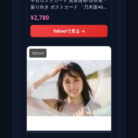
中古ポストカード 賀喜遥香/赤衣装・
振り向き ポストカード 「乃木坂46
賀喜遥香 1st写真集『ま
¥2,780
Yahoo!で見る →
Yahoo!