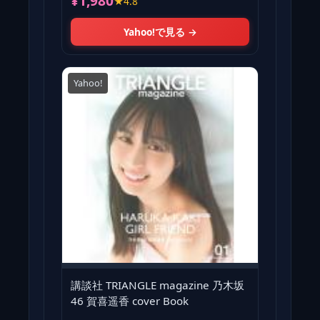
¥1,980
★4.8
Yahoo!で見る →
Yahoo!
講談社 TRIANGLE magazine 乃木坂
46 賀喜遥香 cover Book