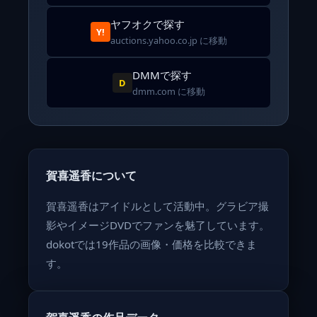
ヤフオクで探す
Y!
auctions.yahoo.co.jp に移動
DMMで探す
D
dmm.com に移動
賀喜遥香について
賀喜遥香はアイドルとして活動中。グラビア撮
影やイメージDVDでファンを魅了しています。
dokotでは19作品の画像・価格を比較できま
す。