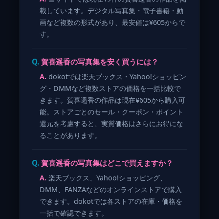
載しています。デジタル写真集・電子書籍・動
画など複数の形式があり、最安値は¥605からで
す。
賀喜遥香の写真集を安く買うには？
dokotでは楽天ブックス・Yahoo!ショッピン
グ・DMMなど複数ストアの価格を一括比較で
きます。賀喜遥香の作品は現在¥605から購入可
能。ストアごとのセール・クーポン・ポイント
還元を考慮すると、実質価格はさらにお得にな
ることがあります。
賀喜遥香の写真集はどこで買えますか？
楽天ブックス、Yahoo!ショッピング、
DMM、FANZAなどのオンラインストアで購入
できます。dokotでは各ストアの在庫・価格を
一括で確認できます。