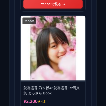
Yahoo!で見る →
Yahoo!
賀喜遥香 乃木坂46賀喜遥香1st写真
集 まっさら Book
¥2,200
★4.8