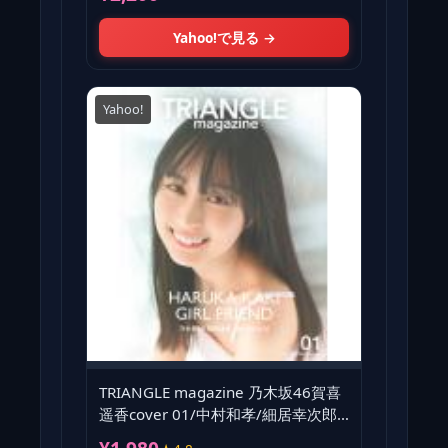
Yahoo!で見る →
Yahoo!
TRIANGLE magazine 乃木坂46賀喜
遥香cover 01/中村和孝/細居幸次郎/
講談社