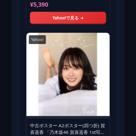
賀喜遥香 1st写真
¥5,390
Yahoo!で見る →
Yahoo!
中古ポスター A2ポスター(四つ折) 賀
喜遥香 「乃木坂46 賀喜遥香 1st写真