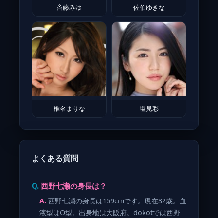
斉藤みゆ
佐伯ゆきな
椎名まりな
塩見彩
よくある質問
西野七瀬の身長は？
西野七瀬の身長は159cmです。現在32歳。血
液型はO型。出身地は大阪府。dokotでは西野