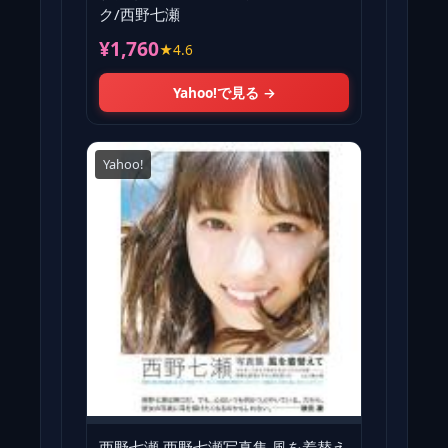
ク/西野七瀬
¥1,760
★4.6
Yahoo!で見る →
Yahoo!
西野七瀬 西野七瀬写真集 風を着替え