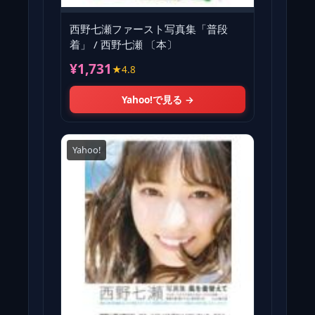
西野七瀬ファースト写真集「普段
着」 / 西野七瀬 〔本〕
¥1,731
★4.8
Yahoo!で見る →
Yahoo!