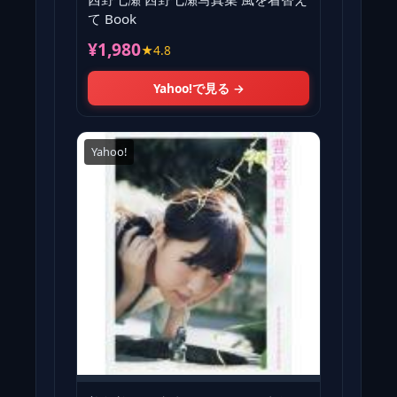
て Book
¥1,980
★4.8
Yahoo!で見る →
Yahoo!