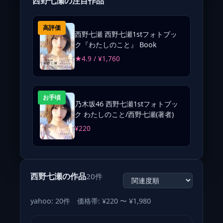
西野七瀬の注目作品
高評価
西野七瀬 西野七瀬1stフォトブッ
ク『わたしのこと』 Book
★4.9 / ¥1,760
お手頃
乃木坂46 西野七瀬1stフォトブッ
ク わたしのこと/西野七瀬(著者)
¥220
西野七瀬の作品
20件
yahoo: 20件 価格帯: ¥220 〜 ¥1,980