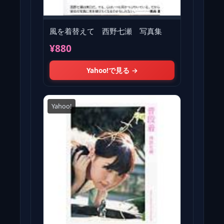
風を着替えて 西野七瀬 写真集
¥880
Yahoo!で見る →
Yahoo!