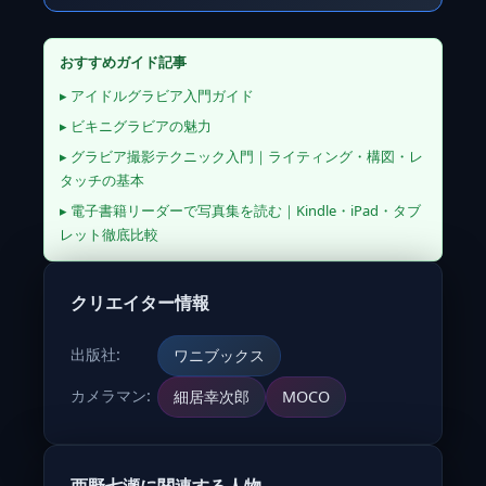
おすすめガイド記事
▸ アイドルグラビア入門ガイド
▸ ビキニグラビアの魅力
▸ グラビア撮影テクニック入門｜ライティング・構図・レ
タッチの基本
▸ 電子書籍リーダーで写真集を読む｜Kindle・iPad・タブ
レット徹底比較
クリエイター情報
出版社:
ワニブックス
カメラマン:
細居幸次郎
MOCO