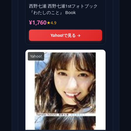
西野七瀬 西野七瀬1stフォトブック
『わたしのこと』 Book
¥1,760
★4.9
Yahoo!で見る →
Yahoo!