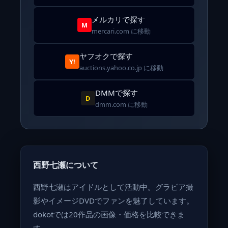
メルカリで探す
M
mercari.com に移動
ヤフオクで探す
Y!
auctions.yahoo.co.jp に移動
DMMで探す
D
dmm.com に移動
西野七瀬について
西野七瀬はアイドルとして活動中。グラビア撮
影やイメージDVDでファンを魅了しています。
dokotでは20作品の画像・価格を比較できま