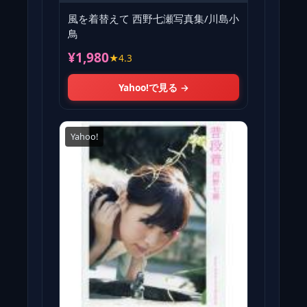
風を着替えて 西野七瀬写真集/川島小
鳥
¥1,980
★4.3
Yahoo!で見る →
Yahoo!