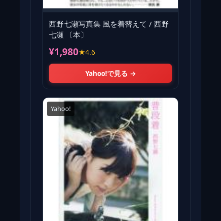
西野七瀬写真集 風を着替えて / 西野
七瀬 〔本〕
¥1,980
★4.6
Yahoo!で見る →
Yahoo!