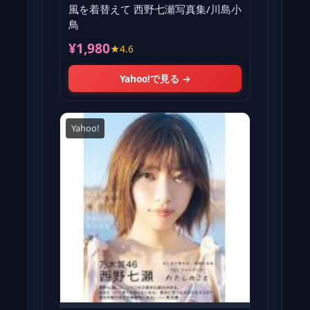
風を着替えて 西野七瀬写真集/川島小
鳥
¥1,980
★4.6
Yahoo!で見る →
Yahoo!