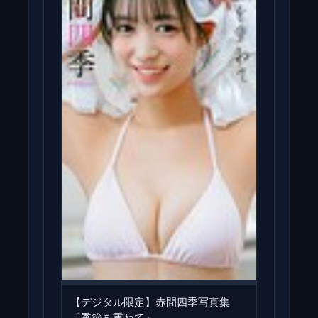
【デジタル限定】赤間四季写真集
「季節を重ねて」