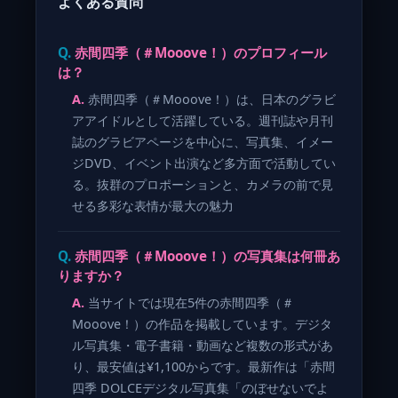
よくある質問
赤間四季（＃Mooove！）のプロフィール
は？
赤間四季（＃Mooove！）は、日本のグラビ
アアイドルとして活躍している。週刊誌や月刊
誌のグラビアページを中心に、写真集、イメー
ジDVD、イベント出演など多方面で活動してい
る。抜群のプロポーションと、カメラの前で見
せる多彩な表情が最大の魅力
赤間四季（＃Mooove！）の写真集は何冊あ
りますか？
当サイトでは現在5件の赤間四季（＃
Mooove！）の作品を掲載しています。デジタ
ル写真集・電子書籍・動画など複数の形式があ
り、最安値は¥1,100からです。最新作は「赤間
四季 DOLCEデジタル写真集「のぼせないでよ