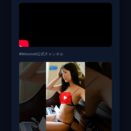
#Mooove!公式チャンネル
▶