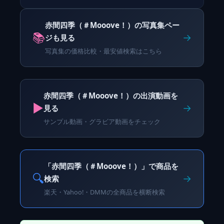
赤間四季（＃Mooove！）の写真集ペー
📚
→
ジも見る
写真集の価格比較・最安値検索はこちら
赤間四季（＃Mooove！）の出演動画を
▶️
→
見る
サンプル動画・グラビア動画をチェック
「赤間四季（＃Mooove！）」で商品を
🔍
→
検索
楽天・Yahoo!・DMMの全商品を横断検索