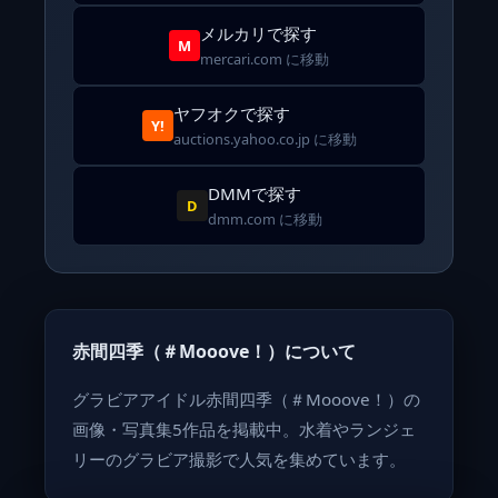
メルカリで探す
M
mercari.com に移動
ヤフオクで探す
Y!
auctions.yahoo.co.jp に移動
DMMで探す
D
dmm.com に移動
赤間四季（＃Mooove！）について
グラビアアイドル赤間四季（＃Mooove！）の
画像・写真集5作品を掲載中。水着やランジェ
リーのグラビア撮影で人気を集めています。