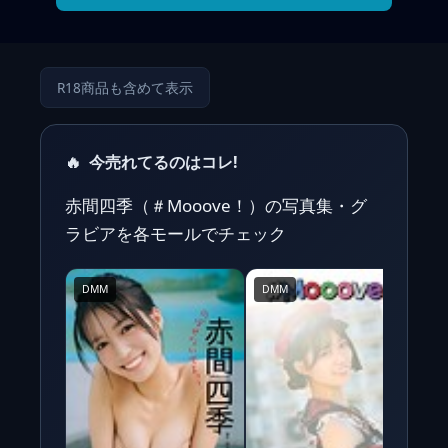
R18商品も含めて表示
🔥
今売れてるのはコレ!
赤間四季（＃Mooove！）の写真集・グ
ラビアを各モールでチェック
DMM
DMM