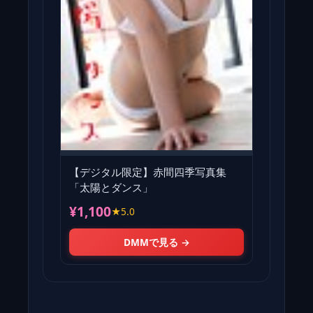
【デジタル限定】赤間四季写真集
「太陽とダンス」
¥1,100
★5.0
DMMで見る →