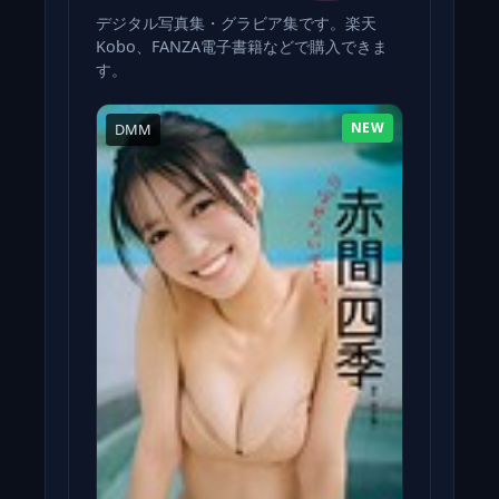
デジタル写真集・グラビア集です。楽天
Kobo、FANZA電子書籍などで購入できま
す。
NEW
DMM