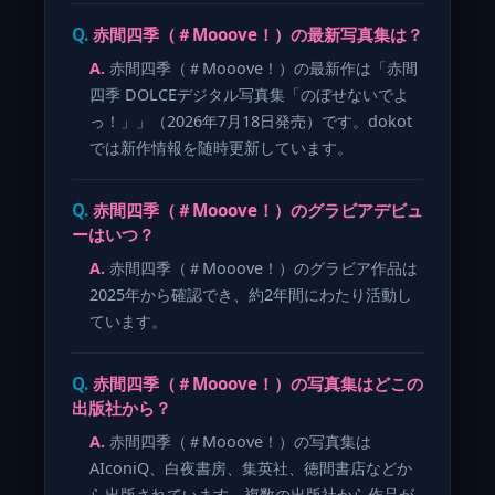
赤間四季（＃Mooove！）の最新写真集は？
赤間四季（＃Mooove！）の最新作は「赤間
四季 DOLCEデジタル写真集「のぼせないでよ
っ！」」（2026年7月18日発売）です。dokot
では新作情報を随時更新しています。
赤間四季（＃Mooove！）のグラビアデビュ
ーはいつ？
赤間四季（＃Mooove！）のグラビア作品は
2025年から確認でき、約2年間にわたり活動し
ています。
赤間四季（＃Mooove！）の写真集はどこの
出版社から？
赤間四季（＃Mooove！）の写真集は
AIconiQ、白夜書房、集英社、徳間書店などか
ら出版されています。複数の出版社から作品が