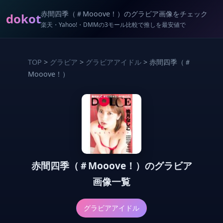
赤間四季（＃Mooove！）のグラビア画像をチェック
dokot
楽天・Yahoo!・DMMの3モール比較で推しを最安値で
TOP
>
グラビア
>
グラビアアイドル
> 赤間四季（＃
Mooove！）
赤間四季（＃Mooove！）のグラビア
画像一覧
グラビアアイドル