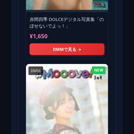
赤間四季 DOLCEデジタル写真集「の
ぼせないでよっ！」
¥1,650
DMMで見る →
NEW
DMM