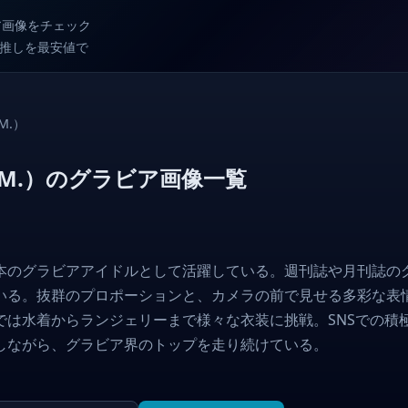
ビア画像をチェック
較で推しを最安値で
M.）
THEM.）のグラビア画像一覧
）は、日本のグラビアアイドルとして活躍している。週刊誌や月刊
いる。抜群のプロポーションと、カメラの前で見せる多彩な表
では水着からランジェリーまで様々な衣装に挑戦。SNSでの積
しながら、グラビア界のトップを走り続けている。