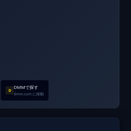
DMMで探す
D
dmm.com に移動