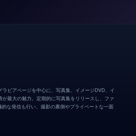
誌のグラビアページを中心に、写真集、イメージDVD、イ
情が最大の魅力。定期的に写真集をリリースし、ファ
極的な発信も行い、撮影の裏側やプライベートな一面