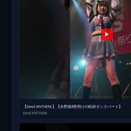
▶
【Devil ANTHEM.】【水野瞳💃夜明けの軌跡ダンスパート】
Devil ANTHEM.