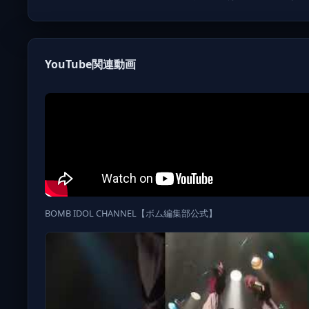
YouTube関連動画
BOMB IDOL CHANNEL【ボム編集部公式】