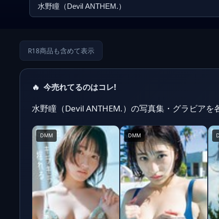
R18商品も含めて表示
🔥
今売れてるのはコレ!
水野瞳（Devil ANTHEM.）の写真集・グラビ
DMM
DMM