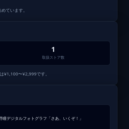
集めています。
1
取扱ストア数
,100〜¥2,999です。
野瞳デジタルフォトグラフ「さあ、いくぞ！」