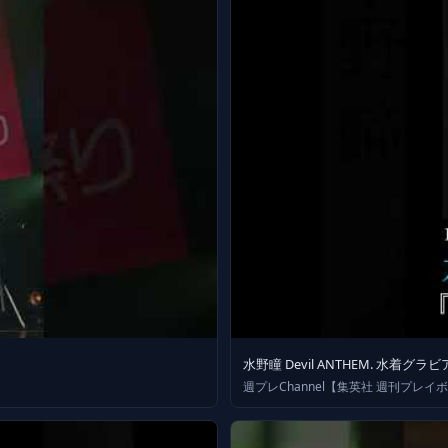
水野瞳 Devil ANTHEM. 水着グラ
週プレChannel【集英社 週刊プレイ