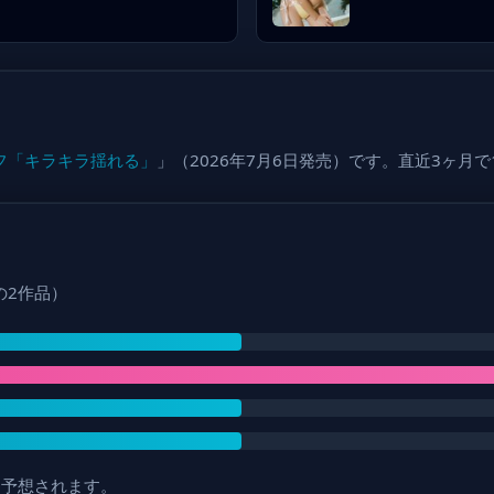
フ「キラキラ揺れる」
」（2026年7月6日発売）です。直近3ヶ月
年の2作品）
と予想されます。