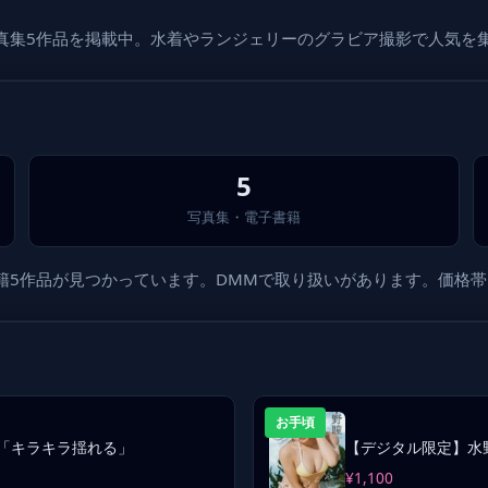
像・写真集5作品を掲載中。水着やランジェリーのグラビア撮影で人気を
5
写真集・電子書籍
書籍5作品が見つかっています。DMMで取り扱いがあります。価格帯は¥1
お手頃
「キラキラ揺れる」
【デジタル限定】水
¥1,100