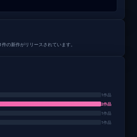
で1件の新作がリリースされています。
1作品
2作品
1作品
1作品