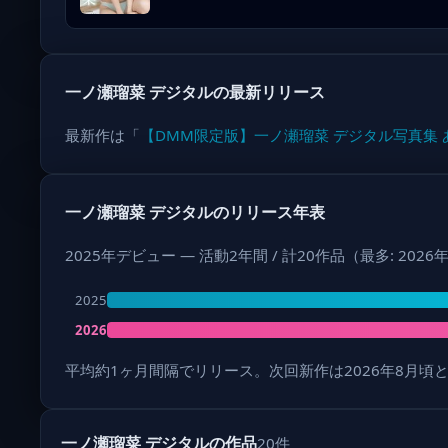
一ノ瀬瑠菜 デジタルの最新リリース
最新作は「
【DMM限定版】一ノ瀬瑠菜 デジタル写真集 
一ノ瀬瑠菜 デジタルのリリース年表
2025年デビュー — 活動2年間 / 計20作品（最多: 202
2025
2026
平均約1ヶ月間隔でリリース。次回新作は2026年8月頃
一ノ瀬瑠菜 デジタルの作品
20件