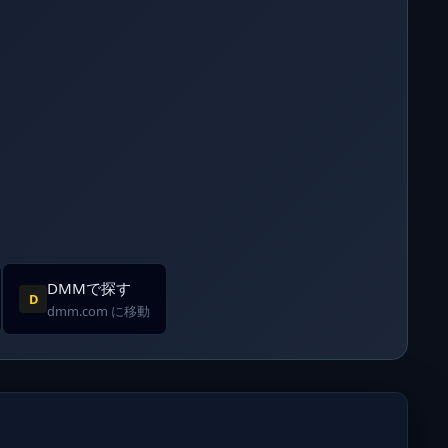
DMMで探す
D
dmm.com に移動