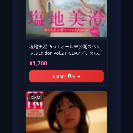
塩地美澄 Pearl オール未公開スペシ
ャルEdition vol.2 FRIDAYデジタル写
真集
¥1,760
DMMで見る →
DMM