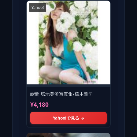
Yahoo!
瞬間 塩地美澄写真集/橋本雅司
¥4,180
Yahoo!で見る →