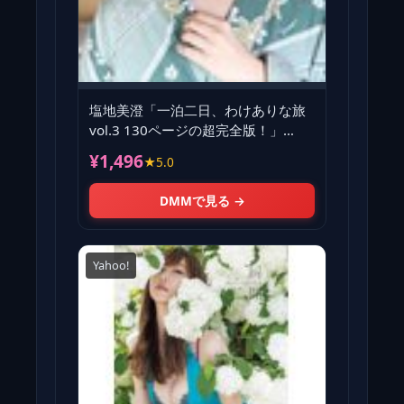
塩地美澄「一泊二日、わけありな旅
vol.3 130ページの超完全版！」
FRIDAYデジタル写真集
¥1,496
★5.0
DMMで見る →
Yahoo!