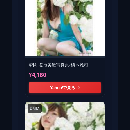
瞬間 塩地美澄写真集/橋本雅司
¥4,180
Yahoo!で見る →
DMM