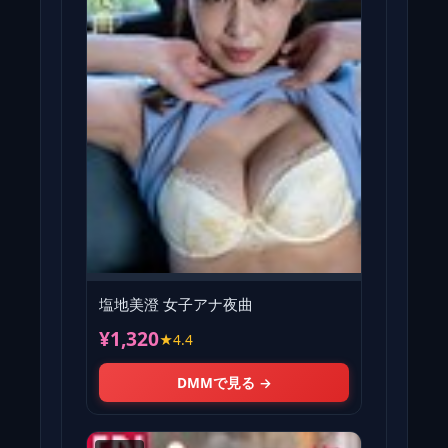
塩地美澄 女子アナ夜曲
¥1,320
★4.4
DMMで見る →