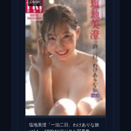
DMM
塩地美澄「一泊二日、わけありな旅