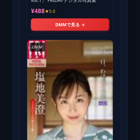
vol.1」 FRIDAYデジタル写真集
¥488
★5.0
DMMで見る →
DMM