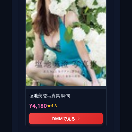
塩地美澄写真集 瞬間
¥4,180
★4.8
DMMで見る →