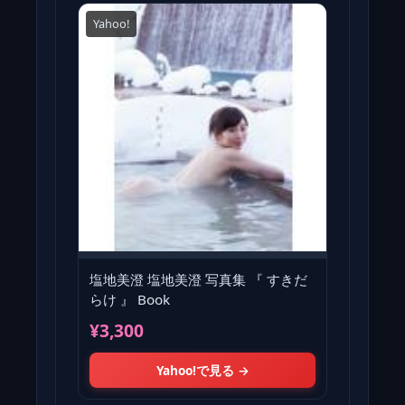
Yahoo!
塩地美澄 塩地美澄 写真集 『 すきだ
らけ 』 Book
¥3,300
Yahoo!で見る →