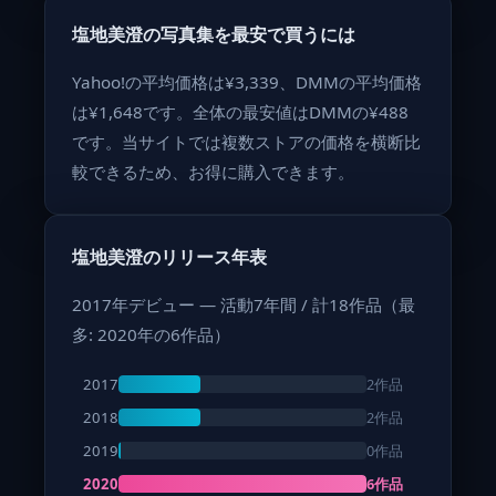
塩地美澄の写真集を最安で買うには
Yahoo!の平均価格は¥3,339、DMMの平均価格
は¥1,648です。全体の最安値はDMMの¥488
です。当サイトでは複数ストアの価格を横断比
較できるため、お得に購入できます。
塩地美澄のリリース年表
2017年デビュー — 活動7年間 / 計18作品（最
多: 2020年の6作品）
2作品
2017
2作品
2018
0作品
2019
6作品
2020