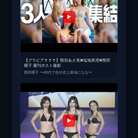
▶
【グラビア👙👙👙】熊切あさ美❌塩地美澄❌熊田
曜子 週刊ポスト撮影
熊田曜子 〜40代で自分史上最強になる〜
▶