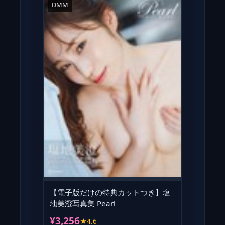
DMM
【電子版だけの特典カットつき】塩
地美澄写真集 Pearl
¥3,256
★4.6