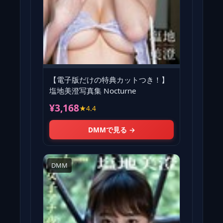
【電子版だけの特典カットつき！】
塩地美澄写真集 Nocturne
¥3,168
★4.4
DMMで見る →
DMM