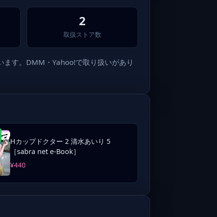
2
取扱ストア数
す。DMM・Yahoo!で取り扱いがあり
Hカップドクター 2 清水あいり 5
［sabra net e-Book］
¥440