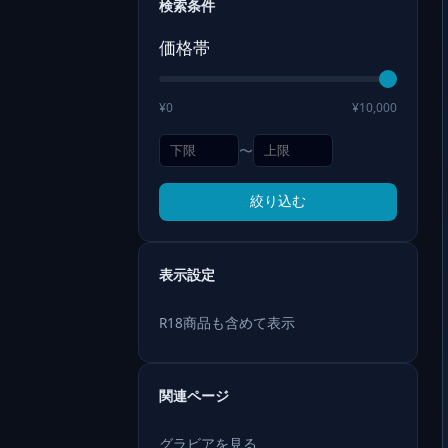
検索条件
価格帯
¥0
¥10,000
〜
絞り込む
表示設定
R18商品も含めて表示
関連ページ
グラビアを見る