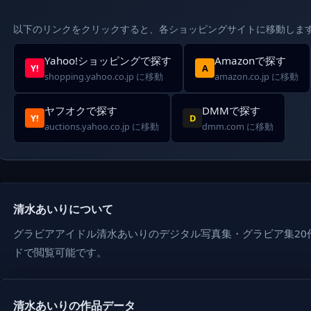
以下のリンクをクリックすると、各ショッピングサイトに移動しま
Yahoo!ショッピングで探す
Amazonで探す
Y!
A
shopping.yahoo.co.jp に移動
amazon.co.jp に移動
ヤフオクで探す
DMMで探す
Y!
D
auctions.yahoo.co.jp に移動
dmm.com に移動
清水あいりについて
グラビアアイドル清水あいりのデジタル写真集・グラビア集20
ドで閲覧可能です。
清水あいりの作品データ