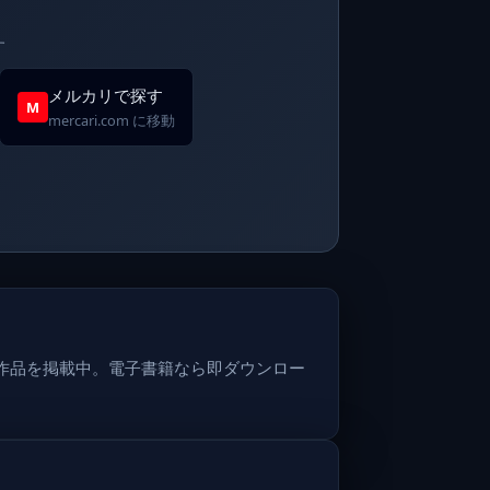
す
メルカリで探す
M
mercari.com に移動
作品を掲載中。電子書籍なら即ダウンロー