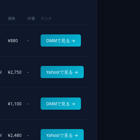
価格
評価
リンク
¥880
-
DMMで見る →
!
¥2,750
-
Yahoo!で見る →
¥1,100
-
DMMで見る →
!
¥2,480
-
Yahoo!で見る →