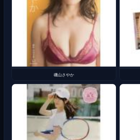
磯山さやか