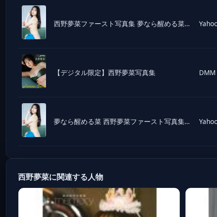
西野夢菜ファースト写真集 夢なら醒める菜 1st Photo Book/西村康(写真家),西野夢菜(タレント)
Yahoo
【デジタル限定】西野夢菜写真集
DMM
夢なら醒める菜 西野夢菜ファースト写真集/西村康
Yahoo
西野夢菜に関連する人物