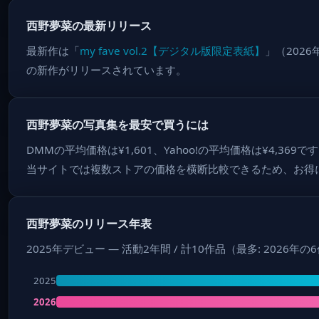
西野夢菜の最新リリース
最新作は「
my fave vol.2【デジタル版限定表紙】
」（202
の新作がリリースされています。
西野夢菜の写真集を最安で買うには
DMMの平均価格は¥1,601、Yahoo!の平均価格は¥4,36
当サイトでは複数ストアの価格を横断比較できるため、お得
西野夢菜のリリース年表
2025年デビュー — 活動2年間 / 計10作品（最多: 2026年の
2025
2026