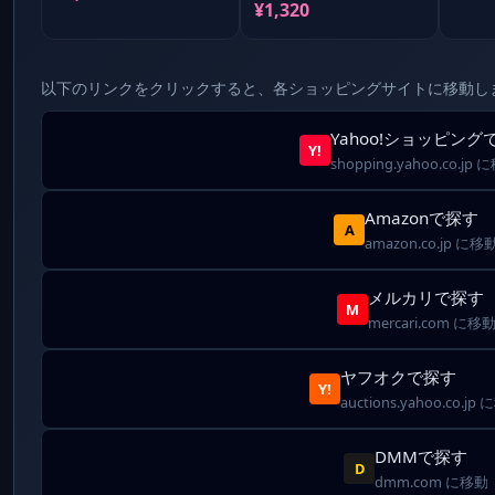
¥1,320
以下のリンクをクリックすると、各ショッピングサイトに移動し
Yahoo!ショッピング
Y!
shopping.yahoo.co.jp
Amazonで探す
A
amazon.co.jp に移
メルカリで探す
M
mercari.com に移
ヤフオクで探す
Y!
auctions.yahoo.co.jp
DMMで探す
D
dmm.com に移動