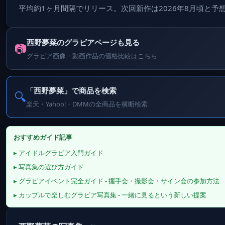
平均約1ヶ月間隔でリリース。次回新作は2026年8月頃と予
西野夢菜のグラビアページも見る
📷
グラビア画像・動画作品の価格比較はこちら
「西野夢菜」で商品を検索
🔍
楽天・Yahoo!・DMMの全商品を横断検索
おすすめガイド記事
▸ アイドルグラビア入門ガイド
▸ 写真集の選び方ガイド
▸ グラビアイベント完全ガイド - 握手会・撮影会・サイン会の参加方法
▸ カップルで楽しむグラビア写真集 - 一緒に見るという新しい提案