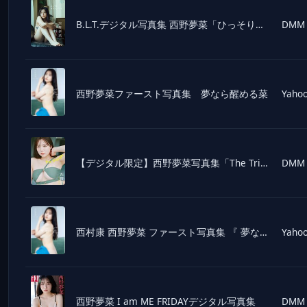
B.L.T.デジタル写真集 西野夢菜「ひっそりはじっこぐらし」
DMM
西野夢菜ファースト写真集 夢なら醒める菜
Yahoo
【デジタル限定】西野夢菜写真集「The Triangle」
DMM
西村康 西野夢菜 ファースト写真集 『 夢なら醒める菜 』 Book
Yahoo
西野夢菜 I am ME FRIDAYデジタル写真集
DMM