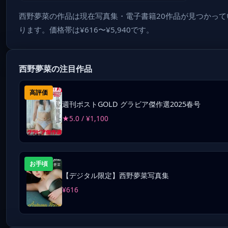
西野夢菜の作品は現在写真集・電子書籍20作品が見つかってい
ります。価格帯は¥616〜¥5,940です。
西野夢菜の注目作品
高評価
週刊ポストGOLD グラビア傑作選2025春号
★5.0 / ¥1,100
お手頃
【デジタル限定】西野夢菜写真集
¥616