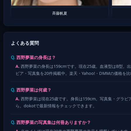
斉藤帆夏
よくある質問
西野夢菜の身長は？
西野夢菜の身長は159cmです。現在25歳。血液型はB型。
ビア・写真集を20件掲載中。楽天・Yahoo!・DMMの価格を
西野夢菜は何歳？
西野夢菜は現在25歳です。身長は159cm。写真集・グラビア
ら。dokotで最新情報をチェックできます。
西野夢菜の写真集は何冊ありますか？