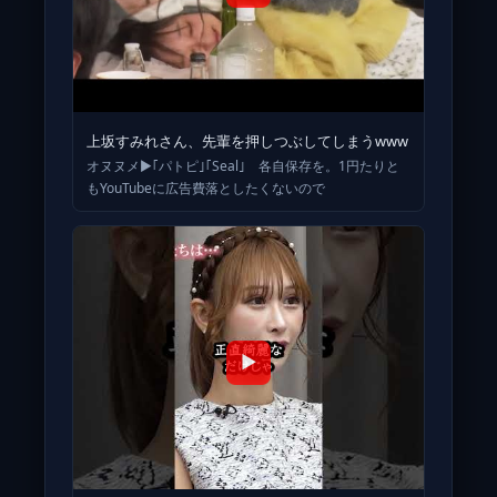
上坂すみれさん、先輩を押しつぶしてしまうwww
オヌヌメ▶︎｢パトピ｣｢Seal｣ 各自保存を。1円たりと
もYouTubeに広告費落としたくないので
▶