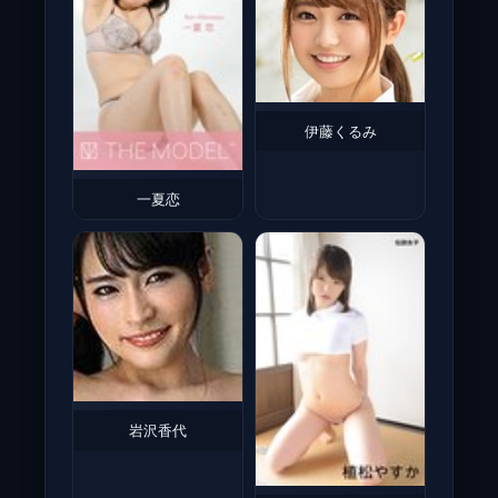
伊藤くるみ
一夏恋
岩沢香代