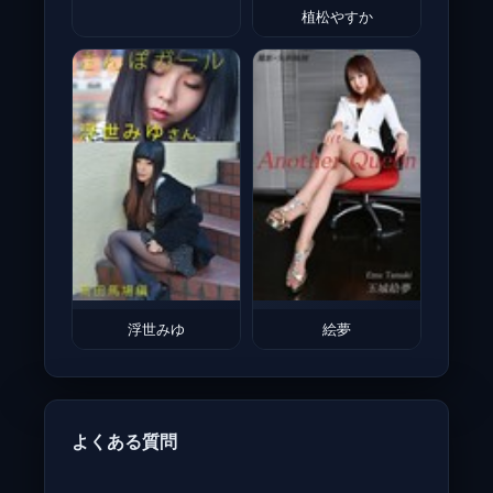
植松やすか
浮世みゆ
絵夢
よくある質問