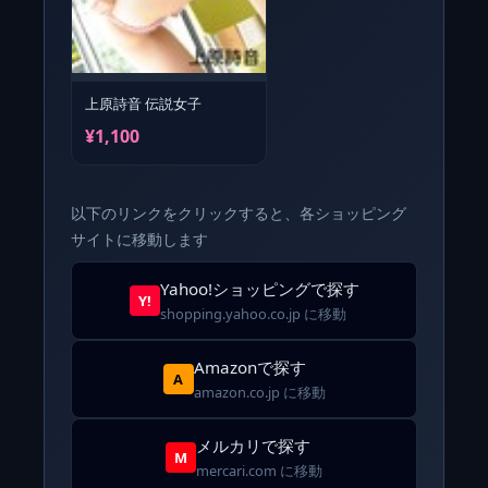
上原詩音 伝説女子
¥1,100
以下のリンクをクリックすると、各ショッピング
サイトに移動します
Yahoo!ショッピングで探す
Y!
shopping.yahoo.co.jp に移動
Amazonで探す
A
amazon.co.jp に移動
メルカリで探す
M
mercari.com に移動