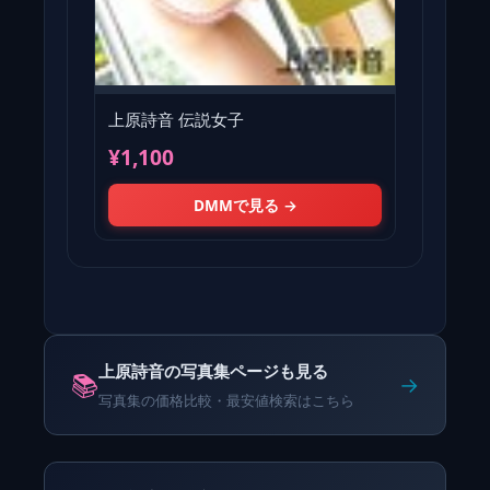
上原詩音 伝説女子
¥1,100
DMMで見る →
上原詩音の写真集ページも見る
📚
→
写真集の価格比較・最安値検索はこちら