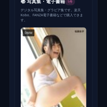
📚 写真集・電子書籍
1件
デジタル写真集・グラビア集です。楽天
Kobo、FANZA電子書籍などで購入できま
す。
DMM