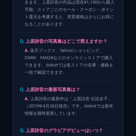
きます。上原詩音の作品は現在¥1,100から購入
可能。ストアごとのセール・クーポン・ポイン
ト還元を考慮すると、実質価格はさらにお得に
なることがあります。
上原詩音の写真集はどこで買えますか？
楽天ブックス、Yahoo!ショッピング、
DMM、FANZAなどのオンラインストアで購入
できます。dokotでは各ストアの在庫・価格を
一括で確認できます。
上原詩音の最新写真集は？
上原詩音の最新作は「上原詩音 伝説女子」
（2019年4月26日発売）です。dokotでは新作
情報を随時更新しています。
上原詩音のグラビアデビューはいつ？