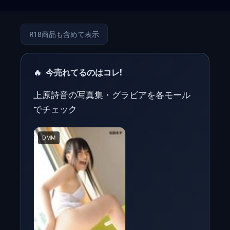
R18商品も含めて表示
🔥
今売れてるのはコレ!
上原詩音の写真集・グラビアを各モール
でチェック
DMM