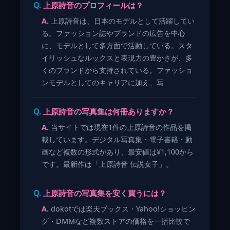
上原詩音のプロフィールは？
上原詩音は、日本のモデルとして活躍してい
る。ファッション誌やブランドの広告を中心
に、モデルとして多方面で活動している。スタ
イリッシュなルックスと表現力の豊かさが、多
くのブランドから支持されている。ファッショ
ンモデルとしてのキャリアに加え、写
上原詩音の写真集は何冊ありますか？
当サイトでは現在1件の上原詩音の作品を掲
載しています。デジタル写真集・電子書籍・動
画など複数の形式があり、最安値は¥1,100から
です。最新作は「上原詩音 伝説女子」。
上原詩音の写真集を安く買うには？
dokotでは楽天ブックス・Yahoo!ショッピン
グ・DMMなど複数ストアの価格を一括比較で