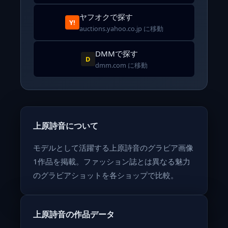
ヤフオクで探す
Y!
auctions.yahoo.co.jp に移動
DMMで探す
D
dmm.com に移動
上原詩音について
モデルとして活躍する上原詩音のグラビア画像
1作品を掲載。ファッション誌とは異なる魅力
のグラビアショットを各ショップで比較。
上原詩音の作品データ