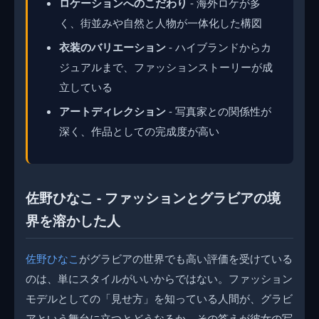
ロケーションへのこだわり
- 海外ロケが多
く、街並みや自然と人物が一体化した構図
衣装のバリエーション
- ハイブランドからカ
ジュアルまで、ファッションストーリーが成
立している
アートディレクション
- 写真家との関係性が
深く、作品としての完成度が高い
佐野ひなこ - ファッションとグラビアの境
界を溶かした人
佐野ひなこ
がグラビアの世界でも高い評価を受けている
のは、単にスタイルがいいからではない。ファッション
モデルとしての「見せ方」を知っている人間が、グラビ
アという舞台に立つとどうなるか。その答えが彼女の写