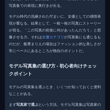
写真集での表現に奥行きが出る。
モデル時代の洗練された佇まいに、女優としての感情表
現が重なる。結果として、一枚一枚の写真にストーリー
が宿る。「この写真の前後に何があったんだろう」と想
像させる力。それは
女優カテゴリ
の写真集にも通じるも
のだが、飯豊まりえの場合はファッション的な美しさが
常にベースにあるところが独自のポイントだ。
モデル写真集の選び方 - 初心者向けチェッ
クポイント
モデルの写真集を選ぶとき、いくつか知っておくと便利
なことがある。
まず
写真家で選ぶ
という方法。モデル写真集は写真家の