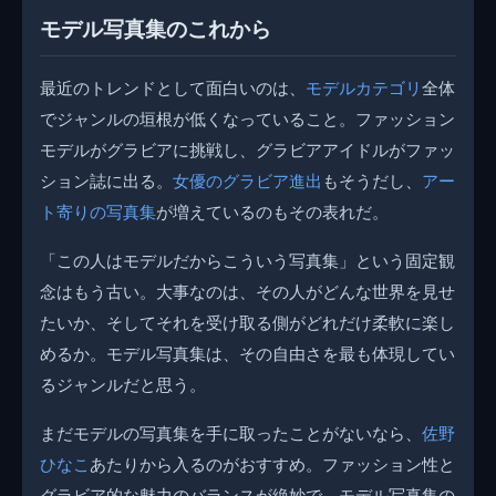
モデル写真集のこれから
最近のトレンドとして面白いのは、
モデルカテゴリ
全体
でジャンルの垣根が低くなっていること。ファッション
モデルがグラビアに挑戦し、グラビアアイドルがファッ
ション誌に出る。
女優のグラビア進出
もそうだし、
アー
ト寄りの写真集
が増えているのもその表れだ。
「この人はモデルだからこういう写真集」という固定観
念はもう古い。大事なのは、その人がどんな世界を見せ
たいか、そしてそれを受け取る側がどれだけ柔軟に楽し
めるか。モデル写真集は、その自由さを最も体現してい
るジャンルだと思う。
まだモデルの写真集を手に取ったことがないなら、
佐野
ひなこ
あたりから入るのがおすすめ。ファッション性と
グラビア的な魅力のバランスが絶妙で、モデル写真集の