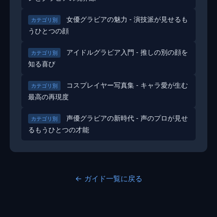
女優グラビアの魅力 - 演技派が見せるも
カテゴリ別
うひとつの顔
アイドルグラビア入門 - 推しの別の顔を
カテゴリ別
知る喜び
コスプレイヤー写真集 - キャラ愛が生む
カテゴリ別
最高の再現度
声優グラビアの新時代 - 声のプロが見せ
カテゴリ別
るもうひとつの才能
← ガイド一覧に戻る