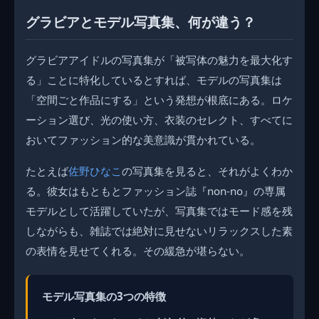
グラビアとモデル写真集、何が違う？
グラビアアイドルの写真集が「被写体の魅力を最大化す
る」ことに特化しているとすれば、モデルの写真集は
「空間ごと作品にする」という発想が根底にある。ロケ
ーション選び、光の使い方、衣装のセレクト、すべてに
おいてファッション的な美意識が貫かれている。
たとえば
佐野ひなこ
の写真集を見ると、それがよくわか
る。彼女はもともとファッション誌『non-no』の専属
モデルとして活躍していたが、写真集ではモード感を残
しながらも、雑誌では絶対に見せないリラックスした素
の表情を見せてくれる。その緩急が堪らない。
モデル写真集の3つの特徴