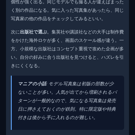
個性が強く出る。同じモデルでも撮る人が違えばまった
く別の作品になる。気に入った写真集があったら、同じ
写真家の他の作品をチェックしてみるといい。
次に
出版社で選ぶ
。集英社や講談社などの大手は制作費
をかけた海外ロケが多く、画面のスケール感が違う。一
方、小規模な出版社はコンセプト重視で攻めた企画が多
い。自分の好みに合う出版社を見つけると、ハズレを引
きにくくなる。
マニアの小話
: モデル写真集は初版の部数が少
ないことが多い。人気が出てから増刷されるパ
ターンが一般的なので、気になる写真集は発売
日に押さえておくのが鉄則。特に限定版や特典
付きは後から手に入れるのが難しい。