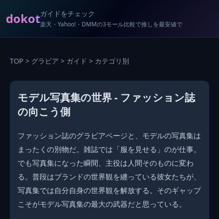
ガイドをチェック
dokot
楽天・Yahoo!・DMMの3モール比較で推しを最安値で
TOP
>
グラビア
>
ガイド
> カテゴリ別
モデル写真集の世界 - ファッション誌
の向こう側
ファッション誌のグラビアページと、モデルの写真集は
まったくの別物だ。雑誌では「服を見せる」のが仕事。
でも写真集になった瞬間、主役は人間そのものに変わ
る。普段はブランドの世界観を纏っている彼女たちが、
写真集では自分自身の世界観を解放する。そのギャップ
こそがモデル写真集の最大の武器だと思っている。