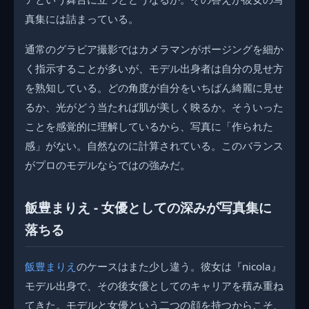
真集には詰まっている。
通常のグラビア撮影ではカメラマンがポージングを細か
く指示することが多いが、モデル出身者は自分の見せ方
を熟知している。どの角度が自分をいちばん綺麗に見せ
るか、光がどう当たれば肌が美しく映るか。そういった
ことを感覚的に理解しているから、写真に「作られた
感」がない。自然なのに計算されている。このバランス
がプロのモデルならではの強みだ。
飯豊まりえ - 女優としての深みが写真集に
落ちる
飯豊まりえ
のケースはまた少し違う。彼女は『nicola』
モデル出身で、その後女優としてのキャリアを積み重ね
てきた。モデルと女優という二つの顔を持つからこそ、