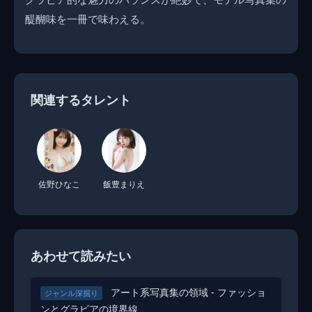
醍醐味を一冊で味わえる。
関連するタレント
佐野ひなこ
飯豊まりえ
あわせて読みたい
アート系写真集の領域 - ファッショ
ジャンル深掘り
ンとグラビアの境界線