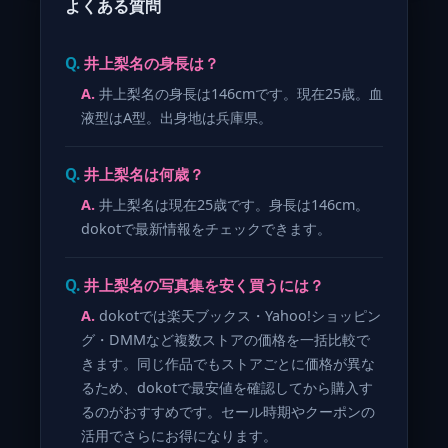
よくある質問
井上梨名の身長は？
井上梨名の身長は146cmです。現在25歳。血
液型はA型。出身地は兵庫県。
井上梨名は何歳？
井上梨名は現在25歳です。身長は146cm。
dokotで最新情報をチェックできます。
井上梨名の写真集を安く買うには？
dokotでは楽天ブックス・Yahoo!ショッピン
グ・DMMなど複数ストアの価格を一括比較で
きます。同じ作品でもストアごとに価格が異な
るため、dokotで最安値を確認してから購入す
るのがおすすめです。セール時期やクーポンの
活用でさらにお得になります。