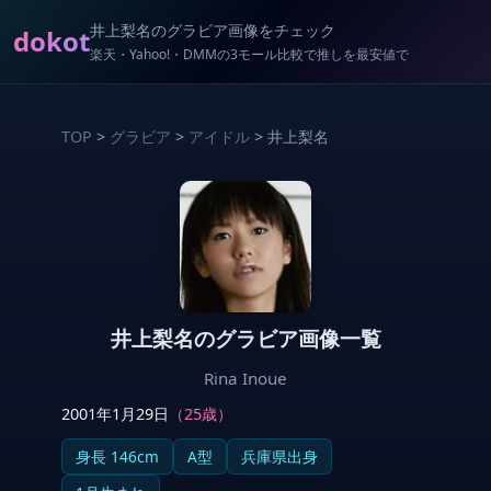
井上梨名のグラビア画像をチェック
dokot
楽天・Yahoo!・DMMの3モール比較で推しを最安値で
TOP
>
グラビア
>
アイドル
> 井上梨名
井上梨名のグラビア画像一覧
Rina Inoue
2001年1月29日
（25歳）
身長 146cm
A型
兵庫県出身