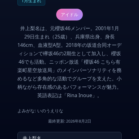
1月生まれ
アイドル
井上梨名は、元櫻坂46メンバー。2001年1月
29日生まれ（25歳）、兵庫県出身、身長
146cm、血液型A型。2018年の坂道合同オーデ
ィションで欅坂46の2期生として加入し、櫻坂
46でも活動。ニッポン放送「櫻坂46 こちら有
楽町星空放送局」のメインパーソナリティを務
めるなど多角的な活動でグループを支えた。小
柄ながら存在感のあるパフォーマンスが魅力。
英語表記は「Rina Inoue」。
よみがな: いのうえりな
最終更新: 2026年8月2日