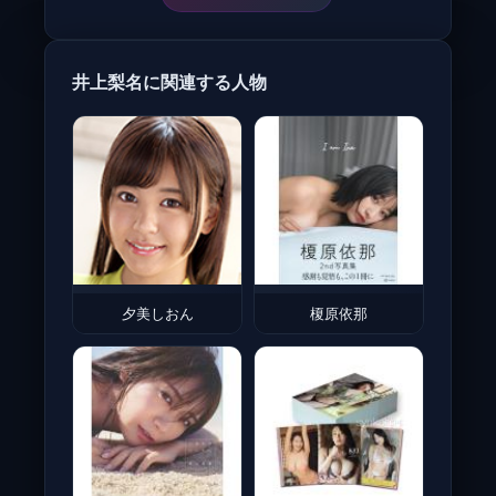
井上梨名に関連する人物
夕美しおん
榎原依那