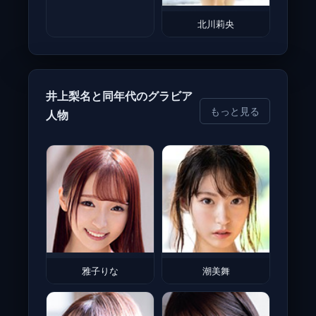
北川莉央
井上梨名と同年代のグラビア
もっと見る
人物
雅子りな
潮美舞