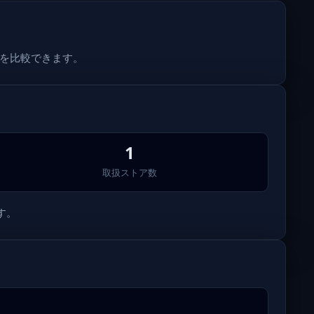
格を比較できます。
1
取扱ストア数
す。