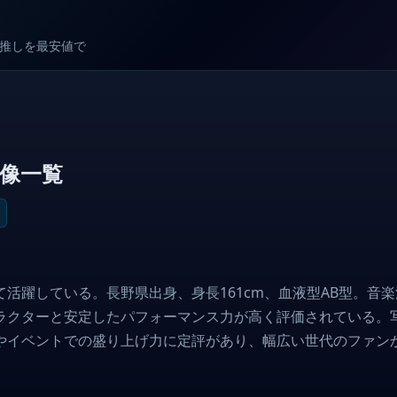
較で推しを最安値で
像一覧
活躍している。長野県出身、身長161cm、血液型AB型。音
ラクターと安定したパフォーマンス力が高く評価されている。
やイベントでの盛り上げ力に定評があり、幅広い世代のファン