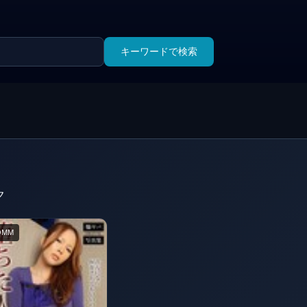
キーワードで検索
ク
DMM