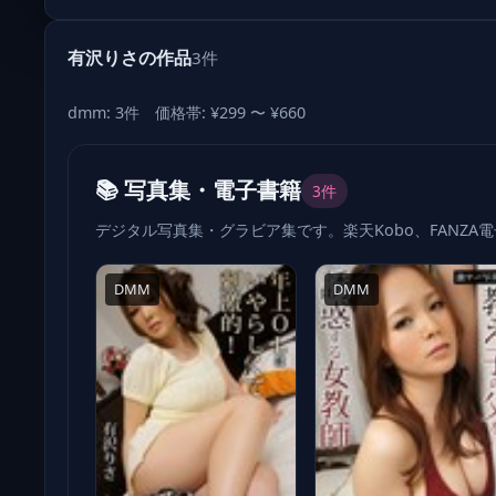
有沢りさの作品
3件
dmm: 3件 価格帯: ¥299 〜 ¥660
📚 写真集・電子書籍
3件
デジタル写真集・グラビア集です。楽天Kobo、FANZA
DMM
DMM