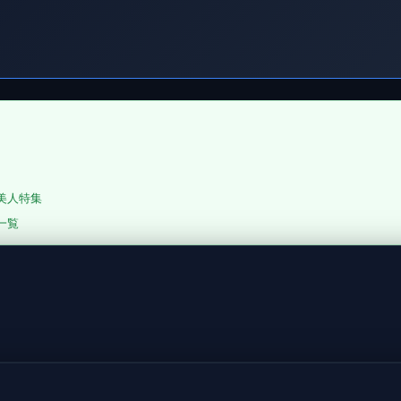
ル美人特集
一覧