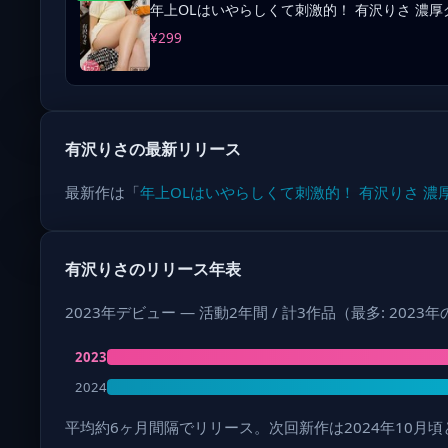
年上OLはいやらしくて刺激的！ 有沢りさ 濃厚グ
¥299
有沢りさの最新リリース
最新作は「
年上OLはいやらしくて刺激的！ 有沢りさ 濃厚
有沢りさのリリース年表
2023年デビュー — 活動2年間 / 計3作品（最多: 2023
2023
2024
平均約6ヶ月間隔でリリース。次回新作は2024年10月