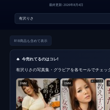
最終更新: 2026年8月4日
R18商品も含めて表示
🔥
今売れてるのはコレ!
有沢りさの写真集・グラビアを各モールでチェッ
DMM
DMM