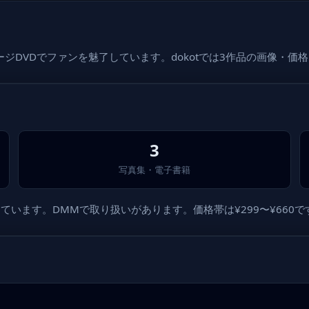
DVDでファンを魅了しています。dokotでは3作品の画像・価
3
写真集・電子書籍
います。DMMで取り扱いがあります。価格帯は¥299〜¥660で