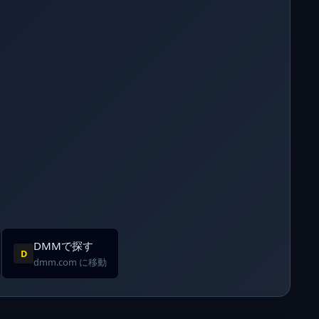
DMMで探す
D
dmm.com に移動