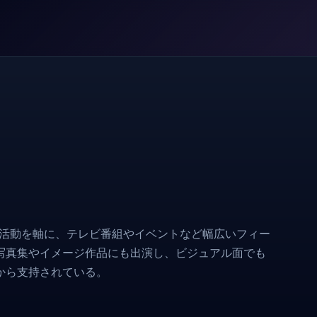
楽活動を軸に、テレビ番組やイベントなど幅広いフィー
写真集やイメージ作品にも出演し、ビジュアル面でも
から支持されている。