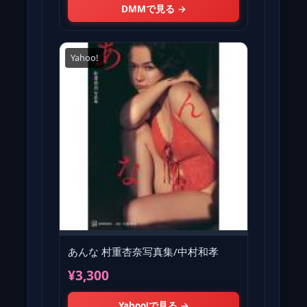
DMMで見る →
Yahoo!
あんな 村重杏奈写真集/中村和孝
¥3,300
Yahoo!で見る →