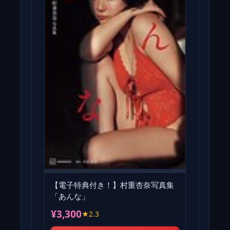
【電子特典付き！】村重杏奈写真集
「あんな」
¥3,300
★2.3