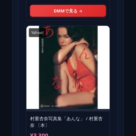
DMMで見る →
Yahoo!
村重杏奈写真集「あんな」 / 村重杏
奈 〔本〕
¥3,300