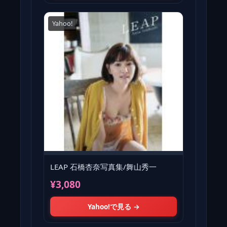
Yahoo!
LEAP 石橋杏奈写真集/舞山秀一
¥3,080
Yahoo!で見る →