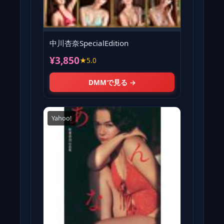
中川杏奈SpecialEdition
¥3,850
★5.0
DMMで見る →
Yahoo!