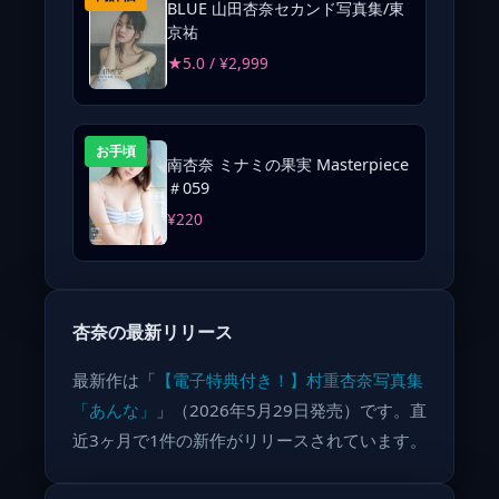
BLUE 山田杏奈セカンド写真集/東
京祐
★5.0 / ¥2,999
お手頃
南杏奈 ミナミの果実 Masterpiece
＃059
¥220
杏奈の最新リリース
最新作は「
【電子特典付き！】村重杏奈写真集
「あんな」
」（2026年5月29日発売）です。直
近3ヶ月で1件の新作がリリースされています。