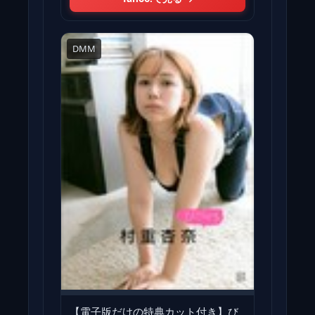
DMM
【電子版だけの特典カット付き】び