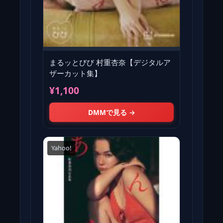
まるッとびび 村重杏奈【デジタルア
ザーカット集】
¥1,100
DMMで見る →
Yahoo!