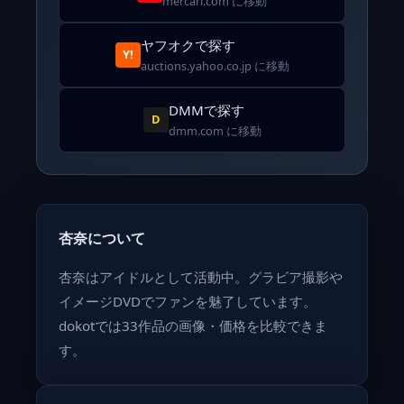
mercari.com に移動
ヤフオクで探す
Y!
auctions.yahoo.co.jp に移動
DMMで探す
D
dmm.com に移動
杏奈について
杏奈はアイドルとして活動中。グラビア撮影や
イメージDVDでファンを魅了しています。
dokotでは33作品の画像・価格を比較できま
す。