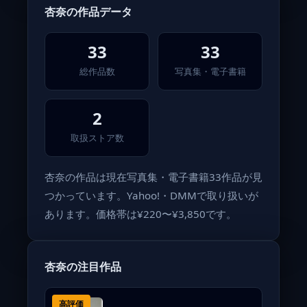
杏奈の作品データ
33
33
総作品数
写真集・電子書籍
2
取扱ストア数
杏奈の作品は現在写真集・電子書籍33作品が見
つかっています。Yahoo!・DMMで取り扱いが
あります。価格帯は¥220〜¥3,850です。
杏奈の注目作品
高評価