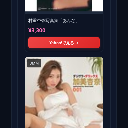
村重杏奈写真集「あんな」
¥3,300
Yahoo!で見る →
DMM