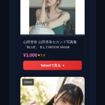
山田杏奈 山田杏奈セカンド写真集
「BLUE」 B.L.T.MOOK Mook
¥3,000
★5.0
Yahoo!で見る →
DMM