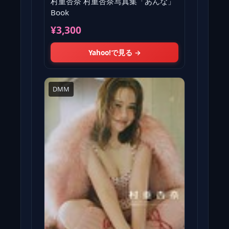
村重杏奈 村重杏奈写真集「あんな」
Book
¥3,300
Yahoo!で見る →
DMM