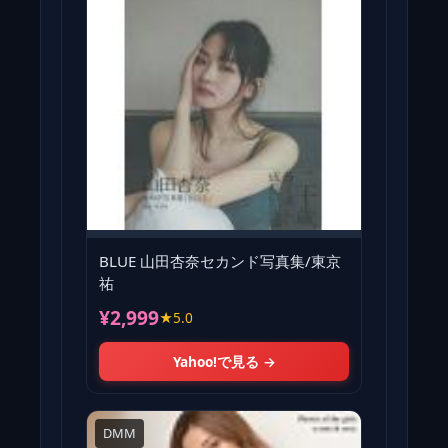
BLUE 山田杏奈セカンド写真集/東京
祐
¥2,999
★5.0
Yahoo!で見る →
DMM