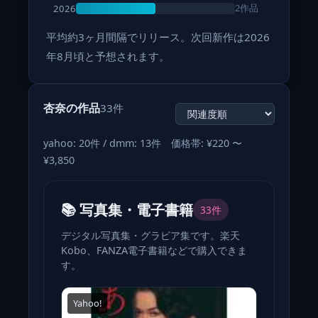
2作品
2026
平均約3ヶ月間隔でリリース。次回新作は2026
年8月頃と予想されます。
杏奈の作品
33件
yahoo: 20件 / dmm: 13件 価格帯: ¥220 〜
¥3,850
📚 写真集・電子書籍
33件
デジタル写真集・グラビア集です。楽天
Kobo、FANZA電子書籍などで購入できま
す。
Yahoo!