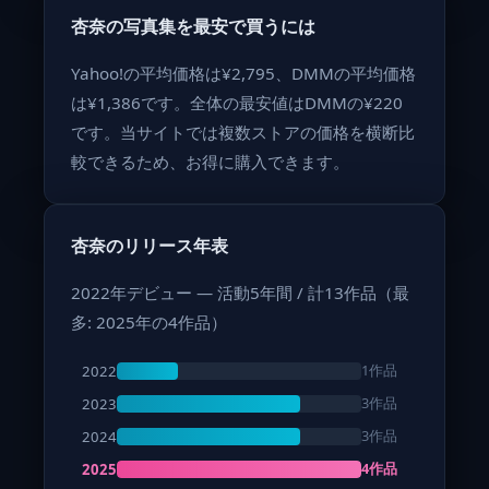
杏奈の写真集を最安で買うには
Yahoo!の平均価格は¥2,795、DMMの平均価格
は¥1,386です。全体の最安値はDMMの¥220
です。当サイトでは複数ストアの価格を横断比
較できるため、お得に購入できます。
杏奈のリリース年表
2022年デビュー — 活動5年間 / 計13作品（最
多: 2025年の4作品）
1作品
2022
3作品
2023
3作品
2024
4作品
2025