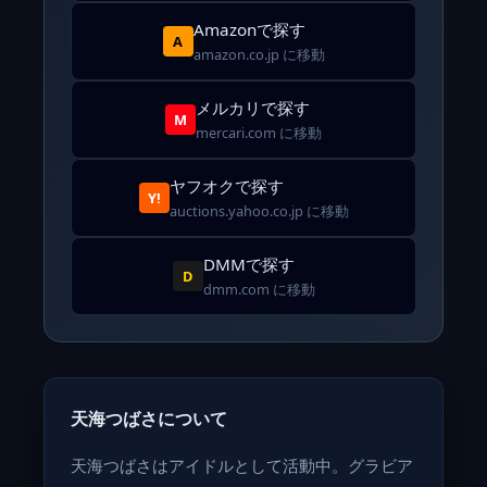
Amazonで探す
A
amazon.co.jp に移動
メルカリで探す
M
mercari.com に移動
ヤフオクで探す
Y!
auctions.yahoo.co.jp に移動
DMMで探す
D
dmm.com に移動
天海つばさについて
天海つばさはアイドルとして活動中。グラビア