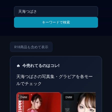
キーワードで検索
R18商品も含めて表示
🔥
今売れてるのはコレ!
天海つばさの写真集・グラビアを各モー
ルでチェック
DMM
DMM