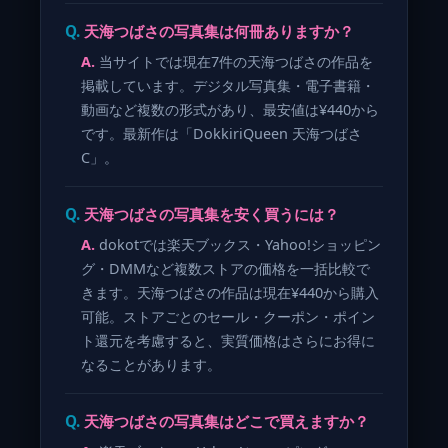
天海つばさの写真集は何冊ありますか？
当サイトでは現在7件の天海つばさの作品を
掲載しています。デジタル写真集・電子書籍・
動画など複数の形式があり、最安値は¥440から
です。最新作は「DokkiriQueen 天海つばさ
C」。
天海つばさの写真集を安く買うには？
dokotでは楽天ブックス・Yahoo!ショッピン
グ・DMMなど複数ストアの価格を一括比較で
きます。天海つばさの作品は現在¥440から購入
可能。ストアごとのセール・クーポン・ポイン
ト還元を考慮すると、実質価格はさらにお得に
なることがあります。
天海つばさの写真集はどこで買えますか？