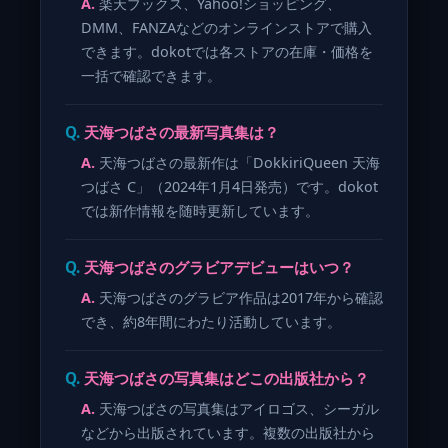
楽天ブックス、Yahoo!ショッピング、
DMM、FANZAなどのオンラインストアで購入
できます。dokotでは各ストアの在庫・価格を
一括で確認できます。
天海つばさの最新写真集は？
天海つばさの最新作は「DokkiriQueen 天海
つばさ C」（2024年1月4日発売）です。dokot
では新作情報を随時更新しています。
天海つばさのグラビアデビューはいつ？
天海つばさのグラビア作品は2017年から確認
でき、約8年間にわたり活動しています。
天海つばさの写真集はどこの出版社から？
天海つばさの写真集はアイロゴス、シーガル
などから出版されています。複数の出版社から