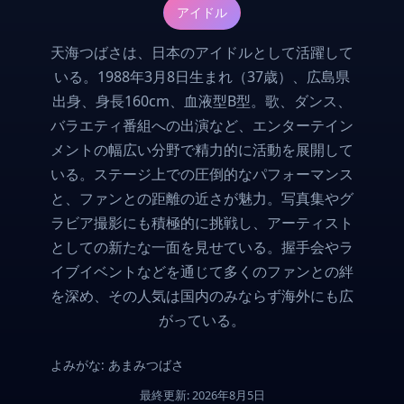
アイドル
天海つばさは、日本のアイドルとして活躍して
いる。1988年3月8日生まれ（37歳）、広島県
出身、身長160cm、血液型B型。歌、ダンス、
バラエティ番組への出演など、エンターテイン
メントの幅広い分野で精力的に活動を展開して
いる。ステージ上での圧倒的なパフォーマンス
と、ファンとの距離の近さが魅力。写真集やグ
ラビア撮影にも積極的に挑戦し、アーティスト
としての新たな一面を見せている。握手会やラ
イブイベントなどを通じて多くのファンとの絆
を深め、その人気は国内のみならず海外にも広
がっている。
よみがな: あまみつばさ
最終更新: 2026年8月5日