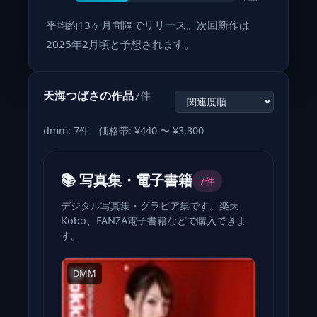
平均約13ヶ月間隔でリリース。次回新作は
2025年2月頃と予想されます。
天海つばさの作品
7件
dmm: 7件 価格帯: ¥440 〜 ¥3,300
📚 写真集・電子書籍
7件
デジタル写真集・グラビア集です。楽天
Kobo、FANZA電子書籍などで購入できま
す。
DMM