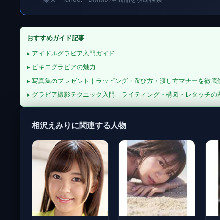
おすすめガイド記事
▸ アイドルグラビア入門ガイド
▸ ビキニグラビアの魅力
▸ 写真集のプレゼント｜ラッピング・選び方・渡し方マナーを徹底
▸ グラビア撮影テクニック入門｜ライティング・構図・レタッチの
相沢えみりに関連する人物