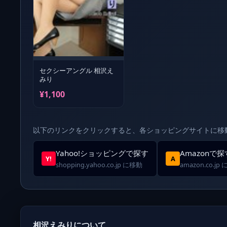
セクシーアングル 相沢え
みり
¥1,100
以下のリンクをクリックすると、各ショッピングサイトに移
Yahoo!ショッピングで探す
Amazonで探
Y!
A
shopping.yahoo.co.jp に移動
amazon.co.jp
相沢えみりについて