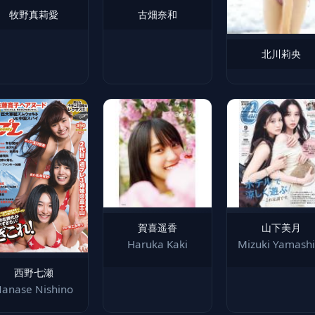
牧野真莉愛
古畑奈和
北川莉央
賀喜遥香
山下美月
Haruka Kaki
Mizuki Yamashi
西野七瀬
anase Nishino