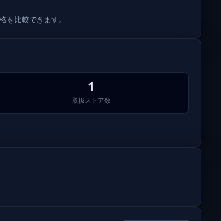
価格を比較できます。
1
取扱ストア数