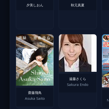
夕美しおん
秋元真夏
遠藤さくら
Sakura Endo
齋藤飛鳥
Asuka Saito
N