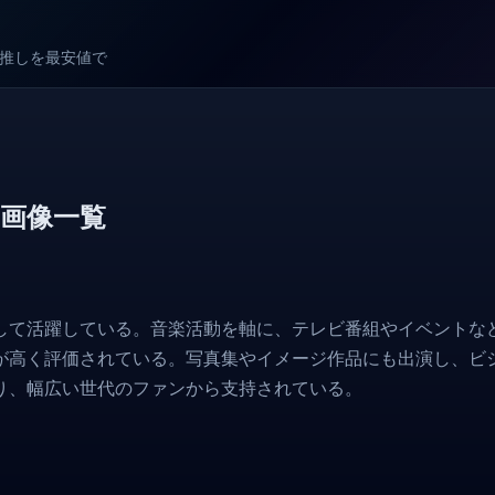
較で推しを最安値で
画像一覧
して活躍している。音楽活動を軸に、テレビ番組やイベントな
が高く評価されている。写真集やイメージ作品にも出演し、ビ
り、幅広い世代のファンから支持されている。