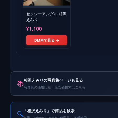
セクシーアングル 相沢
えみり
¥1,100
DMMで見る →
相沢えみりの写真集ページも見る
📚
写真集の価格比較・最安値検索はこちら
「相沢えみり」で商品を検索
🔍
楽天・Yahoo!・DMMの全商品を横断検索