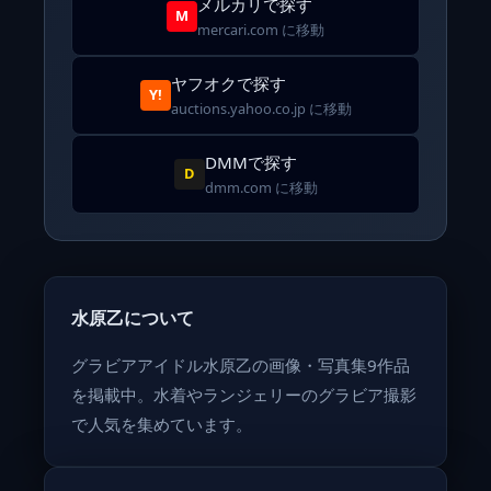
メルカリで探す
M
mercari.com に移動
ヤフオクで探す
Y!
auctions.yahoo.co.jp に移動
DMMで探す
D
dmm.com に移動
水原乙について
グラビアアイドル水原乙の画像・写真集9作品
を掲載中。水着やランジェリーのグラビア撮影
で人気を集めています。