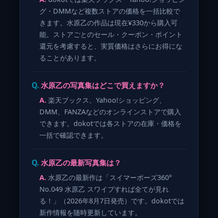
グ・DMMなど複数ストアの価格を一括比較で
きます。水原乙の作品は現在¥330から購入可
能。ストアごとのセール・クーポン・ポイント
還元を考慮すると、実質価格はさらにお得にな
ることがあります。
水原乙の写真集はどこで買えますか？
楽天ブックス、Yahoo!ショッピング、
DMM、FANZAなどのオンラインストアで購入
できます。dokotでは各ストアの在庫・価格を
一括で確認できます。
水原乙の最新写真集は？
水原乙の最新作は「スイマーポーズ360°
No.049 水原乙 スワイプすれば全てが見れ
る！」（2026年8月7日発売）です。dokotでは
新作情報を随時更新しています。