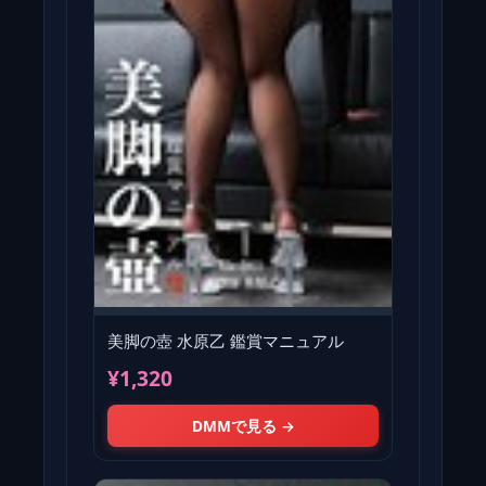
美脚の壺 水原乙 鑑賞マニュアル
¥1,320
DMMで見る →