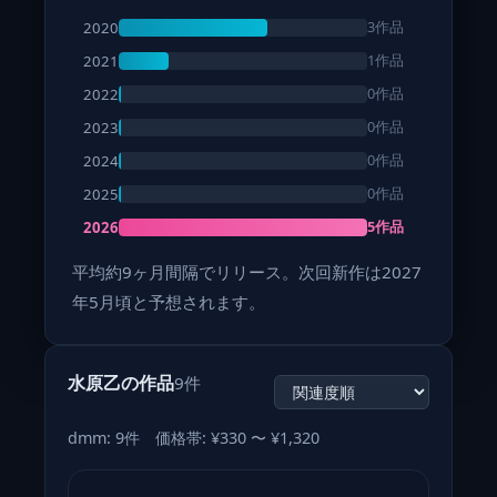
3作品
2020
1作品
2021
0作品
2022
0作品
2023
0作品
2024
0作品
2025
5作品
2026
平均約9ヶ月間隔でリリース。次回新作は2027
年5月頃と予想されます。
水原乙の作品
9件
dmm: 9件 価格帯: ¥330 〜 ¥1,320