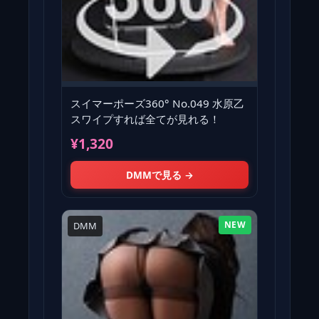
スイマーポーズ360° No.049 水原乙
スワイプすれば全てが見れる！
¥1,320
DMMで見る →
NEW
DMM