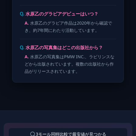
水原乙のグラビアデビューはいつ？
水原乙のグラビア作品は2020年から確認で
き、約7年間にわたり活動しています。
水原乙の写真集はどこの出版社から？
水原乙の写真集はPMW INC.、ラビリンスな
どから出版されています。複数の出版社から作
品がリリースされています。
3モール同時比較で最安値が見つかる