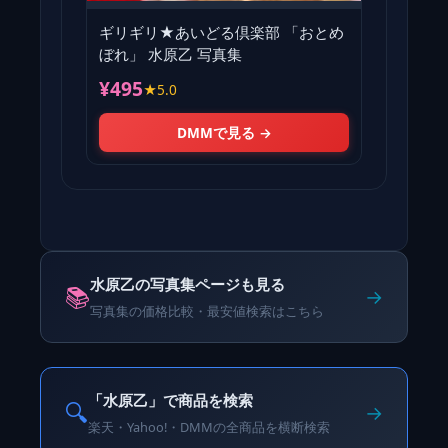
ギリギリ★あいどる倶楽部 「おとめ
ぼれ」 水原乙 写真集
¥495
★5.0
DMMで見る →
水原乙の写真集ページも見る
📚
→
写真集の価格比較・最安値検索はこちら
「水原乙」で商品を検索
🔍
→
楽天・Yahoo!・DMMの全商品を横断検索