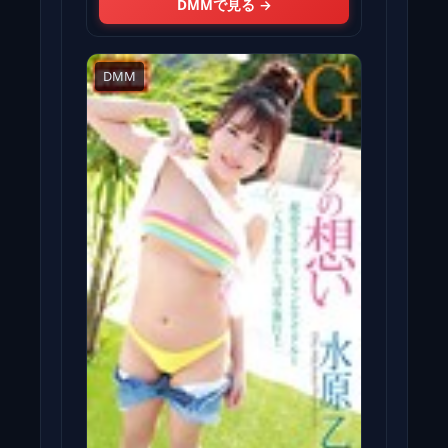
DMMで見る →
DMM