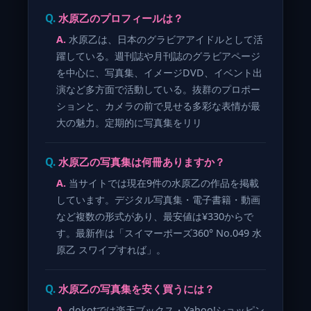
水原乙のプロフィールは？
水原乙は、日本のグラビアアイドルとして活
躍している。週刊誌や月刊誌のグラビアページ
を中心に、写真集、イメージDVD、イベント出
演など多方面で活動している。抜群のプロポー
ションと、カメラの前で見せる多彩な表情が最
大の魅力。定期的に写真集をリリ
水原乙の写真集は何冊ありますか？
当サイトでは現在9件の水原乙の作品を掲載
しています。デジタル写真集・電子書籍・動画
など複数の形式があり、最安値は¥330からで
す。最新作は「スイマーポーズ360° No.049 水
原乙 スワイプすれば」。
水原乙の写真集を安く買うには？
dokotでは楽天ブックス・Yahoo!ショッピン