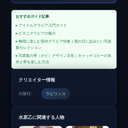
おすすめガイド記事
▸ アイドルグラビア入門ガイド
▸ ビキニグラビアの魅力
▸ 梅雨に楽しむ室内グラビア特集｜雨の日に読みたい写真
集セレクション
▸ 写真集の帯（オビ）デザイン文化｜キャッチコピーの名
作と帯を楽しむ方法
クリエイター情報
出版社:
ラビリンス
水原乙に関連する人物