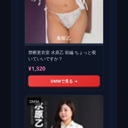
禁断更衣室 水原乙 前編 ちょっと覗
いていいですか？
¥1,320
DMMで見る →
DMM