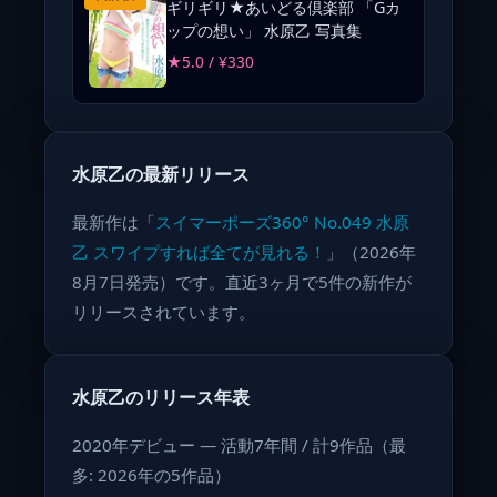
ギリギリ★あいどる倶楽部 「Gカ
ップの想い」 水原乙 写真集
★5.0 / ¥330
水原乙の最新リリース
最新作は「
スイマーポーズ360° No.049 水原
乙 スワイプすれば全てが見れる！
」（2026年
8月7日発売）です。直近3ヶ月で5件の新作が
リリースされています。
水原乙のリリース年表
2020年デビュー — 活動7年間 / 計9作品（最
多: 2026年の5作品）