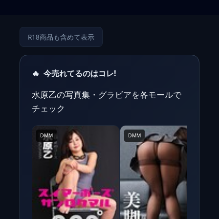
R18商品も含めて表示
🔥
今売れてるのはコレ!
水原乙の写真集・グラビアを各モールで
チェック
DMM
DMM