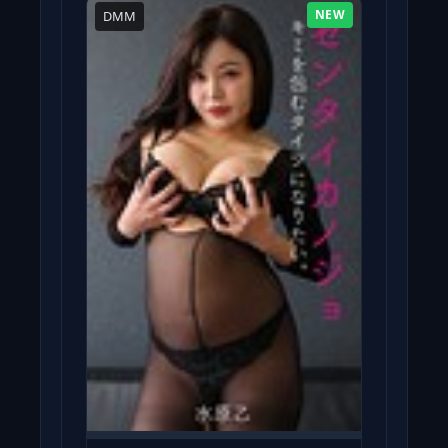
NEW
DMM