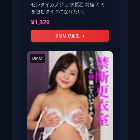
ゼンタイカノジョ 水原乙 前編 キミ
を包むタイツになりたい。
¥1,320
DMMで見る →
DMM