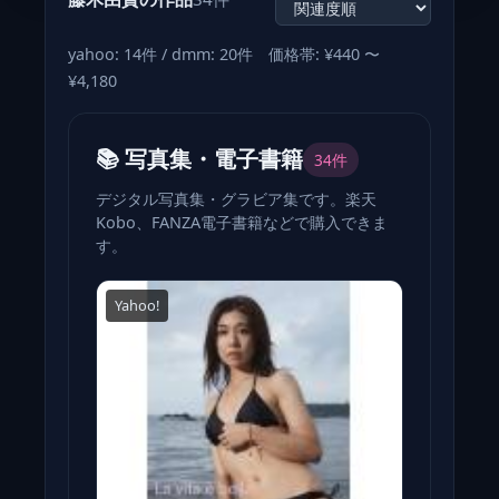
yahoo: 14件 / dmm: 20件 価格帯: ¥440 〜
¥4,180
📚 写真集・電子書籍
34件
デジタル写真集・グラビア集です。楽天
Kobo、FANZA電子書籍などで購入できま
す。
Yahoo!