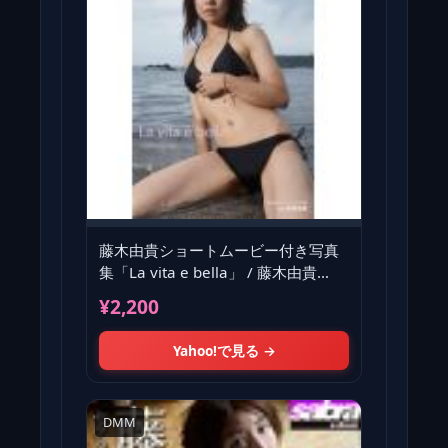
藤木由貴ショートムービー付き写真
集「La vita e bella」 / 藤木由貴
〔本〕
¥2,200
Yahoo!で見る →
DMM