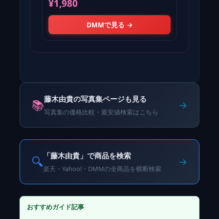
¥1,980
DMMで見る →
藤木由貴の写真集ページも見る
📚
→
写真集の価格比較・最安値検索はこちら
「藤木由貴」で商品を検索
🔍
→
楽天・Yahoo!・DMMの全商品を横断検索
おすすめガイド記事