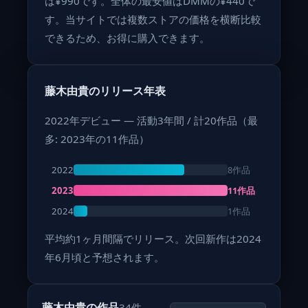
は¥990です。全体の最安値はDMMの¥440で
す。当サイトでは複数ストアの価格を横断比較
できるため、お得に購入できます。
藤木由貴のリリース年表
2022年デビュー — 活動3年間 / 計20作品（最
多: 2023年の11作品）
8作品
2022
11作品
2023
1作品
2024
平均約1ヶ月間隔でリリース。次回新作は2024
年6月頃と予想されます。
藤木由貴の作品
34件