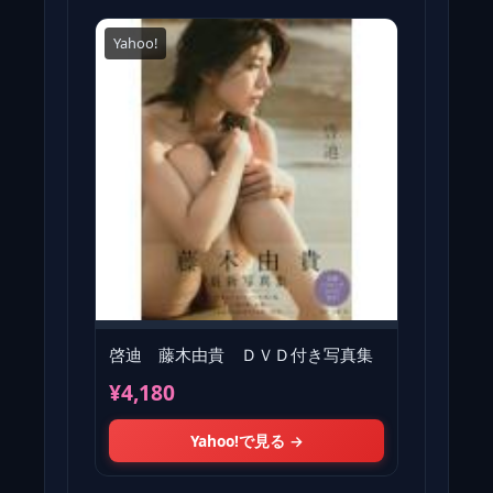
Yahoo!
啓迪 藤木由貴 ＤＶＤ付き写真集
¥4,180
Yahoo!で見る →