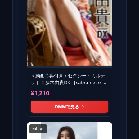
＜動画特典付き＞セクシー・カルテ
ット 2 藤木由貴DX ［sabra net e-
Book］
¥1,210
DMMで見る →
Yahoo!