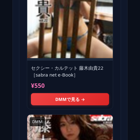
セクシー・カルテット 藤木由貴22
［sabra net e-Book］
¥550
DMMで見る →
DMM