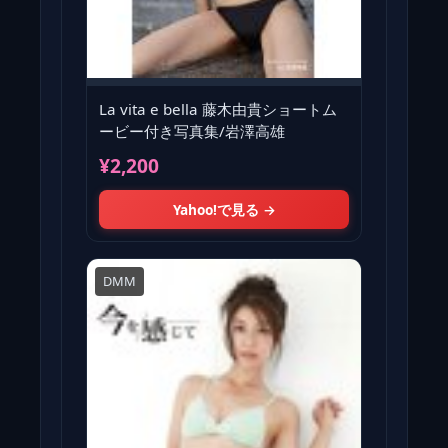
La vita e bella 藤木由貴ショートム
ービー付き写真集/岩澤高雄
¥2,200
Yahoo!で見る →
DMM