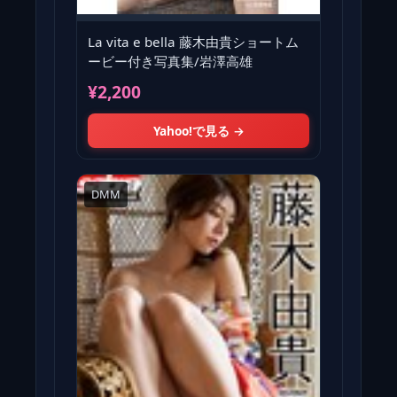
La vita e bella 藤木由貴ショートム
ービー付き写真集/岩澤高雄
¥2,200
Yahoo!で見る →
DMM