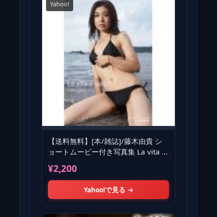
Yahoo!
【送料無料】[本/雑誌]/藤木由貴 シ
ョートムービー付き写真集 La vita e
bella/岩澤
¥2,200
Yahoo!で見る →