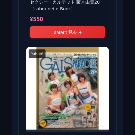
セクシー・カルテット 藤木由貴20
［sabra net e-Book］
¥550
DMMで見る →
Yahoo!