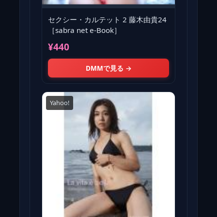
セクシー・カルテット 2 藤木由貴24
［sabra net e-Book］
¥440
DMMで見る →
Yahoo!