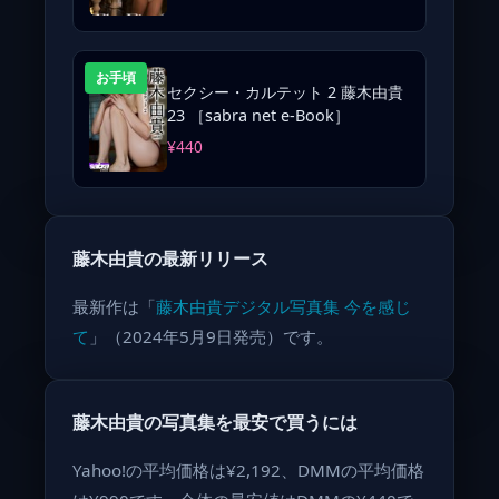
お手頃
セクシー・カルテット 2 藤木由貴
23 ［sabra net e-Book］
¥440
藤木由貴の最新リリース
最新作は「
藤木由貴デジタル写真集 今を感じ
て
」（2024年5月9日発売）です。
藤木由貴の写真集を最安で買うには
Yahoo!の平均価格は¥2,192、DMMの平均価格