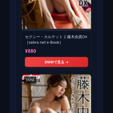
セクシー・カルテット 2 藤木由貴DX
［sabra net e-Book］
¥880
DMMで見る →
DMM