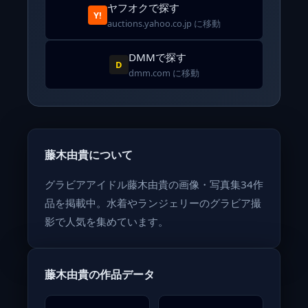
ヤフオクで探す
Y!
auctions.yahoo.co.jp に移動
DMMで探す
D
dmm.com に移動
藤木由貴について
グラビアアイドル藤木由貴の画像・写真集34作
品を掲載中。水着やランジェリーのグラビア撮
影で人気を集めています。
藤木由貴の作品データ