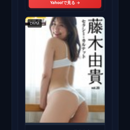
Yahoo!で見る →
DMM