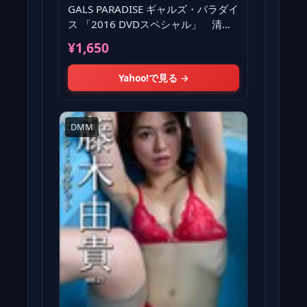
GALS PARADISE ギャルズ・パラダイ
ス 「2016 DVDスペシャル」 清瀬
まち・引地裕美
¥1,650
Yahoo!で見る →
DMM