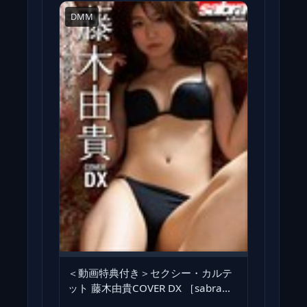
DMM
＜動画特典付き＞セクシー・カルテ
ット 藤木由貴COVER DX ［sabra
net e-Book］