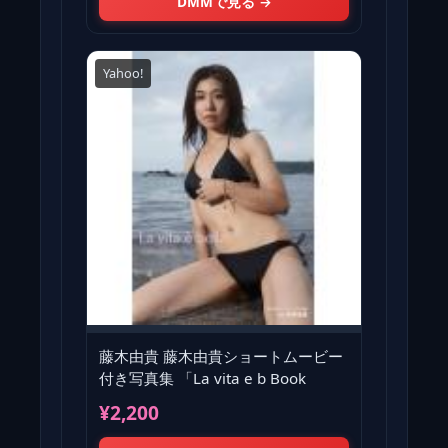
DMMで見る →
Yahoo!
藤木由貴 藤木由貴ショートムービー
付き写真集 「La vita e b Book
¥2,200