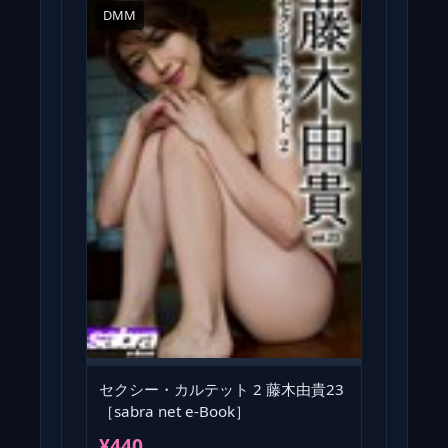
DMM
セクシー・カルテット 2 藤木由貴23
［sabra net e-Book］
¥440