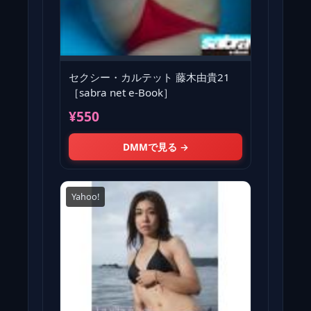
セクシー・カルテット 藤木由貴21
［sabra net e-Book］
¥550
DMMで見る →
Yahoo!