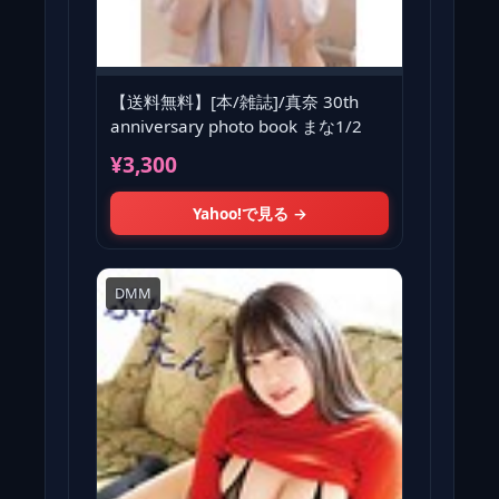
【送料無料】[本/雑誌]/真奈 30th
anniversary photo book まな1/2
¥3,300
Yahoo!で見る →
DMM