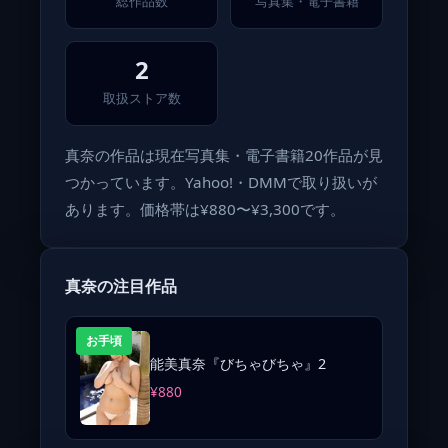
総作品数
写真集・電子書籍
2
取扱ストア数
真奈の作品は現在写真集・電子書籍20作品が見
つかっています。Yahoo!・DMMで取り扱いが
あります。価格帯は¥880〜¥3,300です。
真奈の注目作品
お手頃
能美真奈『びちゃびちゃ』2
¥880