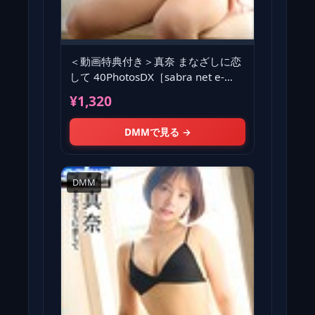
＜動画特典付き＞真奈 まなざしに恋
して 40PhotosDX［sabra net e-
Book］
¥1,320
DMMで見る →
DMM