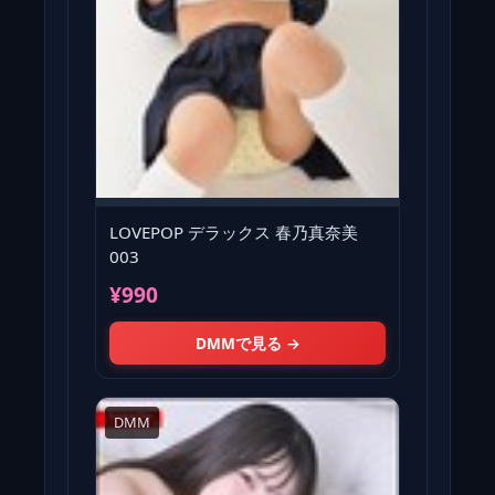
LOVEPOP デラックス 春乃真奈美
003
¥990
DMMで見る →
DMM