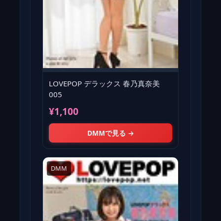
LOVEPOP デラックス 春乃真奈美
005
¥1,100
DMMで見る →
DMM