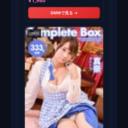
¥1,980
DMMで見る →
DMM