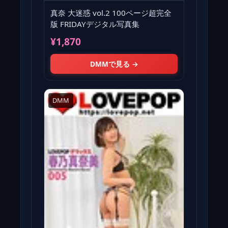
真奈 大迷惑 vol.2 100ページ超完全
版 FRIDAYデジタル写真集
¥1,870
DMMで見る →
DMM