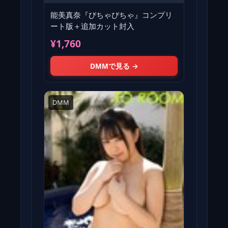
能美真奈『びちゃびちゃ』コンプリ
ート版＋追加カット封入
¥1,760
DMMで見る →
DMM