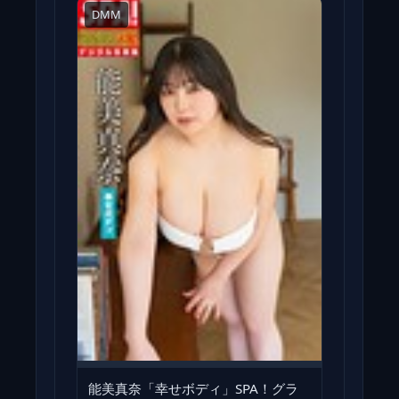
DMM
能美真奈「幸せボディ」SPA！グラ