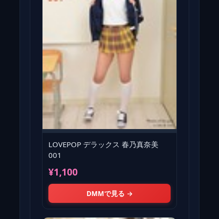
LOVEPOP デラックス 春乃真奈美
001
¥1,100
DMMで見る →