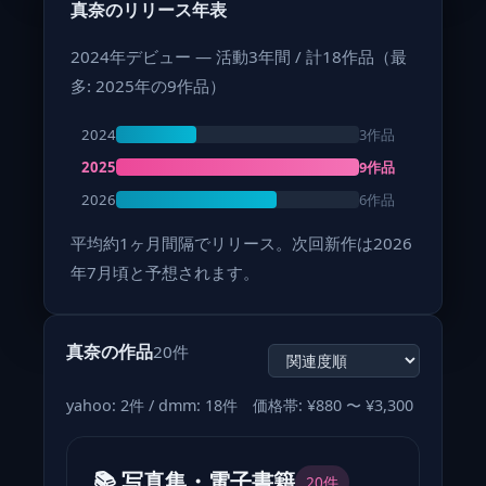
真奈のリリース年表
2024年デビュー — 活動3年間 / 計18作品（最
多: 2025年の9作品）
3作品
2024
9作品
2025
6作品
2026
平均約1ヶ月間隔でリリース。次回新作は2026
年7月頃と予想されます。
真奈の作品
20件
yahoo: 2件 / dmm: 18件 価格帯: ¥880 〜 ¥3,300
📚 写真集・電子書籍
20件