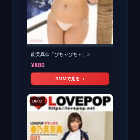
能美真奈『びちゃびちゃ』2
¥880
DMMで見る →
DMM