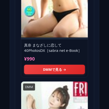
真奈 まなざしに恋して
40PhotosDX［sabra net e-Book］
¥990
DMMで見る →
DMM