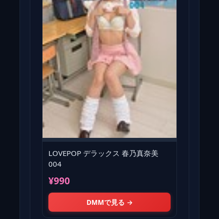
LOVEPOP デラックス 春乃真奈美
004
¥990
DMMで見る →