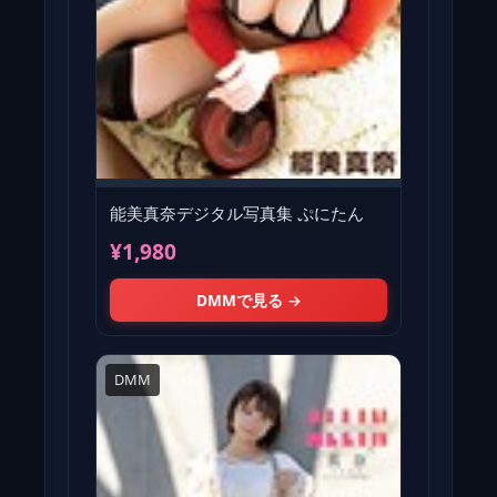
能美真奈デジタル写真集 ぷにたん
¥1,980
DMMで見る →
DMM