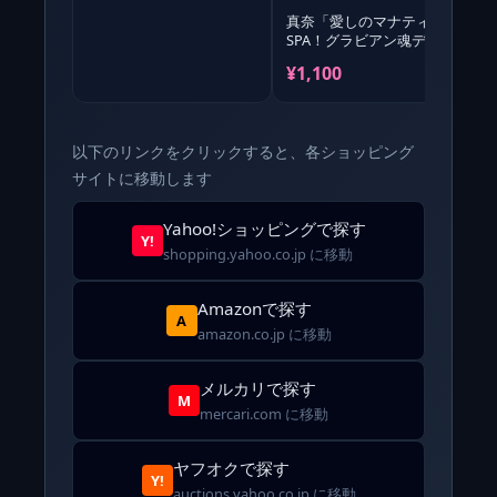
真奈「愛しのマナティ」
SPA！グラビアン魂デジタ
ル写真集
¥1,100
以下のリンクをクリックすると、各ショッピング
サイトに移動します
Yahoo!ショッピングで探す
Y!
shopping.yahoo.co.jp に移動
Amazonで探す
A
amazon.co.jp に移動
メルカリで探す
M
mercari.com に移動
ヤフオクで探す
Y!
auctions.yahoo.co.jp に移動