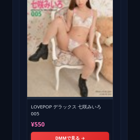
LOVEPOP デラックス 七咲みいろ
005
¥550
DMMで見る →