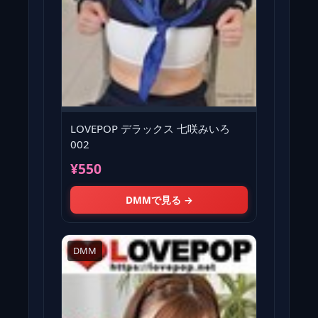
LOVEPOP デラックス 七咲みいろ
002
¥550
DMMで見る →
DMM