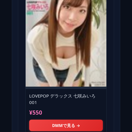
LOVEPOP デラックス 七咲みいろ
001
¥550
DMMで見る →