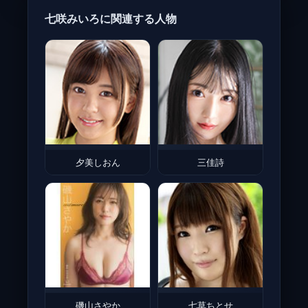
七咲みいろに関連する人物
夕美しおん
三佳詩
磯山さやか
七草ちとせ