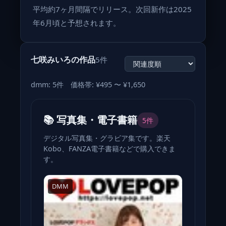
平均約7ヶ月間隔でリリース。次回新作は2025
年6月頃と予想されます。
七咲みいろの作品
5件
dmm: 5件 価格帯: ¥495 〜 ¥1,650
📚 写真集・電子書籍
5件
デジタル写真集・グラビア集です。楽天
Kobo、FANZA電子書籍などで購入できま
す。
DMM