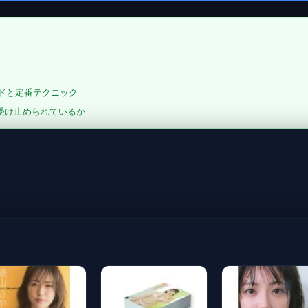
ンドと定番テクニック
受け止められているか