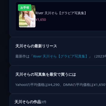
お手頃
River 天川そら【グラビア写真集】
¥1,650
天川そらの最新リリース
最新作は「
River 天川そら【グラビア写真集】
」（202
天川そらの写真集を最安で買うには
Yahoo!の平均価格は¥4,290、DMMの平均価格は¥
天川そらの作品
3件