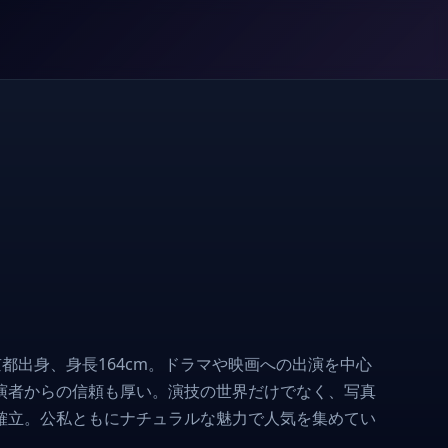
京都出身、身長164cm。ドラマや映画への出演を中心
演者からの信頼も厚い。演技の世界だけでなく、写真
確立。公私ともにナチュラルな魅力で人気を集めてい