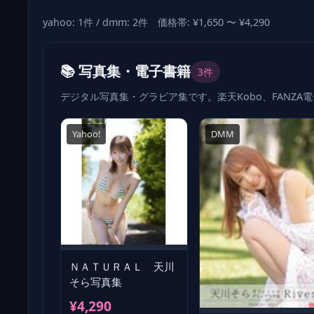
yahoo: 1件 / dmm: 2件 価格帯: ¥1,650 〜 ¥4,290
📚 写真集・電子書籍
3件
デジタル写真集・グラビア集です。楽天Kobo、FANZA
Yahoo!
DMM
ＮＡＴＵＲＡＬ 天川
そら写真集
¥4,290