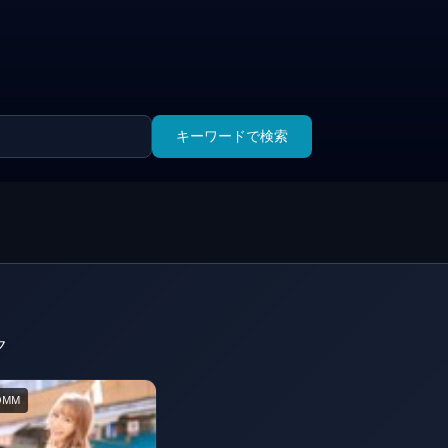
キーワードで検索
ク
DMM