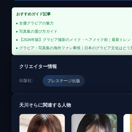
おすすめガイド記事
▸ 女優グラビアの魅力
▸ 写真集の選び方ガイド
▸ 【2026年版】グラビア撮影のメイク・ヘアメイク術｜最新トレ
▸ グラビア・写真集の海外ファン事情｜日本のグラビア文化はどう
クリエイター情報
出版社:
プレステージ出版
天川そらに関連する人物