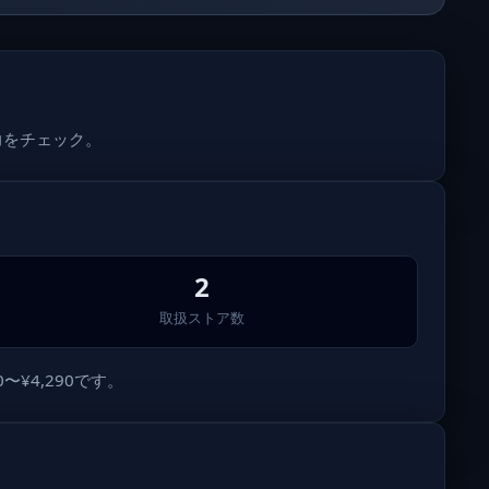
力をチェック。
2
取扱ストア数
¥4,290です。