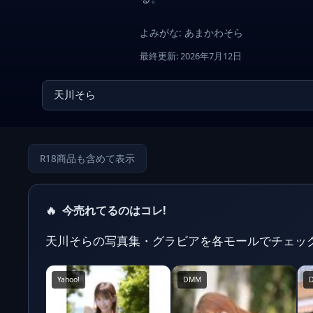
よみがな: あまかわそら
最終更新: 2026年7月12日
R18商品も含めて表示
🔥
今売れてるのはコレ!
天川そらの写真集・グラビアを各モールでチェッ
Yahoo!
DMM