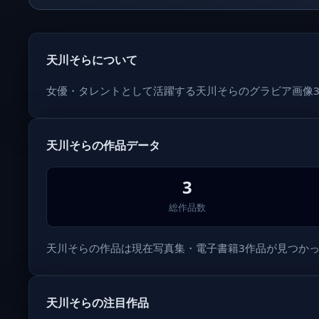
天川そらについて
女優・タレントとして活躍する天川そらのグラビア画像
天川そらの作品データ
3
総作品数
天川そらの作品は現在写真集・電子書籍3作品が見つかっていま
天川そらの注目作品