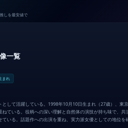
較で推しを最安値で
像一覧
生まれ
として活躍している。1998年10月10日生まれ（27歳）、東
重ねている。役柄への深い理解と自然体の演技が持ち味で、共
せている。話題作への出演を重ね、実力派女優としての地位を