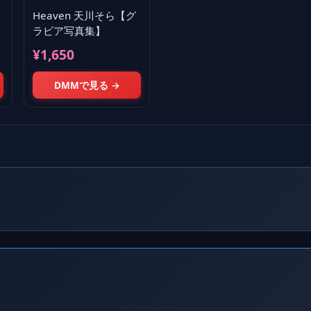
Heaven 天川そら【グ
ラビア写真集】
¥1,650
DMMで見る →