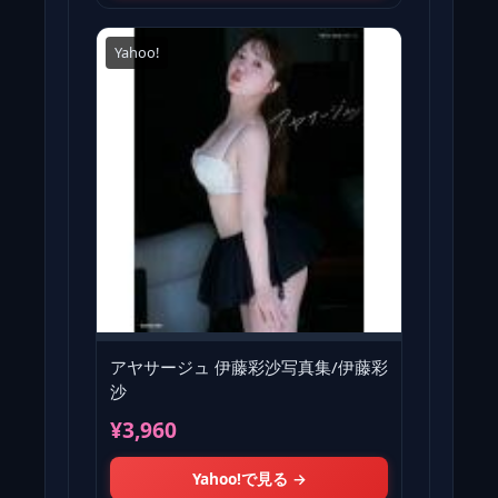
Yahoo!
アヤサージュ 伊藤彩沙写真集/伊藤彩
沙
¥3,960
Yahoo!で見る →