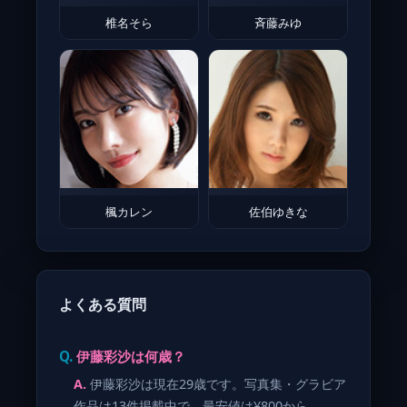
椎名そら
斉藤みゆ
楓カレン
佐伯ゆきな
よくある質問
伊藤彩沙は何歳？
伊藤彩沙は現在29歳です。写真集・グラビア
作品は13件掲載中で、最安値は¥800から。