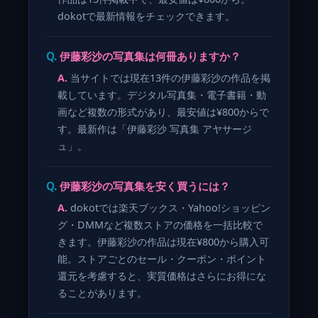
dokotで最新情報をチェックできます。
伊藤彩沙の写真集は何冊ありますか？
当サイトでは現在13件の伊藤彩沙の作品を掲
載しています。デジタル写真集・電子書籍・動
画など複数の形式があり、最安値は¥800からで
す。最新作は「伊藤彩沙 写真集 アヤサージ
ュ」。
伊藤彩沙の写真集を安く買うには？
dokotでは楽天ブックス・Yahoo!ショッピン
グ・DMMなど複数ストアの価格を一括比較で
きます。伊藤彩沙の作品は現在¥800から購入可
能。ストアごとのセール・クーポン・ポイント
還元を考慮すると、実質価格はさらにお得にな
ることがあります。