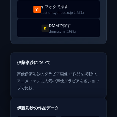
ヤフオクで探す
Y!
auctions.yahoo.co.jp に移動
DMMで探す
D
dmm.com に移動
伊藤彩沙について
声優伊藤彩沙のグラビア画像13作品を掲載中。
アニメファンに人気の声優グラビアを各ショッ
プで比較。
伊藤彩沙の作品データ