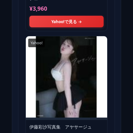
¥3,960
Yahoo!で見る →
Yahoo!
伊藤彩沙写真集 アヤサージュ