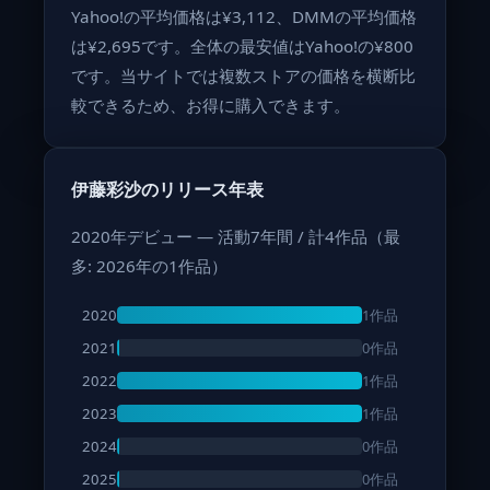
Yahoo!の平均価格は¥3,112、DMMの平均価格
は¥2,695です。全体の最安値はYahoo!の¥800
です。当サイトでは複数ストアの価格を横断比
較できるため、お得に購入できます。
伊藤彩沙のリリース年表
2020年デビュー — 活動7年間 / 計4作品（最
多: 2026年の1作品）
1作品
2020
0作品
2021
1作品
2022
1作品
2023
0作品
2024
0作品
2025