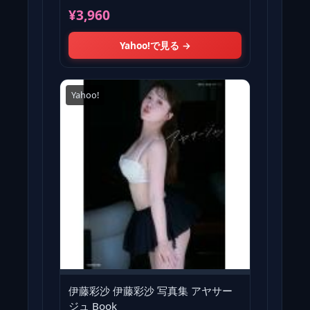
本・ムック)
¥3,960
Yahoo!で見る →
Yahoo!
伊藤彩沙 伊藤彩沙 写真集 アヤサー
ジュ Book