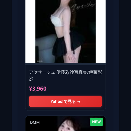
アヤサージュ 伊藤彩沙写真集/伊藤彩
沙
¥3,960
Yahoo!で見る →
NEW
DMM