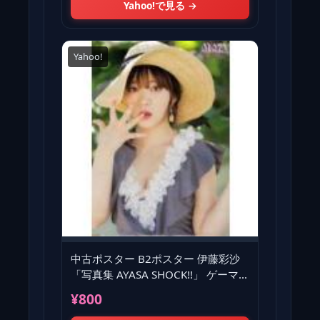
Yahoo!で見る →
Yahoo!
中古ポスター B2ポスター 伊藤彩沙
「写真集 AYASA SHOCK!!」 ゲーマー
ズ購入特典
¥800