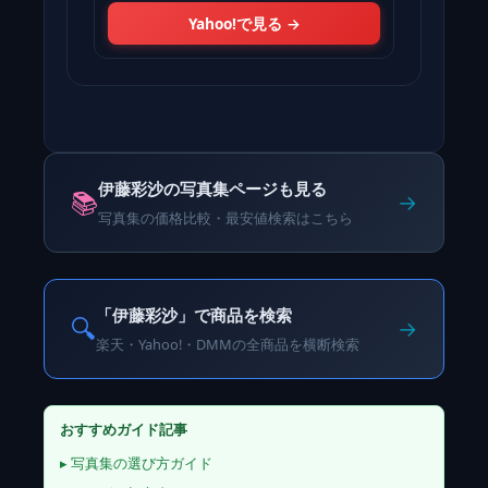
Yahoo!で見る →
伊藤彩沙の写真集ページも見る
📚
→
写真集の価格比較・最安値検索はこちら
「伊藤彩沙」で商品を検索
🔍
→
楽天・Yahoo!・DMMの全商品を横断検索
おすすめガイド記事
▸ 写真集の選び方ガイド