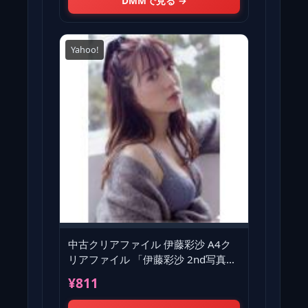
DMMで見る →
Yahoo!
中古クリアファイル 伊藤彩沙 A4ク
リアファイル 「伊藤彩沙 2nd写真集
HONEY」 ゲーマーズ
¥811