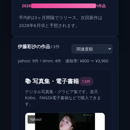
1作品
2026
平均約23ヶ月間隔でリリース。次回新作は
2028年6月頃と予想されます。
伊藤彩沙の作品
13件
yahoo: 9件 / dmm: 4件 価格帯: ¥800 〜 ¥3,960
📚 写真集・電子書籍
13件
デジタル写真集・グラビア集です。楽天
Kobo、FANZA電子書籍などで購入できま
す。
Yahoo!