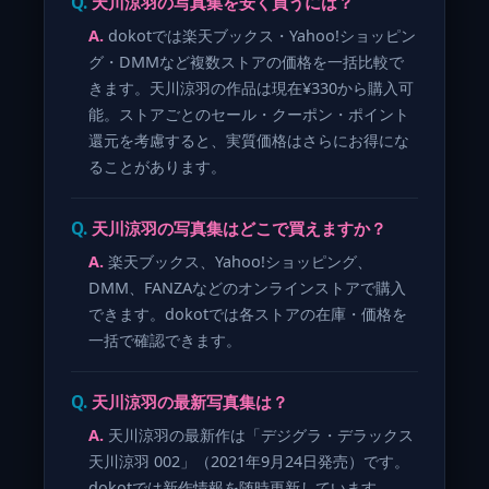
天川涼羽の写真集を安く買うには？
dokotでは楽天ブックス・Yahoo!ショッピン
グ・DMMなど複数ストアの価格を一括比較で
きます。天川涼羽の作品は現在¥330から購入可
能。ストアごとのセール・クーポン・ポイント
還元を考慮すると、実質価格はさらにお得にな
ることがあります。
天川涼羽の写真集はどこで買えますか？
楽天ブックス、Yahoo!ショッピング、
DMM、FANZAなどのオンラインストアで購入
できます。dokotでは各ストアの在庫・価格を
一括で確認できます。
天川涼羽の最新写真集は？
天川涼羽の最新作は「デジグラ・デラックス
天川涼羽 002」（2021年9月24日発売）です。
dokotでは新作情報を随時更新しています。