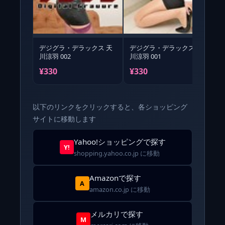
デジグラ・デラックス 天
デジグラ・デラックス 天
川涼羽 002
川涼羽 001
¥330
¥330
以下のリンクをクリックすると、各ショッピング
サイトに移動します
Yahoo!ショッピングで探す
Y!
shopping.yahoo.co.jp に移動
Amazonで探す
A
amazon.co.jp に移動
メルカリで探す
M