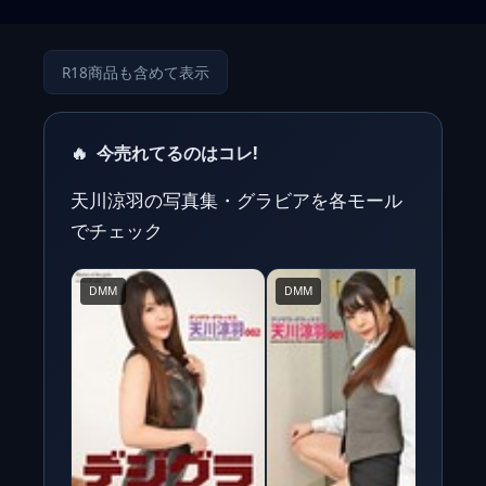
R18商品も含めて表示
🔥
今売れてるのはコレ!
天川涼羽の写真集・グラビアを各モール
でチェック
DMM
DMM