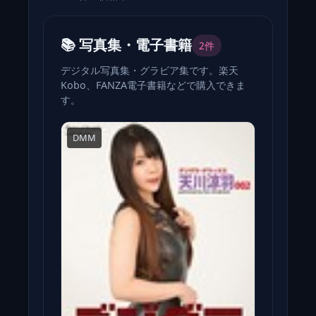
📚 写真集・電子書籍
2件
デジタル写真集・グラビア集です。楽天
Kobo、FANZA電子書籍などで購入できま
す。
DMM