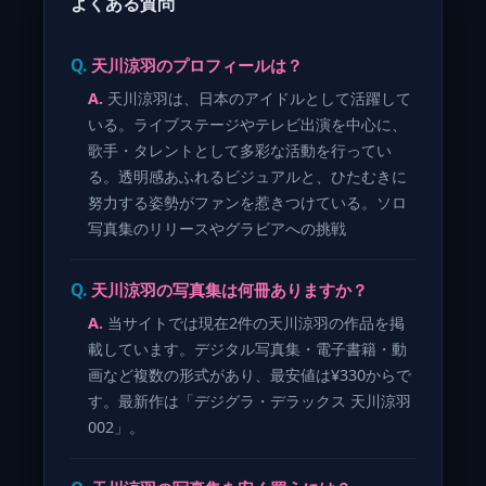
よくある質問
天川涼羽のプロフィールは？
天川涼羽は、日本のアイドルとして活躍して
いる。ライブステージやテレビ出演を中心に、
歌手・タレントとして多彩な活動を行ってい
る。透明感あふれるビジュアルと、ひたむきに
努力する姿勢がファンを惹きつけている。ソロ
写真集のリリースやグラビアへの挑戦
天川涼羽の写真集は何冊ありますか？
当サイトでは現在2件の天川涼羽の作品を掲
載しています。デジタル写真集・電子書籍・動
画など複数の形式があり、最安値は¥330からで
す。最新作は「デジグラ・デラックス 天川涼羽
002」。