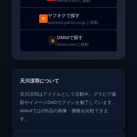
mercari.com に移動
ヤフオクで探す
Y!
auctions.yahoo.co.jp に移動
DMMで探す
D
dmm.com に移動
天川涼羽について
天川涼羽はアイドルとして活動中。グラビア撮
影やイメージDVDでファンを魅了しています。
dokotでは2作品の画像・価格を比較できま
す。