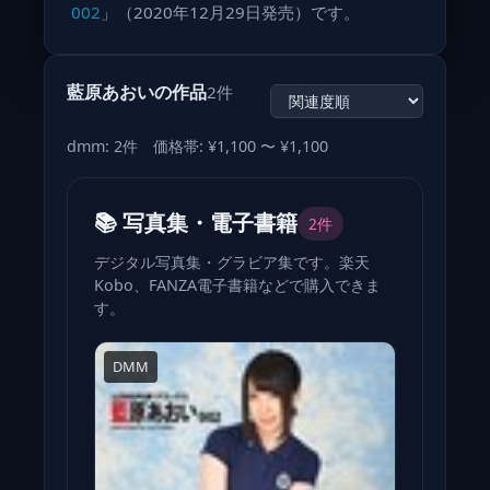
002
」（2020年12月29日発売）です。
藍原あおいの作品
2件
dmm: 2件 価格帯: ¥1,100 〜 ¥1,100
📚 写真集・電子書籍
2件
デジタル写真集・グラビア集です。楽天
Kobo、FANZA電子書籍などで購入できま
す。
DMM