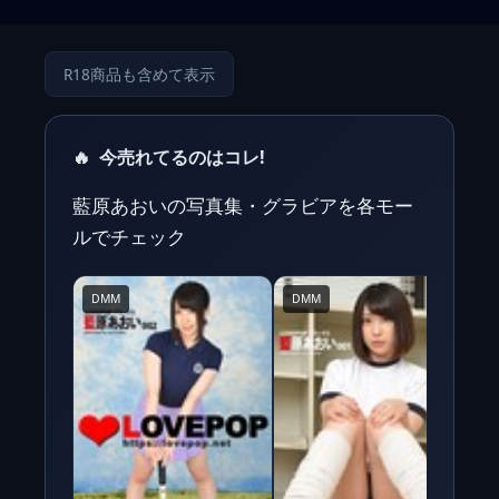
R18商品も含めて表示
🔥
今売れてるのはコレ!
藍原あおいの写真集・グラビアを各モー
ルでチェック
DMM
DMM