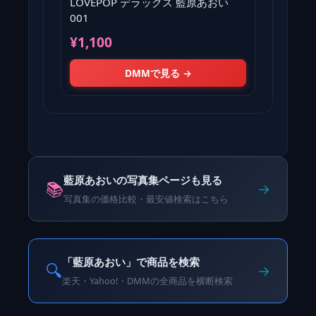
LOVEPOP デラックス 藍原あおい
001
¥1,100
DMMで見る →
藍原あおいの写真集ページも見る
📚
→
写真集の価格比較・最安値検索はこちら
「藍原あおい」で商品を検索
🔍
→
楽天・Yahoo!・DMMの全商品を横断検索