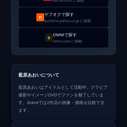
mercari.com に移動
ヤフオクで探す
Y!
auctions.yahoo.co.jp に移動
DMMで探す
D
dmm.com に移動
藍原あおいについて
藍原あおいはアイドルとして活動中。グラビア
撮影やイメージDVDでファンを魅了していま
す。dokotでは2作品の画像・価格を比較でき
ます。