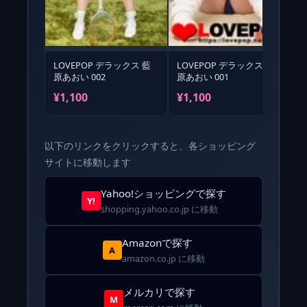
LOVEPOP デラックス 藍
LOVEPOP デラックス 藍
原あおい 002
原あおい 001
¥1,100
¥1,100
以下のリンクをクリックすると、各ショッピング
サイトに移動します
Yahoo!ショッピングで探す
Y!
shopping.yahoo.co.jp に移動
Amazonで探す
A
amazon.co.jp に移動
メルカリで探す
M