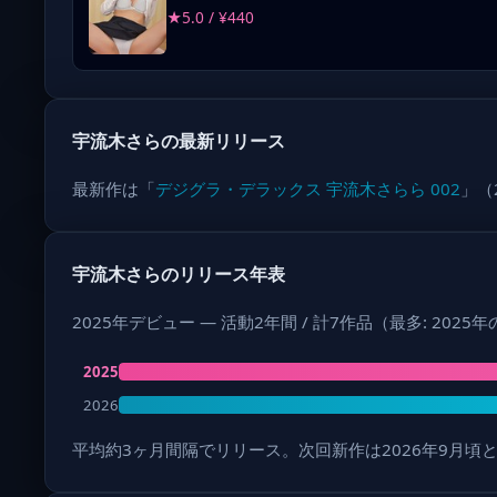
★5.0 / ¥440
宇流木さらの最新リリース
最新作は「
デジグラ・デラックス 宇流木さらら 002
」（
宇流木さらのリリース年表
2025年デビュー — 活動2年間 / 計7作品（最多: 2025
2025
2026
平均約3ヶ月間隔でリリース。次回新作は2026年9月頃