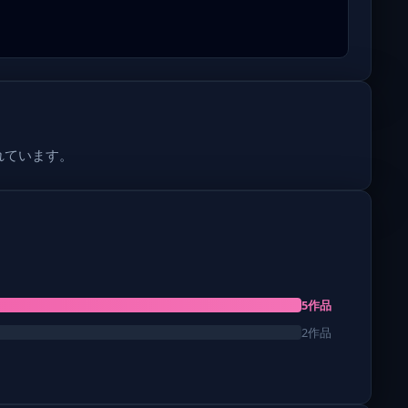
れています。
5作品
2作品