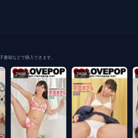
電子書籍などで購入できます。
DMM
DMM