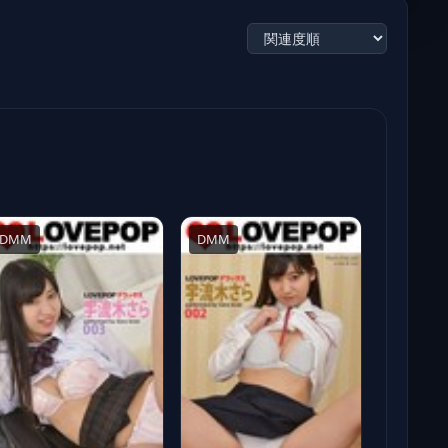
DMM
DMM