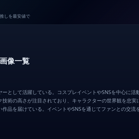
較で推しを最安値で
画像一覧
ヤーとして活躍している。コスプレイベントやSNSを中心に活
ク技術の高さが注目されており、キャラクターの世界観を忠実
い作品を届けている。イベントやSNSを通じてファンとの交流