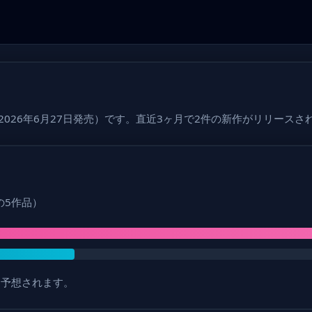
2026年6月27日発売）です。直近3ヶ月で2件の新作がリリースさ
年の5作品）
と予想されます。