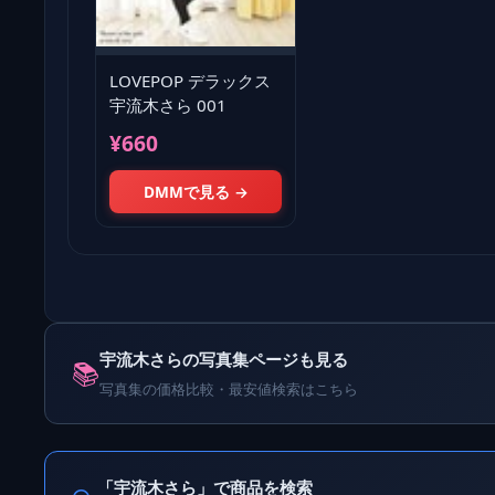
LOVEPOP デラックス
宇流木さら 001
¥660
DMMで見る →
宇流木さらの写真集ページも見る
📚
写真集の価格比較・最安値検索はこちら
「宇流木さら」で商品を検索