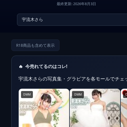
最終更新: 2026年8月3日
R18商品も含めて表示
🔥
今売れてるのはコレ!
宇流木さらの写真集・グラビアを各モールでチェ
DMM
DMM