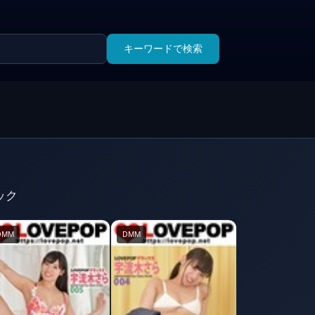
キーワードで検索
ック
DMM
DMM