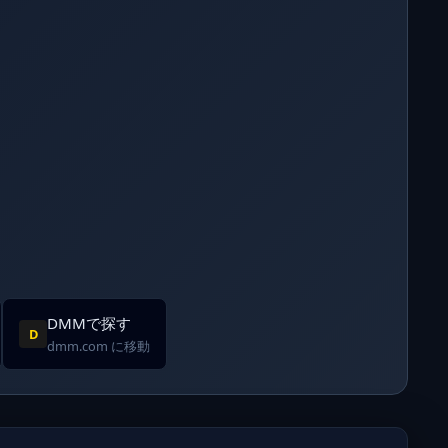
DMMで探す
D
dmm.com に移動