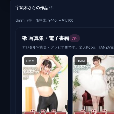
宇流木さらの作品
7件
dmm: 7件 価格帯: ¥440 〜 ¥1,100
📚 写真集・電子書籍
7件
デジタル写真集・グラビア集です。楽天Kobo、FANZA
DMM
DMM