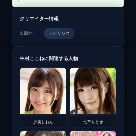
クリエイター情報
出版社:
ラビリンス
中村ここねに関連する人物
夕美しおん
七草ちとせ