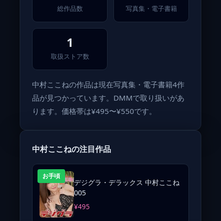
総作品数
写真集・電子書籍
1
取扱ストア数
中村ここねの作品は現在写真集・電子書籍4作
品が見つかっています。DMMで取り扱いがあ
ります。価格帯は¥495〜¥550です。
中村ここねの注目作品
お手頃
デジグラ・デラックス 中村ここね
005
¥495