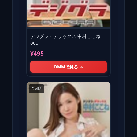
デジグラ・デラックス 中村ここね
003
¥495
DMMで見る →
DMM