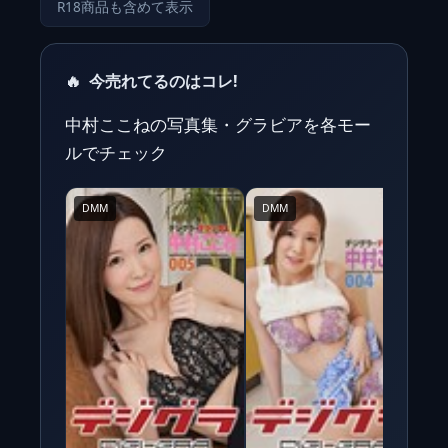
R18商品も含めて表示
🔥
今売れてるのはコレ!
中村ここねの写真集・グラビアを各モー
ルでチェック
DMM
DMM