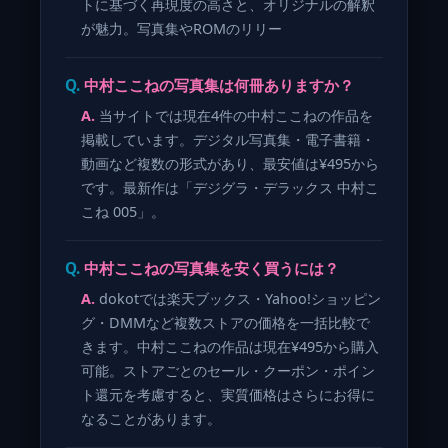
トに基づく再現度の高さと、オリジナルの解釈
が魅力。写真集やROMのリリー
中村ここねの写真集は何冊ありますか？
当サイトでは現在4件の中村ここねの作品を
掲載しています。デジタル写真集・電子書籍・
動画など複数の形式があり、最安値は¥495から
です。最新作は「デジグラ・デラックス 中村こ
こね 005」。
中村ここねの写真集を安く買うには？
dokotでは楽天ブックス・Yahoo!ショッピン
グ・DMMなど複数ストアの価格を一括比較で
きます。中村ここねの作品は現在¥495から購入
可能。ストアごとのセール・クーポン・ポイン
ト還元を考慮すると、実質価格はさらにお得に
なることがあります。