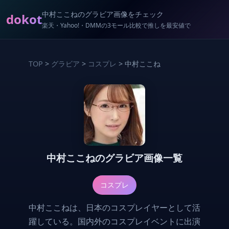
中村ここねのグラビア画像をチェック
dokot
楽天・Yahoo!・DMMの3モール比較で推しを最安値で
TOP
>
グラビア
>
コスプレ
> 中村ここね
中村ここねのグラビア画像一覧
コスプレ
中村ここねは、日本のコスプレイヤーとして活
躍している。国内外のコスプレイベントに出演