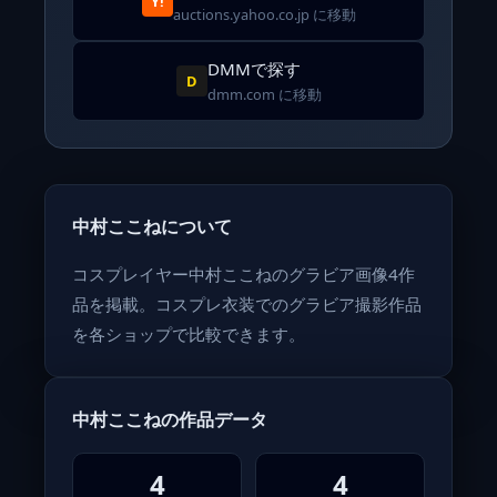
Y!
auctions.yahoo.co.jp に移動
DMMで探す
D
dmm.com に移動
中村ここねについて
コスプレイヤー中村ここねのグラビア画像4作
品を掲載。コスプレ衣装でのグラビア撮影作品
を各ショップで比較できます。
中村ここねの作品データ
4
4