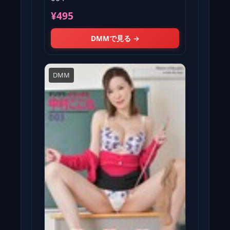
¥495
DMMで見る →
DMM