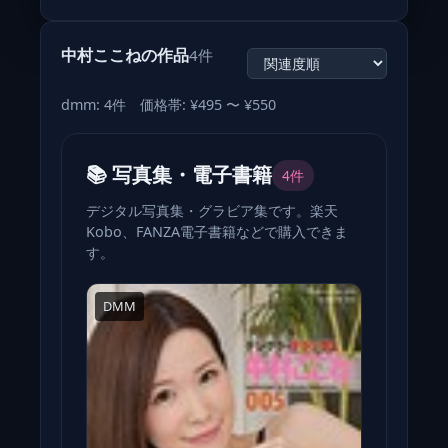
中村ここねの作品
4件
dmm: 4件 価格帯: ¥495 〜 ¥550
📚 写真集・電子書籍
4件
デジタル写真集・グラビア集です。楽天
Kobo、FANZA電子書籍などで購入できま
す。
DMM