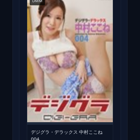
DMM
デジグラ・デラックス 中村ここね
004