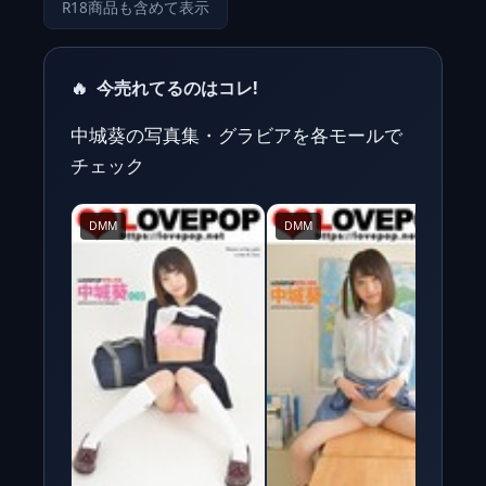
R18商品も含めて表示
🔥
今売れてるのはコレ!
中城葵の写真集・グラビアを各モールで
チェック
DMM
DMM