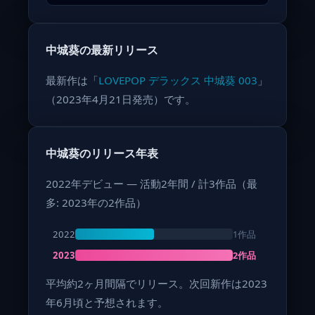
中城葵の最新リリース
最新作は「
LOVEPOP デラックス 中城葵 003
」
（2023年4月21日発売）です。
中城葵のリリース年表
2022年デビュー — 活動2年間 / 計3作品（最
多: 2023年の2作品）
1作品
2022
2作品
2023
平均約2ヶ月間隔でリリース。次回新作は2023
年6月頃と予想されます。