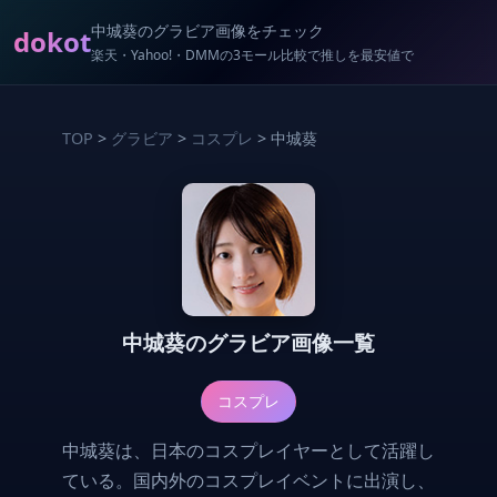
中城葵のグラビア画像をチェック
dokot
楽天・Yahoo!・DMMの3モール比較で推しを最安値で
TOP
>
グラビア
>
コスプレ
> 中城葵
中城葵のグラビア画像一覧
コスプレ
中城葵は、日本のコスプレイヤーとして活躍し
ている。国内外のコスプレイベントに出演し、