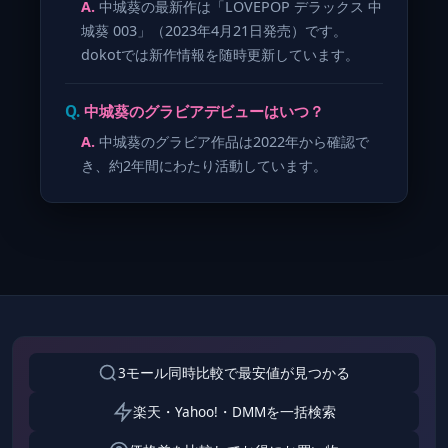
中城葵の最新作は「LOVEPOP デラックス 中
城葵 003」（2023年4月21日発売）です。
dokotでは新作情報を随時更新しています。
中城葵のグラビアデビューはいつ？
中城葵のグラビア作品は2022年から確認で
き、約2年間にわたり活動しています。
3モール同時比較で最安値が見つかる
楽天・Yahoo!・DMMを一括検索