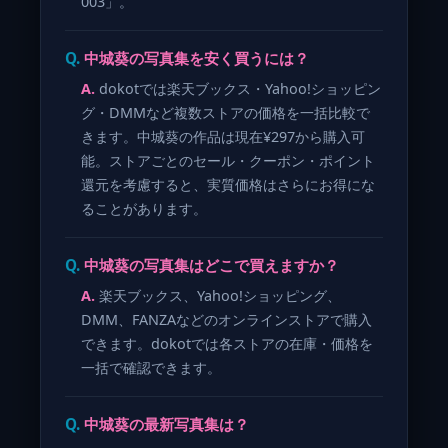
003」。
中城葵の写真集を安く買うには？
dokotでは楽天ブックス・Yahoo!ショッピン
グ・DMMなど複数ストアの価格を一括比較で
きます。中城葵の作品は現在¥297から購入可
能。ストアごとのセール・クーポン・ポイント
還元を考慮すると、実質価格はさらにお得にな
ることがあります。
中城葵の写真集はどこで買えますか？
楽天ブックス、Yahoo!ショッピング、
DMM、FANZAなどのオンラインストアで購入
できます。dokotでは各ストアの在庫・価格を
一括で確認できます。
中城葵の最新写真集は？