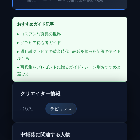
おすすめガイド記事
▸ コスプレ写真集の世界
▸ グラビア初心者ガイド
▸ 週刊誌グラビアの黄金時代 - 表紙を飾った伝説のアイド
ルたち
▸ 写真集をプレゼントに贈るガイド - シーン別おすすめと
選び方
クリエイター情報
出版社:
ラビリンス
中城葵に関連する人物