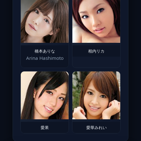
橋本ありな
相内リカ
Arina Hashimoto
愛果
愛華みれい