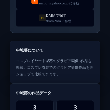
Y!
auctions.yahoo.co.jp に移動
DMMで探す
D
dmm.com に移動
中城葵について
コスプレイヤー中城葵のグラビア画像3作品を
掲載。コスプレ衣装でのグラビア撮影作品を各
ショップで比較できます。
中城葵の作品データ
3
3