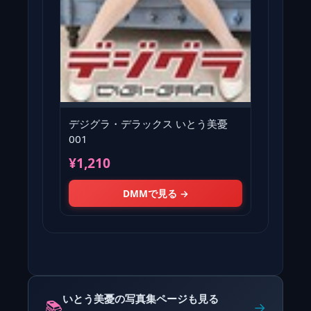
デジグラ・デラックス いとう美憂
001
¥1,210
DMMで見る →
いとう美憂の写真集ページも見る
📚
→