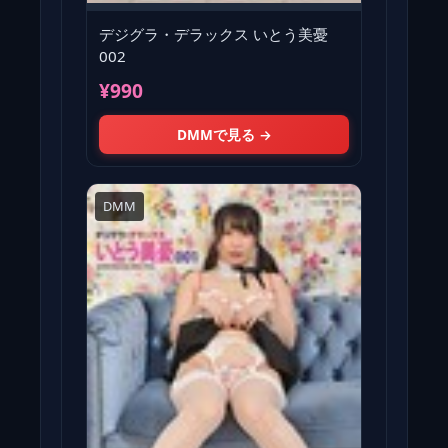
デジグラ・デラックス いとう美憂
002
¥990
DMMで見る →
DMM