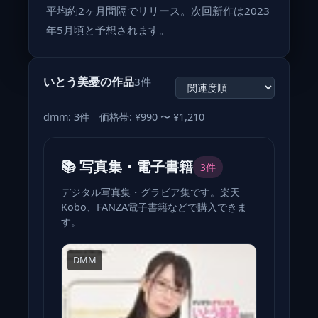
平均約2ヶ月間隔でリリース。次回新作は2023
年5月頃と予想されます。
いとう美憂の作品
3件
dmm: 3件 価格帯: ¥990 〜 ¥1,210
📚 写真集・電子書籍
3件
デジタル写真集・グラビア集です。楽天
Kobo、FANZA電子書籍などで購入できま
す。
DMM