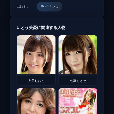
出版社:
ラビリンス
いとう美憂に関連する人物
夕美しおん
七草ちとせ