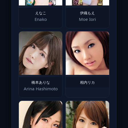
えなこ
伊織もえ
Enako
Moe Iori
橋本ありな
相内リカ
Arina Hashimoto