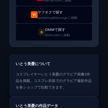
mercari.com に移動
ヤフオクで探す
Y!
auctions.yahoo.co.jp に移動
DMMで探す
D
dmm.com に移動
いとう美憂について
コスプレイヤーいとう美憂のグラビア画像3作
品を掲載。コスプレ衣装でのグラビア撮影作品
を各ショップで比較できます。
いとう美憂の作品データ