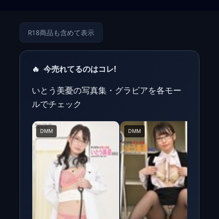
R18商品も含めて表示
🔥
今売れてるのはコレ!
いとう美憂の写真集・グラビアを各モー
ルでチェック
DMM
DMM