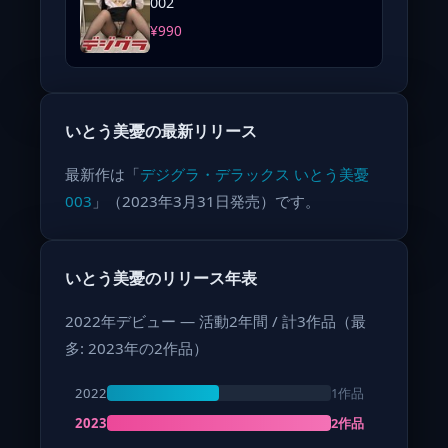
002
¥990
いとう美憂の最新リリース
最新作は「
デジグラ・デラックス いとう美憂
003
」（2023年3月31日発売）です。
いとう美憂のリリース年表
2022年デビュー — 活動2年間 / 計3作品（最
多: 2023年の2作品）
1作品
2022
2作品
2023