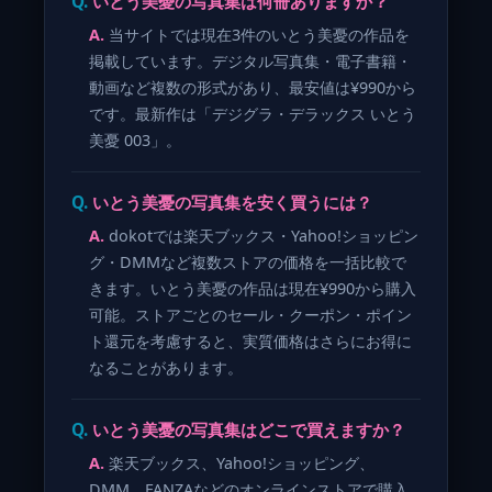
いとう美憂の写真集は何冊ありますか？
当サイトでは現在3件のいとう美憂の作品を
掲載しています。デジタル写真集・電子書籍・
動画など複数の形式があり、最安値は¥990から
です。最新作は「デジグラ・デラックス いとう
美憂 003」。
いとう美憂の写真集を安く買うには？
dokotでは楽天ブックス・Yahoo!ショッピン
グ・DMMなど複数ストアの価格を一括比較で
きます。いとう美憂の作品は現在¥990から購入
可能。ストアごとのセール・クーポン・ポイン
ト還元を考慮すると、実質価格はさらにお得に
なることがあります。
いとう美憂の写真集はどこで買えますか？
楽天ブックス、Yahoo!ショッピング、
DMM、FANZAなどのオンラインストアで購入