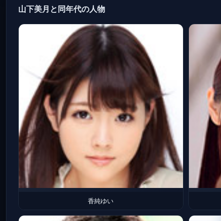
山下美月と同年代の人物
香純ゆい