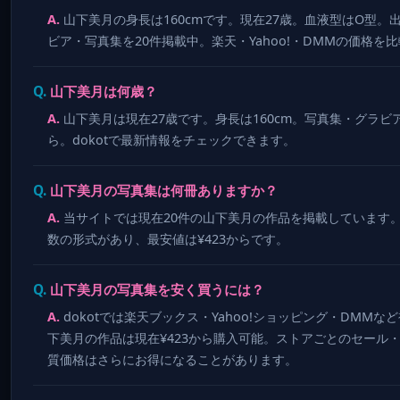
山下美月の身長は160cmです。現在27歳。血液型はO型。
ビア・写真集を20件掲載中。楽天・Yahoo!・DMMの価格を
山下美月は何歳？
山下美月は現在27歳です。身長は160cm。写真集・グラビア
ら。dokotで最新情報をチェックできます。
山下美月の写真集は何冊ありますか？
当サイトでは現在20件の山下美月の作品を掲載しています
数の形式があり、最安値は¥423からです。
山下美月の写真集を安く買うには？
dokotでは楽天ブックス・Yahoo!ショッピング・DM
下美月の作品は現在¥423から購入可能。ストアごとのセール
質価格はさらにお得になることがあります。