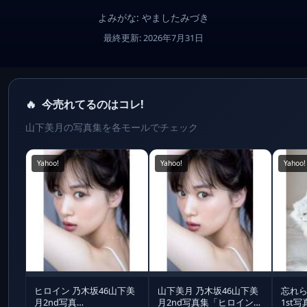
よみがな: やましたみづき
最終更新: 2026年7月31日
🔥
今売れてるのはコレ!
山下美月の写真集を各モールでチェック
Yahoo!
Yahoo!
Yahoo!
ヒロイン 乃木坂46山下美
山下美月 乃木坂46山下美
忘れら
月2nd写真
月2nd写真集「ヒロイン」
1st