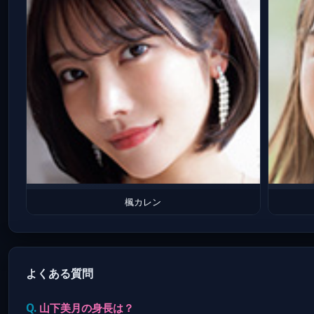
楓カレン
よくある質問
山下美月の身長は？