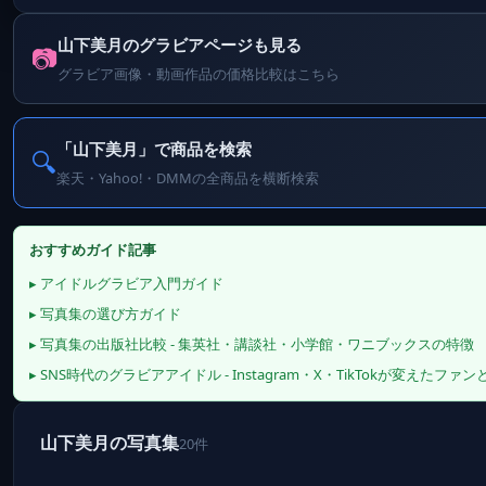
山下美月のグラビアページも見る
📷
グラビア画像・動画作品の価格比較はこちら
「山下美月」で商品を検索
🔍
楽天・Yahoo!・DMMの全商品を横断検索
おすすめガイド記事
▸ アイドルグラビア入門ガイド
▸ 写真集の選び方ガイド
▸ 写真集の出版社比較 - 集英社・講談社・小学館・ワニブックスの特徴
▸ SNS時代のグラビアアイドル - Instagram・X・TikTokが変えたファ
山下美月の写真集
20件