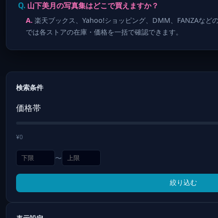
山下美月の写真集はどこで買えますか？
楽天ブックス、Yahoo!ショッピング、DMM、FANZAなど
では各ストアの在庫・価格を一括で確認できます。
検索条件
価格帯
¥0
〜
絞り込む