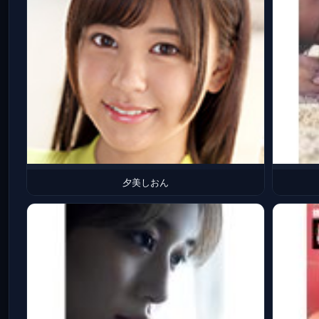
夕美しおん