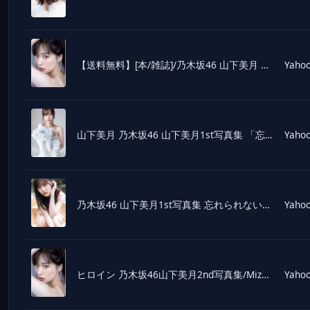
【送料無料】[本/雑誌]/乃木坂46 山下美月 セカンド写真集 ヒロイン/MizukiYamashita/著
Yahoo
山下美月 乃木坂46 山下美月1st写真集 「忘れられない人」 Book
Yahoo
乃木坂46 山下美月1st写真集 忘れられない人(楽天ブックス限定カバー版)/山下美月,須江隆治
Yahoo
ヒロイン 乃木坂46山下美月2nd写真集/MizukiYamashita
Yahoo