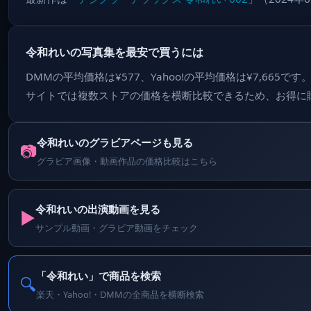
令和れいの写真集を最安で買うには
DMMの平均価格は¥577、Yahoo!の平均価格は¥7,665で
サイトでは複数ストアの価格を横断比較できるため、お得に
令和れいのグラビアページも見る
📷
グラビア画像・動画作品の価格比較はこちら
令和れいの出演動画を見る
▶️
サンプル動画・グラビア動画をチェック
「令和れい」で商品を検索
🔍
楽天・Yahoo!・DMMの全商品を横断検索