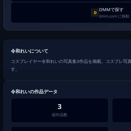
DMMで探す
D
dmm.com に移動
令和れいについて
コスプレイヤー令和れいの写真集3作品を掲載。コスプレ写
す。
令和れいの作品データ
3
総作品数