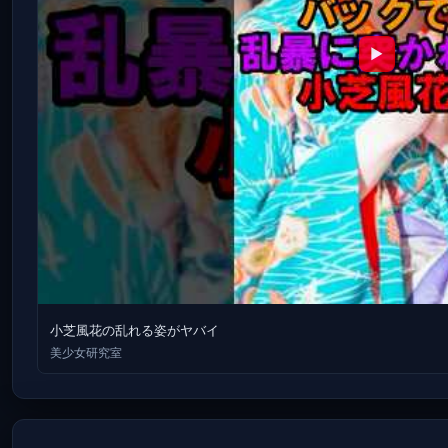
▶
小芝風花の乱れる姿がヤバイ
美少女研究室