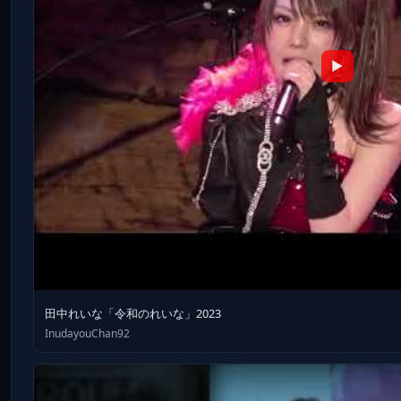
▶
田中れいな「令和のれいな」2023
InudayouChan92