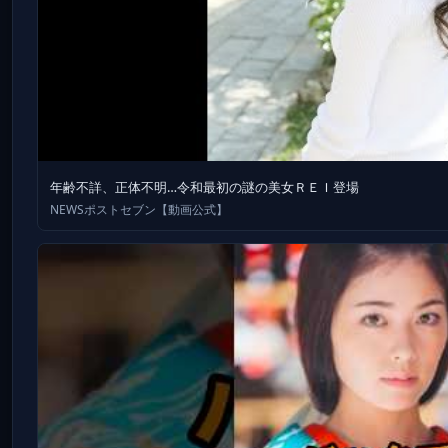
年齢不詳、正体不明…令和最初の謎の美女ＲＥＩ登場
NEWSポストセブン【動画公式】