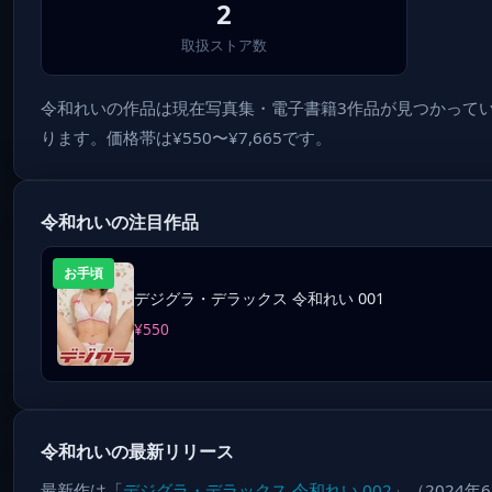
2
取扱ストア数
令和れいの作品は現在写真集・電子書籍3作品が見つかっていま
ります。価格帯は¥550〜¥7,665です。
令和れいの注目作品
お手頃
デジグラ・デラックス 令和れい 001
¥550
令和れいの最新リリース
最新作は「
デジグラ・デラックス 令和れい 002
」（2024年