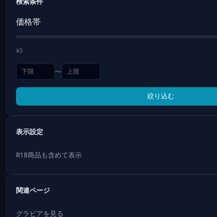
検索条件
価格帯
¥0
〜
絞り込む
表示設定
R18商品も含めて表示
関連ページ
グラビアを見る