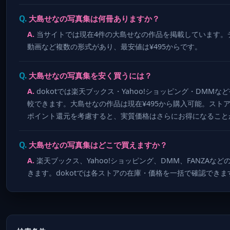
大島せなの写真集は何冊ありますか？
当サイトでは現在4件の大島せなの作品を掲載しています。
動画など複数の形式があり、最安値は¥495からです。
大島せなの写真集を安く買うには？
dokotでは楽天ブックス・Yahoo!ショッピング・DMM
較できます。大島せなの作品は現在¥495から購入可能。スト
ポイント還元を考慮すると、実質価格はさらにお得になること
大島せなの写真集はどこで買えますか？
楽天ブックス、Yahoo!ショッピング、DMM、FANZAな
きます。dokotでは各ストアの在庫・価格を一括で確認できま