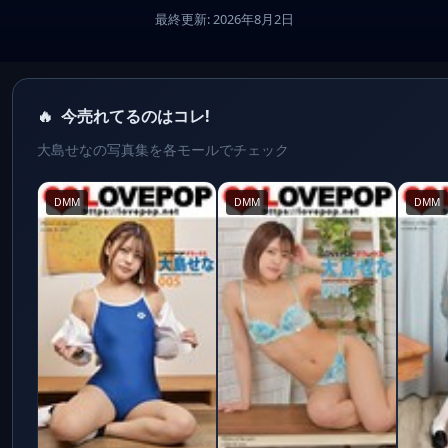
最終更新: 2026年8月2日
🔥
今売れてるのはコレ!
大島せなの写真集を各モールでチェック
DMM
DMM
DMM