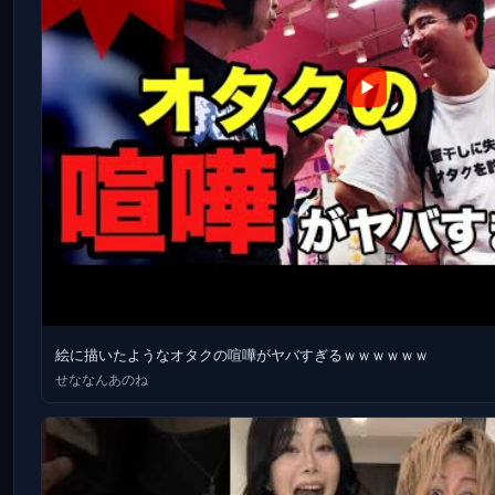
▶
絵に描いたようなオタクの喧嘩がヤバすぎるｗｗｗｗｗｗ
せななんあのね