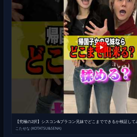
▶
【究極の2択】シスコン&ブラコン兄妹でどこまでできるか検証してみた結果
こたせな (KOTATSU&SENA)