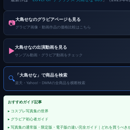
大島せなのグラビアページも見る
📷
グラビア画像・動画作品の価格比較はこちら
大島せなの出演動画を見る
▶️
サンプル動画・グラビア動画をチェック
「大島せな」で商品を検索
🔍
楽天・Yahoo!・DMMの全商品を横断検索
おすすめガイド記事
▸ コスプレ写真集の世界
▸ グラビア初心者ガイド
▸ 写真集の通常版・限定版・電子版の違い完全ガイド｜どれを買うべき