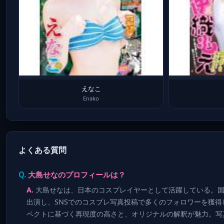
えなこ
Enako
よくある質問
大島せなのプロフィールは？
大島せなは、日本のコスプレイヤーとして活躍している。
出演し、SNSでのコスプレ写真投稿で多くのフォロワーを獲
ペクトに基づく再現度の高さと、オリジナルの解釈が魅力。写