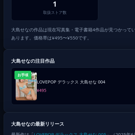
1
取扱ストア数
大島せなの作品は現在写真集・電子書籍4作品が見つかって
あります。価格帯は¥495〜¥550です。
大島せなの注目作品
お手頃
LOVEPOP デラックス 大島せな 004
¥495
大島せなの最新リリース
最新作は「
LOVEPOP デラックス 大島せな 005
」（2025年