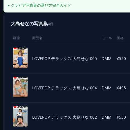
▸ グラビア写真集の選び方完全ガイド
大島せなの写真集
4件
画像
商品名
モール
価格
LOVEPOP デラックス 大島せな 005
DMM
¥550
LOVEPOP デラックス 大島せな 004
DMM
¥495
LOVEPOP デラックス 大島せな 002
DMM
¥550