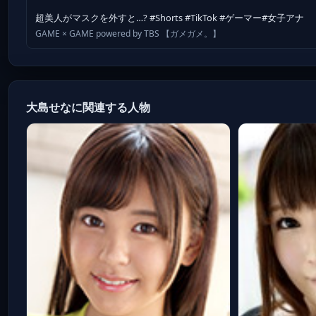
超美人がマスクを外すと…? #Shorts #TikTok #ゲーマー#女子アナ
GAME × GAME powered by TBS 【ガメガメ。】
大島せなに関連する人物