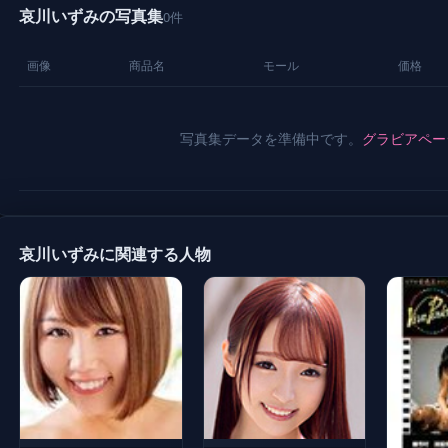
哀川いずみの写真集
0件
画像
商品名
モール
価格
写真集データを準備中です。
グラビアペー
哀川いずみに関連する人物