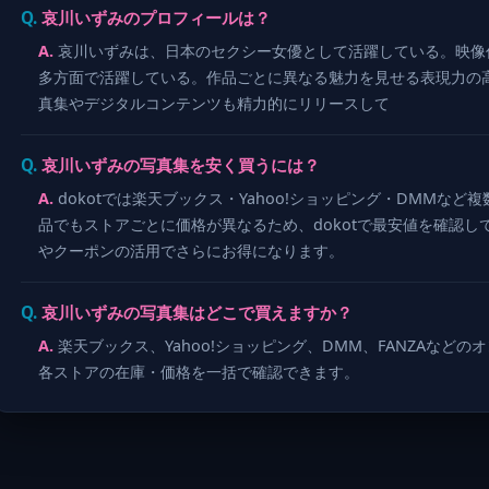
哀川いずみのプロフィールは？
哀川いずみは、日本のセクシー女優として活躍している。映像
多方面で活躍している。作品ごとに異なる魅力を見せる表現力の
真集やデジタルコンテンツも精力的にリリースして
哀川いずみの写真集を安く買うには？
dokotでは楽天ブックス・Yahoo!ショッピング・DMMな
品でもストアごとに価格が異なるため、dokotで最安値を確認
やクーポンの活用でさらにお得になります。
哀川いずみの写真集はどこで買えますか？
楽天ブックス、Yahoo!ショッピング、DMM、FANZAなどの
各ストアの在庫・価格を一括で確認できます。