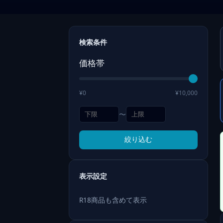
検索条件
価格帯
¥0
¥10,000
〜
絞り込む
表示設定
R18商品も含めて表示