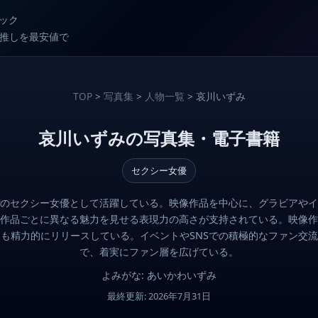
ック
較で推しを最安値で
TOP
>
写真集
>
人物一覧
> 哀川いずみ
哀川いずみの写真集・電子書籍
セクシー女優
のセクシー女優として活躍している。映像作品を中心に、グラビアやイ
作品ごとに異なる魅力を見せる表現力の高さが支持されている。映像作
も精力的にリリースしている。イベントやSNSでの積極的なファン交
で、着実にファン層を広げている。
よみがな: あいかわいずみ
最終更新: 2026年7月31日