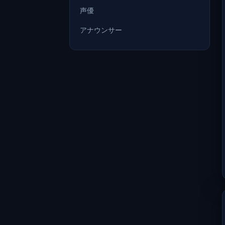
声優
アナウンサー