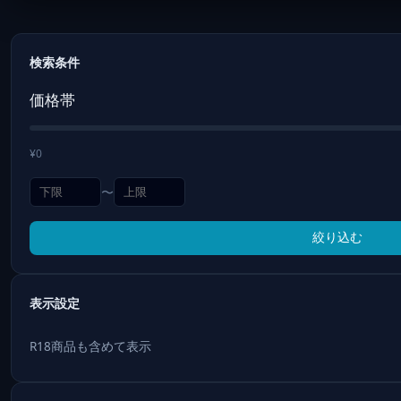
検索条件
価格帯
¥0
〜
絞り込む
表示設定
R18商品も含めて表示