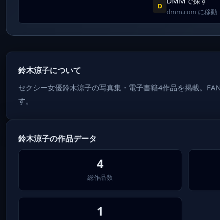
DMMで探す
D
dmm.com に移動
鈴木涼子について
セクシー女優鈴木涼子の写真集・電子書籍4作品を掲載。FA
す。
鈴木涼子の作品データ
4
総作品数
1