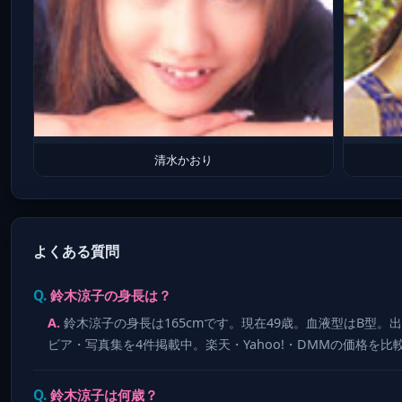
清水かおり
よくある質問
鈴木涼子の身長は？
鈴木涼子の身長は165cmです。現在49歳。血液型はB型。
ビア・写真集を4件掲載中。楽天・Yahoo!・DMMの価格を比
鈴木涼子は何歳？