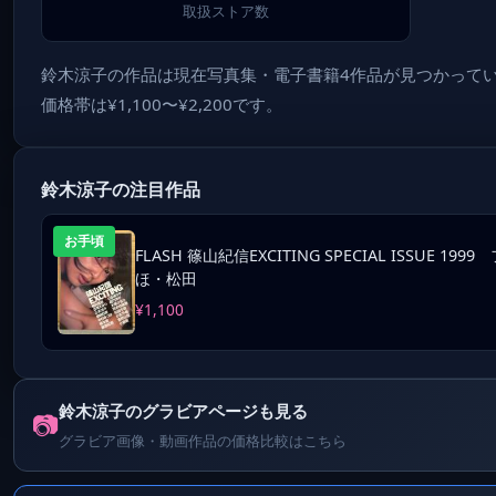
取扱ストア数
鈴木涼子の作品は現在写真集・電子書籍4作品が見つかっていま
価格帯は¥1,100〜¥2,200です。
鈴木涼子の注目作品
お手頃
FLASH 篠山紀信EXCITING SPECIAL ISSU
ほ・松田
¥1,100
鈴木涼子のグラビアページも見る
📷
グラビア画像・動画作品の価格比較はこちら