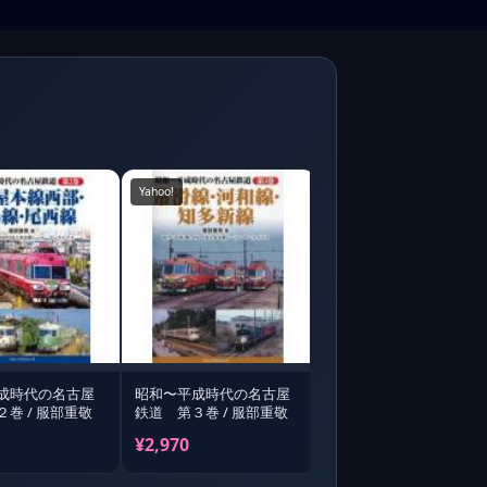
Yahoo!
成時代の名古屋
昭和〜平成時代の名古屋
巻 / 服部重敬
鉄道 第３巻 / 服部重敬
¥2,970