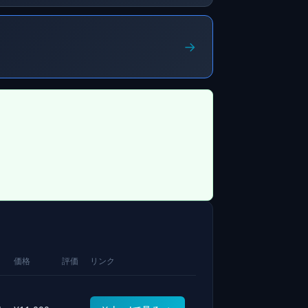
→
価格
評価
リンク