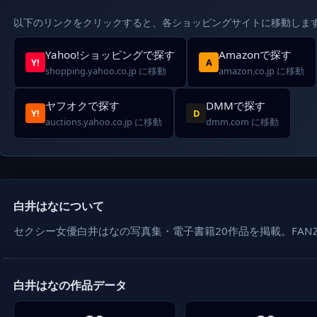
以下のリンクをクリックすると、各ショッピングサイトに移動しま
Yahoo!ショッピングで探す
Amazonで探す
Y!
A
shopping.yahoo.co.jp に移動
amazon.co.jp に移動
ヤフオクで探す
DMMで探す
Y!
D
auctions.yahoo.co.jp に移動
dmm.com に移動
白井はなについて
セクシー女優白井はなの写真集・電子書籍20作品を掲載。FAN
白井はなの作品データ