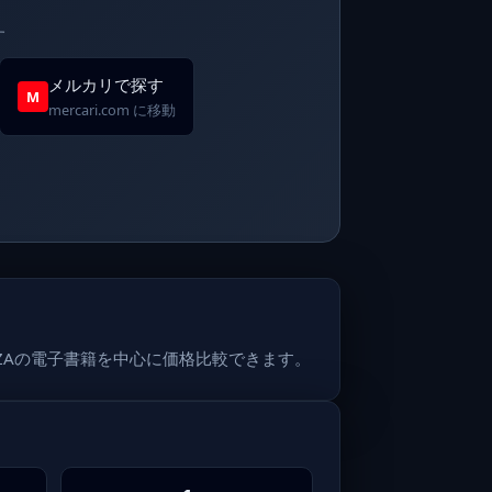
す
メルカリで探す
M
mercari.com に移動
ZAの電子書籍を中心に価格比較できます。