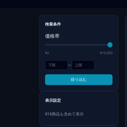
検索条件
価格帯
¥0
¥10,000
〜
絞り込む
表示設定
R18商品も含めて表示