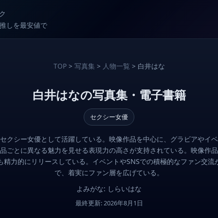
ク
較で推しを最安値で
TOP
>
写真集
>
人物一覧
> 白井はな
白井はなの写真集・電子書籍
セクシー女優
セクシー女優として活躍している。映像作品を中心に、グラビアやイベ
品ごとに異なる魅力を見せる表現力の高さが支持されている。映像作品
も精力的にリリースしている。イベントやSNSでの積極的なファン交流
で、着実にファン層を広げている。
よみがな: しらいはな
最終更新: 2026年8月1日