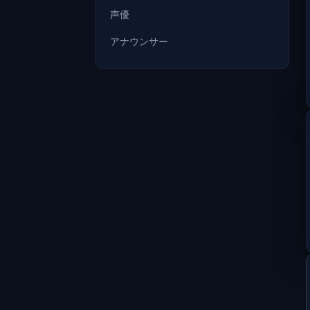
声優
アナウンサー