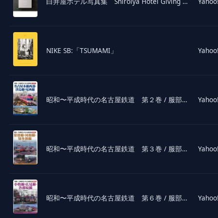
白井屋ホテル写真集 Shiroiya Hotel Giving Anew
Yahoo
NIKE SB:「TSUMAMI」
Yahoo
昭和〜平成時代の名古屋鉄道 第２巻 / 服部重敬
Yahoo
昭和〜平成時代の名古屋鉄道 第３巻 / 服部重敬
Yahoo
昭和〜平成時代の名古屋鉄道 第６巻 / 服部重敬
Yahoo