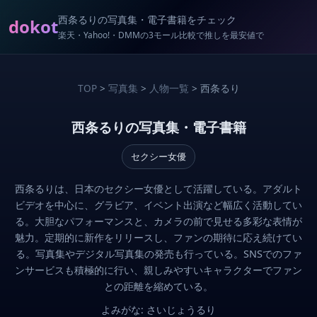
西条るりの写真集・電子書籍をチェック
dokot
楽天・Yahoo!・DMMの3モール比較で推しを最安値で
TOP
>
写真集
>
人物一覧
> 西条るり
西条るりの写真集・電子書籍
セクシー女優
西条るりは、日本のセクシー女優として活躍している。アダルト
ビデオを中心に、グラビア、イベント出演など幅広く活動してい
る。大胆なパフォーマンスと、カメラの前で見せる多彩な表情が
魅力。定期的に新作をリリースし、ファンの期待に応え続けてい
る。写真集やデジタル写真集の発売も行っている。SNSでのファ
ンサービスも積極的に行い、親しみやすいキャラクターでファン
との距離を縮めている。
よみがな: さいじょうるり