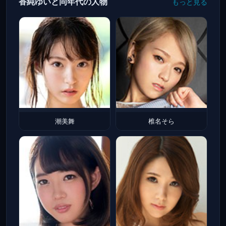
香純ゆいと同年代の人物
もっと見る
潮美舞
椎名そら