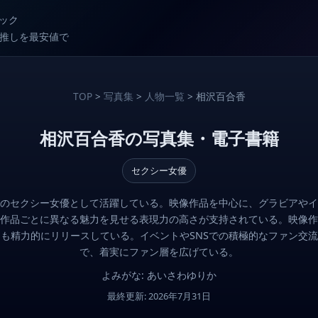
ック
較で推しを最安値で
TOP
>
写真集
>
人物一覧
> 相沢百合香
相沢百合香の写真集・電子書籍
セクシー女優
のセクシー女優として活躍している。映像作品を中心に、グラビアやイ
作品ごとに異なる魅力を見せる表現力の高さが支持されている。映像作
も精力的にリリースしている。イベントやSNSでの積極的なファン交
で、着実にファン層を広げている。
よみがな: あいさわゆりか
最終更新: 2026年7月31日