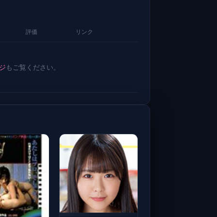
評価
リンク
ジ
もご覧ください。