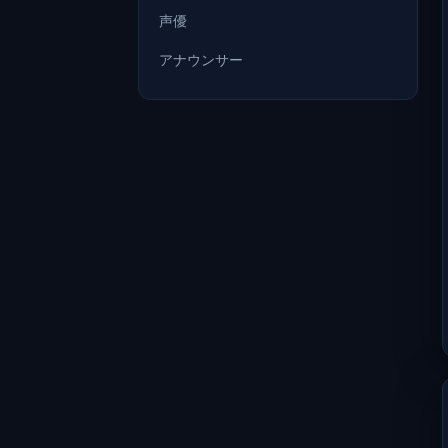
声優
アナウンサー