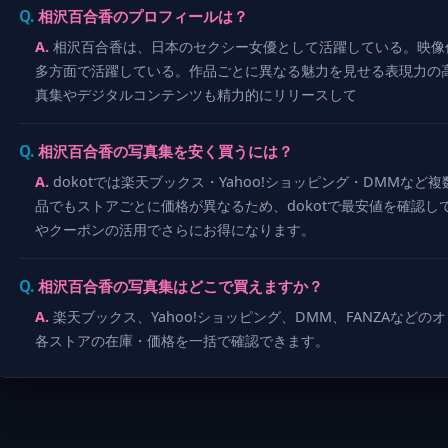
相沢百合香のプロフィールは？
相沢百合香は、日本のセクシー女優として活躍している。映像
多方面で活躍している。作品ごとに異なる魅力を見せる表現力の
真集やデジタルコンテンツも精力的にリリースして
相沢百合香の写真集を安く買うには？
dokotでは楽天ブックス・Yahoo!ショッピング・DMMな
品でもストアごとに価格が異なるため、dokotで最安値を確認
やクーポンの活用でさらにお得になります。
相沢百合香の写真集はどこで買えますか？
楽天ブックス、Yahoo!ショッピング、DMM、FANZAなどの
各ストアの在庫・価格を一括で確認できます。