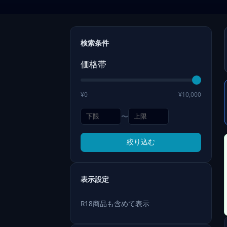
検索条件
価格帯
¥0
¥10,000
〜
絞り込む
表示設定
R18商品も含めて表示