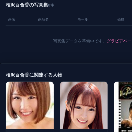
相沢百合香の写真集
0件
画像
商品名
モール
価格
写真集データを準備中です。
グラビアペー
相沢百合香に関連する人物