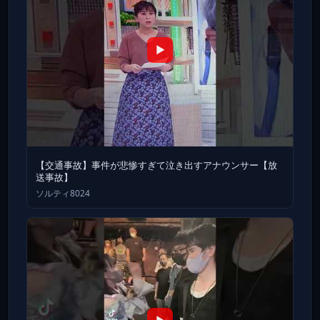
▶
【交通事故】事件が悲惨すぎて泣き出すアナウンサー【放
送事故】
ソルティ8024