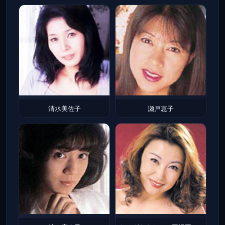
清水美佐子
瀬戸恵子