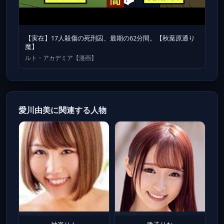
【実在】17人殺傷の死刑囚、最期の62分間。【秋葉原通り
魔】
ルト・アカデミア【漫画】
愛川由美に関連する人物