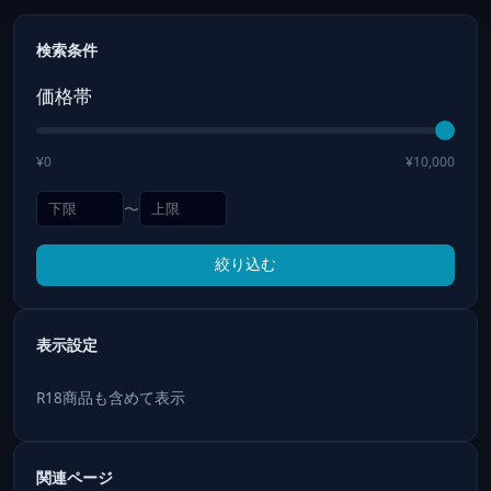
検索条件
価格帯
¥0
¥10,000
〜
絞り込む
表示設定
R18商品も含めて表示
関連ページ