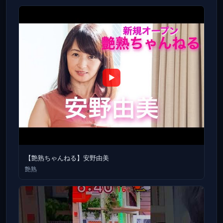
▶
【艶熟ちゃんねる】安野由美
艶熟