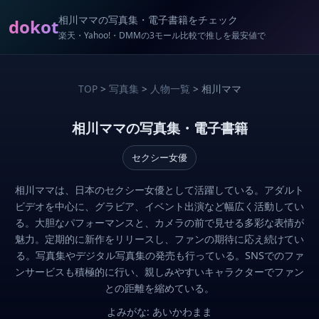
相川ママの写真集・電子書籍をチェック
dokot
楽天・Yahoo!・DMMの3モール比較で推しを最安値で
TOP
>
写真集
>
人物一覧
> 相川ママ
相川ママの写真集・電子書籍
セクシー女優
相川ママは、日本のセクシー女優として活躍している。アダルト
ビデオを中心に、グラビア、イベント出演など幅広く活動してい
る。大胆なパフォーマンスと、カメラの前で見せる多彩な表情が
魅力。定期的に新作をリリースし、ファンの期待に応え続けてい
る。写真集やデジタル写真集の発売も行っている。SNSでのファ
ンサービスも積極的に行い、親しみやすいキャラクターでファン
との距離を縮めている。
よみがな: あいかわまま