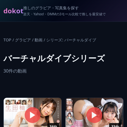
推しのグラビア・写真集を探す
dokot
楽天・Yahoo!・DMMの3モール比較で推しを最安値で
TOP
/
グラビア
/
動画
/
シリーズ: バーチャルダイブ
バーチャルダイブシリーズ
30件の動画
34分
33分