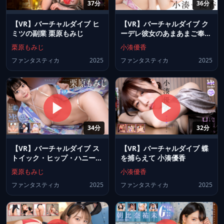
37分
36分
【VR】バーチャルダイブ ヒ
【VR】バーチャルダイブ ク
ミツの副業 栗原もみじ
ーデレ彼女のあまあまご奉仕
小湊優香
栗原もみじ
小湊優香
ファンタスティカ
2025
ファンタスティカ
2025
34分
32分
【VR】バーチャルダイブ ス
【VR】バーチャルダイブ 蝶
トイック・ヒップ・ハニー
を捕らえて 小湊優香
栗原もみじ
栗原もみじ
小湊優香
ファンタスティカ
2025
ファンタスティカ
2025