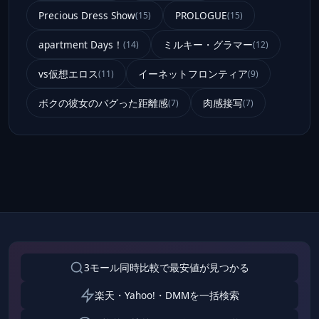
Precious Dress Show
PROLOGUE
(15)
(15)
apartment Days！
ミルキー・グラマー
(14)
(12)
vs仮想エロス
イーネットフロンティア
(11)
(9)
ボクの彼女のバグった距離感
肉感接写
(7)
(7)
3モール同時比較で最安値が見つかる
楽天・Yahoo!・DMMを一括検索