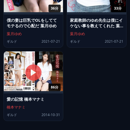
36分
33分
僕の妻は巨乳でOLをしてて
家庭教師のゆめ先生は僕にイ
モテるので心配だ 葉月ゆめ
ケない事を教えてくれた 葉
月ゆめ
葉月ゆめ
葉月ゆめ
ギルド
2021-07-21
ギルド
2021-07-21
86分
愛の記憶 橋本マナミ
橋本マナミ
ギルド
2014-10-31