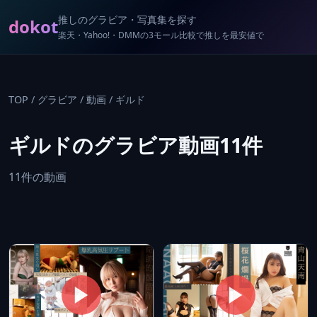
推しのグラビア・写真集を探す
dokot
楽天・Yahoo!・DMMの3モール比較で推しを最安値で
TOP
/
グラビア
/
動画
/
ギルド
ギルドのグラビア動画11件
11件の動画