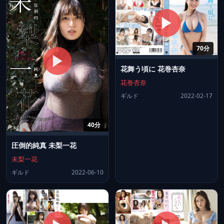
70分
花舞う頃に 花巻杏奈
花巻杏奈
ギルド
2022-02-17
40分
圧倒的純真 未梨一花
未梨一花
ギルド
2022-06-10