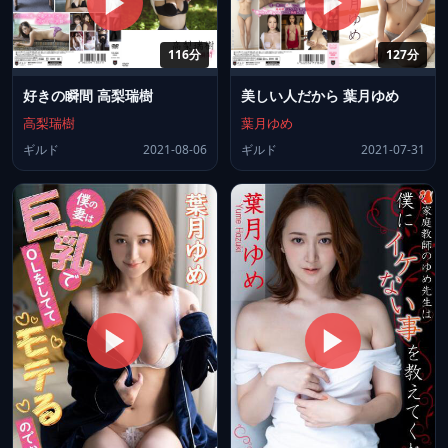
116分
127分
好きの瞬間 高梨瑞樹
美しい人だから 葉月ゆめ
高梨瑞樹
葉月ゆめ
ギルド
2021-08-06
ギルド
2021-07-31